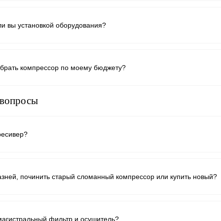
ли вы установкой оборудования?
брать компрессор по моему бюджету?
 вопросы
ресивер?
азней, починить старый сломанный компрессор или купить новый?
магистральный фильтр и осушитель?