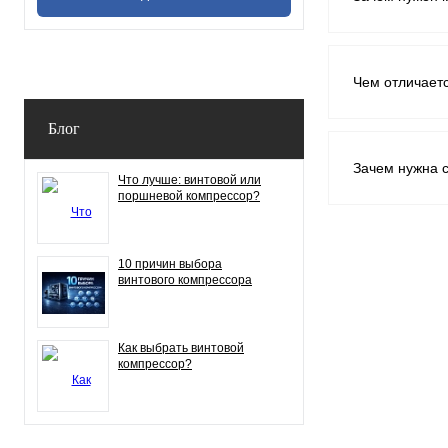
Чем отличает
Блог
Зачем нужна 
Что лучше: винтовой или
поршневой компрессор?
10 причин выбора
винтового компрессора
Как выбрать винтовой
компрессор?