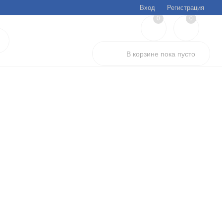
Вход
Регистрация
0
0
В корзине
пока
пусто