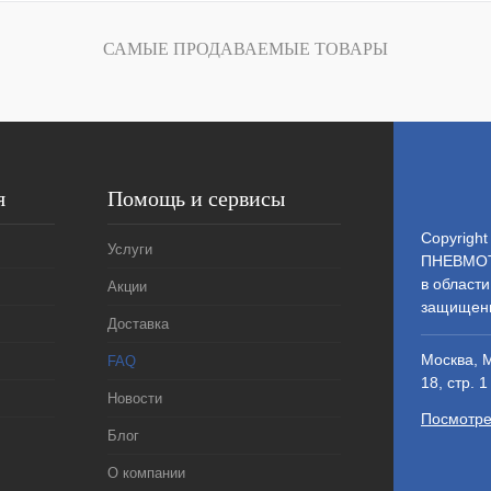
САМЫЕ ПРОДАВАЕМЫЕ ТОВАРЫ
я
Помощь и сервисы
Copyright
Услуги
ПНЕВМОТ
в области
Акции
защищен
Доставка
Москва, 
FAQ
18, стр. 1
Новости
Посмотре
Блог
О компании