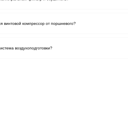
ся винтовой компрессор от поршневого?
система воздухоподготовки?