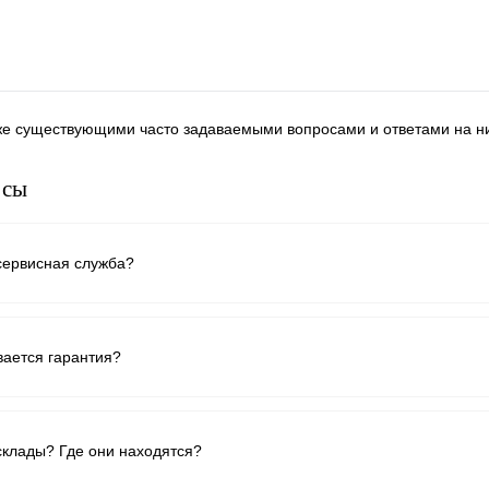
же существующими часто задаваемыми вопросами и ответами на н
осы
 сервисная служба?
вается гарантия?
 склады? Где они находятся?