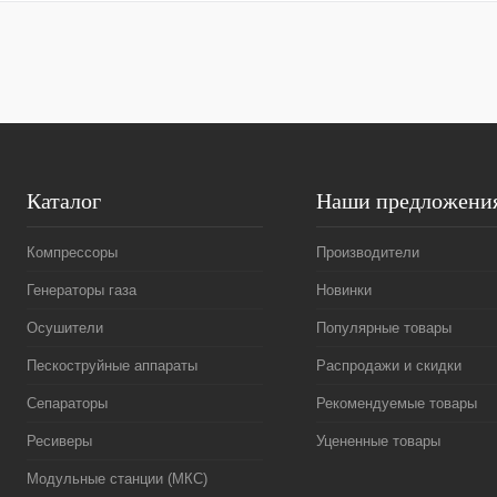
Каталог
Наши предложени
Компрессоры
Производители
Генераторы газа
Новинки
Осушители
Популярные товары
Пескоструйные аппараты
Распродажи и скидки
Сепараторы
Рекомендуемые товары
Ресиверы
Уцененные товары
Модульные станции (МКС)