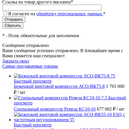
Ссылка на товар другого магазина
*
Я согласен на
обработку персональных данных.
*
*
- Поля, обязательные для заполнения
Сообщение отправлено
Ваше сообщение успешно отправлено. В ближайшее время с
Вами свяжется наш специалист
Закрыть окно
Самые продаваемые товары
Быстрый просмотр
Бежецкий винтовой компрессор АСО-ВК75-8
1 765 000
₽
/ шт
Быстрый
просмотр
Спиральный компрессор Ремеза КС10-10
677 002 ₽
/ шт
Быстрый просмотр