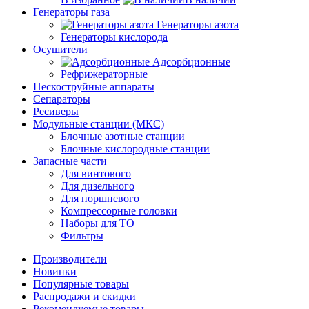
Генераторы газа
Генераторы азота
Генераторы кислорода
Осушители
Адсорбционные
Рефрижераторные
Пескоструйные аппараты
Сепараторы
Ресиверы
Модульные станции (МКС)
Блочные азотные станции
Блочные кислородные станции
Запасные части
Для винтового
Для дизельного
Для поршневого
Компрессорные головки
Наборы для ТО
Фильтры
Производители
Новинки
Популярные товары
Распродажи и скидки
Рекомендуемые товары