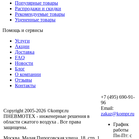
Популярные товары
Распродажи и скидки
Рекомендуемые товары
Уцененные товары
Помощь и сервисы
Услуги
Акции
Доставка
FAQ
Новости
Блог
О компании
Отзывы
Контакты
+7 (495) 690-91-
96
Email:
Copyright 2005-2026 ©kompr.ru
zakaz@kompr.ru
ПНЕВМОТЕХ - инженерные решения в
области сжатого воздуха . Все права
График
защищены.
работы
Пн-Пт: с
Москва, Малая Пироговская улица, 18, стр. 1