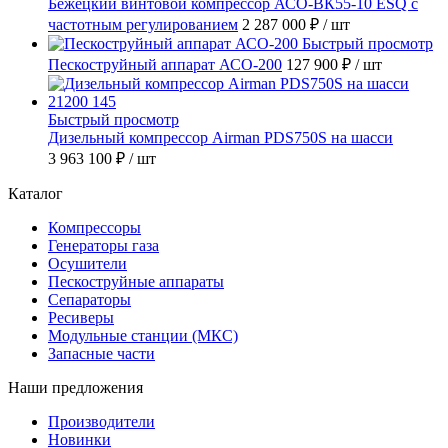
Бежецкий винтовой компрессор АСО-ВК55-10 ESQ с
частотным регулированием
2 287 000 ₽
/ шт
Быстрый просмотр
Пескоструйный аппарат АСО-200
127 900 ₽
/ шт
Быстрый просмотр
Дизельный компрессор Airman PDS750S на шасси
3 963 100 ₽
/ шт
Каталог
Компрессоры
Генераторы газа
Осушители
Пескоструйные аппараты
Сепараторы
Ресиверы
Модульные станции (МКС)
Запасные части
Наши предложения
Производители
Новинки