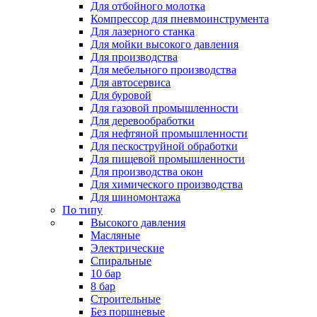
Для отбойного молотка
Компрессор для пневмоинструмента
Для лазерного станка
Для мойки высокого давления
Для производства
Для мебельного производства
Для автосервиса
Для буровой
Для газовой промышленности
Для деревообработки
Для нефтяной промышленности
Для пескоструйной обработки
Для пищевой промышленности
Для производства окон
Для химического производства
Для шиномонтажа
По типу
Высокого давления
Масляные
Электрические
Спиральные
10 бар
8 бар
Cтроительные
Без поршневые