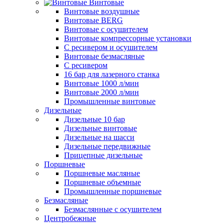
Винтовые
Винтовые воздушные
Винтовые BERG
Винтовые с осушителем
Винтовые компрессорные установки
C ресивером и осушителем
Винтовые безмасляные
C ресивером
16 бар для лазерного станка
Винтовые 1000 л/мин
Винтовые 2000 л/мин
Промышленные винтовые
Дизельные
Дизельные 10 бар
Дизельные винтовые
Дизельные на шасси
Дизельные передвижные
Прицепные дизельные
Поршневые
Поршневые масляные
Поршневые объемные
Промышленные поршневые
Безмасляные
Безмаслянные с осушителем
Центробежные