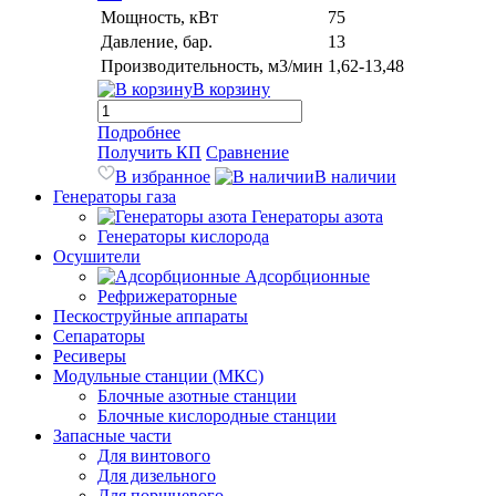
Мощность, кВт
75
Давление, бар.
13
Производительность, м3/мин
1,62-13,48
В корзину
Подробнее
Получить КП
Сравнение
В избранное
В наличии
Генераторы газа
Генераторы азота
Генераторы кислорода
Осушители
Адсорбционные
Рефрижераторные
Пескоструйные аппараты
Сепараторы
Ресиверы
Модульные станции (МКС)
Блочные азотные станции
Блочные кислородные станции
Запасные части
Для винтового
Для дизельного
Для поршневого