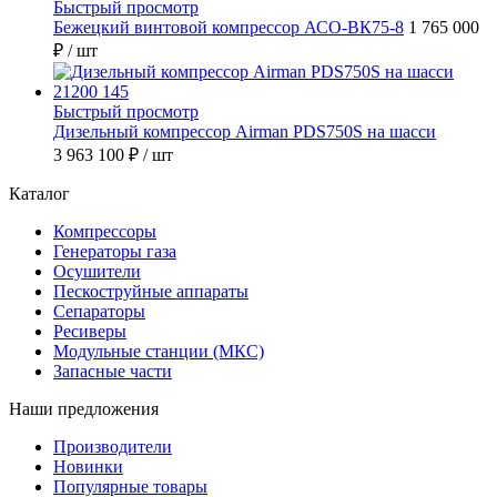
Быстрый просмотр
Бежецкий винтовой компрессор АСО-ВК75-8
1 765 000
₽
/ шт
Быстрый просмотр
Дизельный компрессор Airman PDS750S на шасси
3 963 100 ₽
/ шт
Каталог
Компрессоры
Генераторы газа
Осушители
Пескоструйные аппараты
Сепараторы
Ресиверы
Модульные станции (МКС)
Запасные части
Наши предложения
Производители
Новинки
Популярные товары