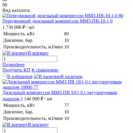
90
Вид каталога:
Передвижной дизельный компрессор ММЗ-ПВ-10-1,0
1 730 000 ₽
/ шт
Мощность, кВт
80
Давление, бар.
10
Производительность, м3/мин
10
В корзину
Подробнее
Получить КП
К сравнению
В избранное
В наличии
Дизельный компрессор ММЗ ПВ 10/1,0 с регулируемым
дышлом
2 146 000 ₽
/ шт
Мощность, кВт
77
Давление, бар.
10
Производительность, м3/мин
10
В корзину