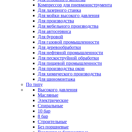
Компрессор для пневмоинструмента
Для лазерного станка
Для мойки высокого давления
Для производства
Для мебельного производства
Для автосервиса
Для буровой
Для газовой промышленности
Для деревообработки
Для нефтяной промышленности
Для пескоструйной обработки
Для пищевой промышленности
Для производства окон
Для химического производства
Для шиномонтажа
По типу
Высокого давления
Масляные
Электрические
Спиральные
10 бар
8 бар
Cтроительные
Без поршневые