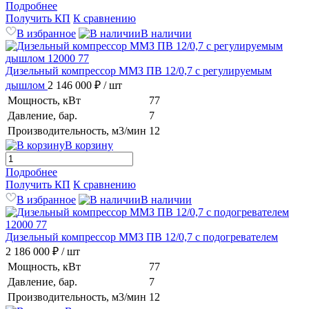
Подробнее
Получить КП
К сравнению
В избранное
В наличии
Дизельный компрессор ММЗ ПВ 12/0,7 с регулируемым
дышлом
2 146 000 ₽
/ шт
Мощность, кВт
77
Давление, бар.
7
Производительность, м3/мин
12
В корзину
Подробнее
Получить КП
К сравнению
В избранное
В наличии
Дизельный компрессор ММЗ ПВ 12/0,7 с подогревателем
2 186 000 ₽
/ шт
Мощность, кВт
77
Давление, бар.
7
Производительность, м3/мин
12