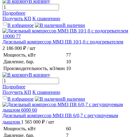
В корзину
Подробнее
Получить КП
К сравнению
В избранное
В наличии
Дизельный компрессор ММЗ ПВ 10/1,0 с подогревателем
2 186 000 ₽
/ шт
Мощность, кВт
77
Давление, бар.
10
Производительность, м3/мин
10
В корзину
Подробнее
Получить КП
К сравнению
В избранное
В наличии
Дизельный компрессор ММЗ ПВ 6/0,7 с регулируемым
дышлом
1 565 000 ₽
/ шт
Мощность, кВт
60
Давление, бар.
7