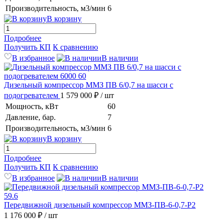
Производительность, м3/мин
6
В корзину
Подробнее
Получить КП
К сравнению
В избранное
В наличии
Дизельный компрессор ММЗ ПВ 6/0,7 на шасси с
подогревателем
1 579 000 ₽
/ шт
Мощность, кВт
60
Давление, бар.
7
Производительность, м3/мин
6
В корзину
Подробнее
Получить КП
К сравнению
В избранное
В наличии
Передвижной дизельный компрессор ММЗ-ПВ-6-0,7-Р2
1 176 000 ₽
/ шт