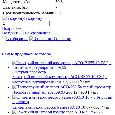
Мощность, кВт
59.6
Давление, бар.
7
Производительность, м3/мин
6.3
В корзину
Подробнее
Получить КП
К сравнению
В избранное
В наличии
Самые продаваемые товары
Быстрый просмотр
Бежецкий винтовой компрессор АСО-ВК55-10 ESQ с
частотным регулированием
2 287 000 ₽
/ шт
Быстрый просмотр
Пескоструйный аппарат АСО-200
127 900 ₽
/ шт
Быстрый
просмотр
Спиральный компрессор Ремеза КС10-10
677 002 ₽
/ шт