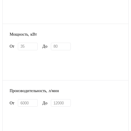
Мощность, кВт
От
До
Производительность, л/мин
От
До