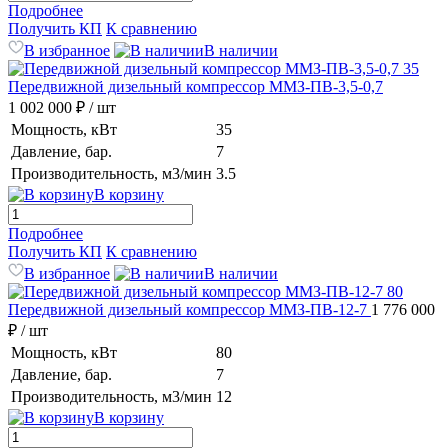
Подробнее
Получить КП
К сравнению
В избранное
В наличии
Передвижной дизельный компрессор ММЗ-ПВ-3,5-0,7
1 002 000 ₽
/ шт
Мощность, кВт
35
Давление, бар.
7
Производительность, м3/мин
3.5
В корзину
Подробнее
Получить КП
К сравнению
В избранное
В наличии
Передвижной дизельный компрессор ММЗ-ПВ-12-7
1 776 000
₽
/ шт
Мощность, кВт
80
Давление, бар.
7
Производительность, м3/мин
12
В корзину