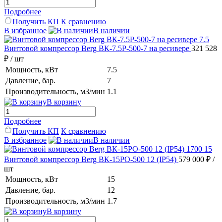
Подробнее
Получить КП
К сравнению
В избранное
В наличии
Винтовой компрессор Berg ВК-7.5Р-500-7 на ресивере
321 528
₽
/ шт
Мощность, кВт
7.5
Давление, бар.
7
Производительность, м3/мин
1.1
В корзину
Подробнее
Получить КП
К сравнению
В избранное
В наличии
Винтовой компрессор Berg ВК-15РО-500 12 (IP54)
579 000 ₽
/
шт
Мощность, кВт
15
Давление, бар.
12
Производительность, м3/мин
1.7
В корзину