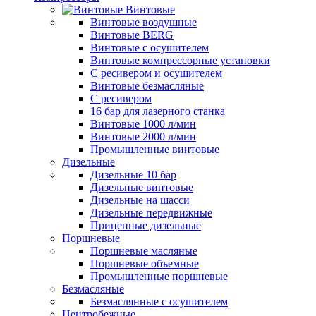
Винтовые
Винтовые воздушные
Винтовые BERG
Винтовые с осушителем
Винтовые компрессорные установки
C ресивером и осушителем
Винтовые безмасляные
C ресивером
16 бар для лазерного станка
Винтовые 1000 л/мин
Винтовые 2000 л/мин
Промышленные винтовые
Дизельные
Дизельные 10 бар
Дизельные винтовые
Дизельные на шасси
Дизельные передвижные
Прицепные дизельные
Поршневые
Поршневые масляные
Поршневые объемные
Промышленные поршневые
Безмасляные
Безмаслянные с осушителем
Центробежные