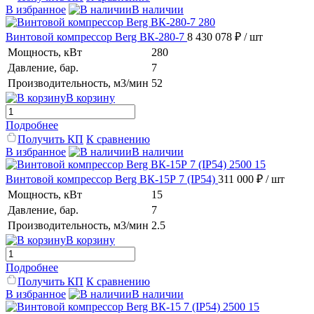
В избранное
В наличии
Винтовой компрессор Berg ВК-280-7
8 430 078 ₽
/ шт
Мощность, кВт
280
Давление, бар.
7
Производительность, м3/мин
52
В корзину
Подробнее
Получить КП
К сравнению
В избранное
В наличии
Винтовой компрессор Berg ВК-15Р 7 (IP54)
311 000 ₽
/ шт
Мощность, кВт
15
Давление, бар.
7
Производительность, м3/мин
2.5
В корзину
Подробнее
Получить КП
К сравнению
В избранное
В наличии