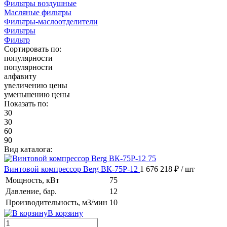
Фильтры воздушные
Масляные фильтры
Фильтры-маслоотделители
Фильтры
Фильтр
Сортировать по:
популярности
популярности
алфавиту
увеличению цены
уменьшению цены
Показать по:
30
30
60
90
Вид каталога:
Винтовой компрессор Berg ВК-75Р-12
1 676 218 ₽
/ шт
Мощность, кВт
75
Давление, бар.
12
Производительность, м3/мин
10
В корзину