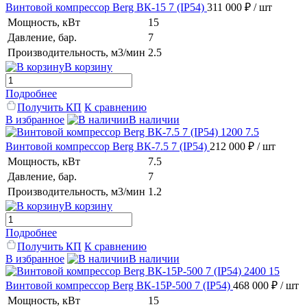
Винтовой компрессор Berg ВК-15 7 (IP54)
311 000 ₽
/ шт
Мощность, кВт
15
Давление, бар.
7
Производительность, м3/мин
2.5
В корзину
Подробнее
Получить КП
К сравнению
В избранное
В наличии
Винтовой компрессор Berg ВК-7.5 7 (IP54)
212 000 ₽
/ шт
Мощность, кВт
7.5
Давление, бар.
7
Производительность, м3/мин
1.2
В корзину
Подробнее
Получить КП
К сравнению
В избранное
В наличии
Винтовой компрессор Berg ВК-15Р-500 7 (IP54)
468 000 ₽
/ шт
Мощность, кВт
15