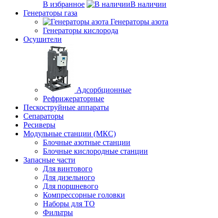
В избранное
В наличии
Генераторы газа
Генераторы азота
Генераторы кислорода
Осушители
Адсорбционные
Рефрижераторные
Пескоструйные аппараты
Сепараторы
Ресиверы
Модульные станции (МКС)
Блочные азотные станции
Блочные кислородные станции
Запасные части
Для винтового
Для дизельного
Для поршневого
Компрессорные головки
Наборы для ТО
Фильтры