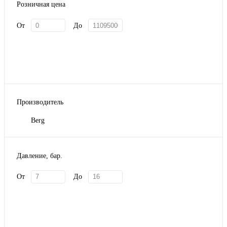
Розничная цена
От
До
Производитель
Berg
Давление, бар.
От
До