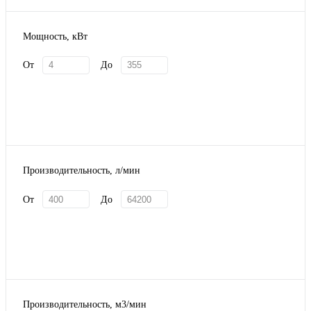
Мощность, кВт
От
До
Производительность, л/мин
От
До
Производительность, м3/мин