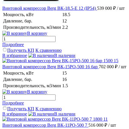
Винтовой компрессор Berg ВК-18.5-E 12 (IP54)
539 000 ₽
/ шт
Мощность, кВт
18.5
Давление, бар.
12
Производительность, м3/мин
2.2
В корзину
Подробнее
Получить КП
К сравнению
В избранное
В наличии
Винтовой компрессор Berg ВК-15РО-500 16 бар
702 000 ₽
/ шт
Мощность, кВт
15
Давление, бар.
16
Производительность, м3/мин
1.5
В корзину
Подробнее
Получить КП
К сравнению
В избранное
В наличии
Винтовой компрессор Berg ВК-11РО-500 7
516 000 ₽
/ шт