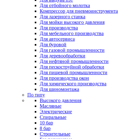
Для отбойного молотка
Компрессор для пневмоинструмента
Для лазерного станка
Для мойки высокого давления
Для производства
Для мебельного производства
Для автосервиса
Для буровой
Для газовой промышленности
Для деревообработки
Для нефтяной промышленности
Для пескоструйной обработки
Для пищевой промышленности
Для производства окон
Для химического производства
Для шиномонтажа
По типу
Высокого давления
Масляные
Электрические
Спиральные
10 бар
8 бар
Cтроительные