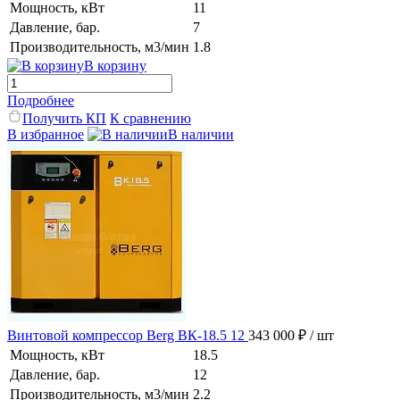
Мощность, кВт
11
Давление, бар.
7
Производительность, м3/мин
1.8
В корзину
Подробнее
Получить КП
К сравнению
В избранное
В наличии
Винтовой компрессор Berg ВК-18.5 12
343 000 ₽
/ шт
Мощность, кВт
18.5
Давление, бар.
12
Производительность, м3/мин
2.2