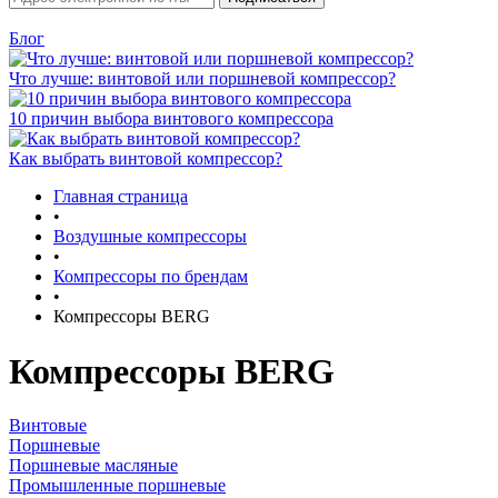
Блог
Что лучше: винтовой или поршневой компрессор?
10 причин выбора винтового компрессора
Как выбрать винтовой компрессор?
Главная страница
•
Воздушные компрессоры
•
Компрессоры по брендам
•
Компрессоры BERG
Компрессоры BERG
Винтовые
Поршневые
Поршневые масляные
Промышленные поршневые