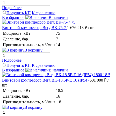
Подробнее
Получить КП
К сравнению
В избранное
В наличии
Винтовой компрессор Berg ВК-75-7
1 676 218 ₽
/ шт
Мощность, кВт
75
Давление, бар.
7
Производительность, м3/мин
14
В корзину
Подробнее
Получить КП
К сравнению
В избранное
В наличии
Винтовой компрессор Berg ВК-18.5Р-E 16 (IP54)
601 000 ₽
/
шт
Мощность, кВт
18.5
Давление, бар.
16
Производительность, м3/мин
1.8
В корзину