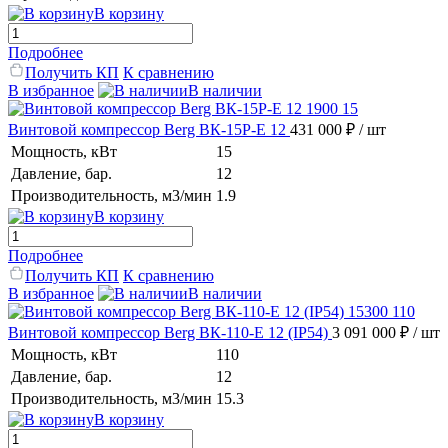
В корзину
Подробнее
Получить КП
К сравнению
В избранное
В наличии
Винтовой компрессор Berg ВК-15Р-Е 12
431 000 ₽
/ шт
Мощность, кВт
15
Давление, бар.
12
Производительность, м3/мин
1.9
В корзину
Подробнее
Получить КП
К сравнению
В избранное
В наличии
Винтовой компрессор Berg ВК-110-E 12 (IP54)
3 091 000 ₽
/ шт
Мощность, кВт
110
Давление, бар.
12
Производительность, м3/мин
15.3
В корзину