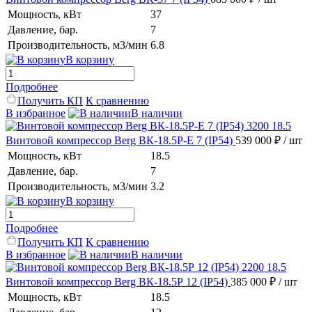
Мощность, кВт
37
Давление, бар.
7
Производительность, м3/мин
6.8
В корзину
Подробнее
Получить КП
К сравнению
В избранное
В наличии
Винтовой компрессор Berg ВК-18.5Р-E 7 (IP54)
539 000 ₽
/ шт
Мощность, кВт
18.5
Давление, бар.
7
Производительность, м3/мин
3.2
В корзину
Подробнее
Получить КП
К сравнению
В избранное
В наличии
Винтовой компрессор Berg ВК-18.5Р 12 (IP54)
385 000 ₽
/ шт
Мощность, кВт
18.5