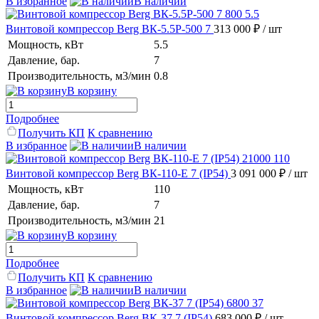
В избранное
В наличии
Винтовой компрессор Berg ВК-5.5Р-500 7
313 000 ₽
/ шт
Мощность, кВт
5.5
Давление, бар.
7
Производительность, м3/мин
0.8
В корзину
Подробнее
Получить КП
К сравнению
В избранное
В наличии
Винтовой компрессор Berg ВК-110-E 7 (IP54)
3 091 000 ₽
/ шт
Мощность, кВт
110
Давление, бар.
7
Производительность, м3/мин
21
В корзину
Подробнее
Получить КП
К сравнению
В избранное
В наличии
Винтовой компрессор Berg ВК-37 7 (IP54)
683 000 ₽
/ шт