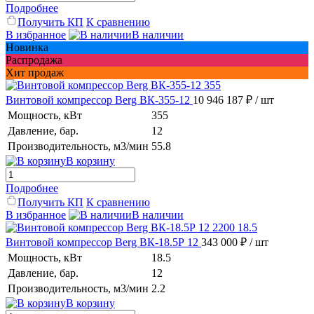
Подробнее
Получить КП
К сравнению
В избранное
В наличии
Новинка
Распродажа
Хит продаж
Винтовой компрессор Berg ВК-355-12
10 946 187 ₽
/ шт
Мощность, кВт
355
Давление, бар.
12
Производительность, м3/мин
55.8
В корзину
Подробнее
Получить КП
К сравнению
В избранное
В наличии
Винтовой компрессор Berg ВК-18.5Р 12
343 000 ₽
/ шт
Мощность, кВт
18.5
Давление, бар.
12
Производительность, м3/мин
2.2
В корзину