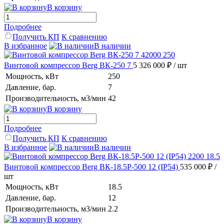
В корзину
Подробнее
Получить КП
К сравнению
В избранное
В наличии
Винтовой компрессор Berg ВК-250 7
5 326 000 ₽
/ шт
Мощность, кВт
250
Давление, бар.
7
Производительность, м3/мин
42
В корзину
Подробнее
Получить КП
К сравнению
В избранное
В наличии
Винтовой компрессор Berg ВК-18.5Р-500 12 (IP54)
535 000 ₽
/
шт
Мощность, кВт
18.5
Давление, бар.
12
Производительность, м3/мин
2.2
В корзину