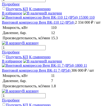
Подробнее
Получить КП
К сравнению
В избранное
В наличии
Винтовой компрессор Berg ВК-110 12 (IP54)
2 334 000 ₽
/ шт
Мощность, кВт
110
Давление, бар.
12
Производительность, м3/мин
15.3
В корзину
Подробнее
Получить КП
К сравнению
В избранное
В наличии
Винтовой компрессор Berg ВК-11 7 (IP54)
306 000 ₽
/ шт
Мощность, кВт
11
Давление, бар.
7
Производительность, м3/мин
1.8
В корзину
Подробнее
Получить КП
К сравнению