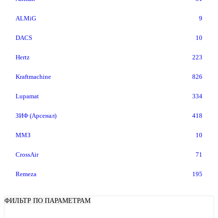
ALMiG
9
DACS
10
Hertz
223
Kraftmachine
826
Lupamat
334
ЗИФ (Арсенал)
418
ММЗ
10
CrossAir
71
Remeza
195
ФИЛЬТР ПО ПАРАМЕТРАМ