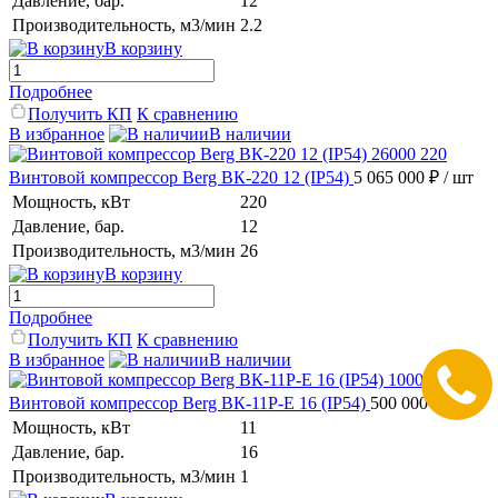
Давление, бар.
12
Производительность, м3/мин
2.2
В корзину
Подробнее
Получить КП
К сравнению
В избранное
В наличии
Винтовой компрессор Berg ВК-220 12 (IP54)
5 065 000 ₽
/ шт
Мощность, кВт
220
Давление, бар.
12
Производительность, м3/мин
26
В корзину
Подробнее
Получить КП
К сравнению
В избранное
В наличии
Винтовой компрессор Berg ВК-11Р-E 16 (IP54)
500 000 ₽
/ шт
Мощность, кВт
11
Давление, бар.
16
Производительность, м3/мин
1