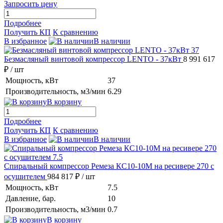
Запросить цену
Подробнее
Получить КП
К сравнению
В избранное
В наличии
Безмасляный винтовой компрессор LENTO - 37кВт
8 991 617
₽
/ шт
Мощность, кВт
37
Производительность, м3/мин
6.29
В корзину
Подробнее
Получить КП
К сравнению
В избранное
В наличии
Спиральный компрессор Ремеза КС10-10М на ресивере 270 с
осушителем
984 817 ₽
/ шт
Мощность, кВт
7.5
Давление, бар.
10
Производительность, м3/мин
0.7
В корзину