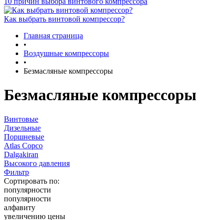
10 причин выбора винтового компрессора
Как выбрать винтовой компрессор?
Главная страница
•
Воздушные компрессоры
•
Безмасляные компрессоры
Безмасляные компрессоры
Винтовые
Дизельные
Поршневые
Atlas Copco
Dalgakiran
Высокого давления
Фильтр
Сортировать по:
популярности
популярности
алфавиту
увеличению цены