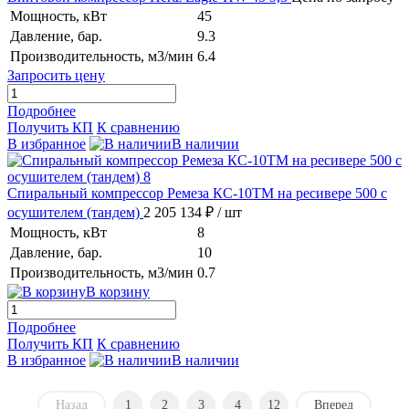
Мощность, кВт
45
Давление, бар.
9.3
Производительность, м3/мин
6.4
Запросить цену
Подробнее
Получить КП
К сравнению
В избранное
В наличии
Спиральный компрессор Ремеза КС-10ТМ на ресивере 500 с
осушителем (тандем)
2 205 134 ₽
/ шт
Мощность, кВт
8
Давление, бар.
10
Производительность, м3/мин
0.7
В корзину
Подробнее
Получить КП
К сравнению
В избранное
В наличии
Назад
1
2
3
4
12
Вперед