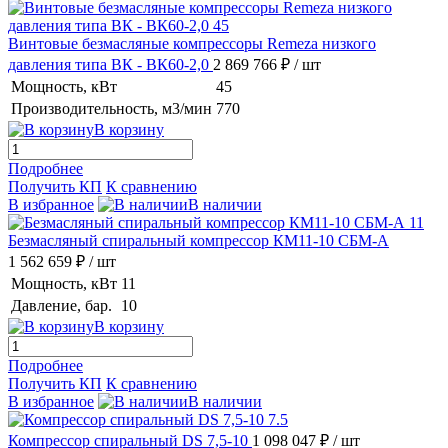
Винтовые безмасляные компрессоры Remeza низкого
давления типа ВК - ВК60-2,0
2 869 766 ₽
/ шт
Мощность, кВт
45
Производительность, м3/мин
770
В корзину
Подробнее
Получить КП
К сравнению
В избранное
В наличии
Безмасляный спиральный компрессор КМ11-10 СБМ-А
1 562 659 ₽
/ шт
Мощность, кВт
11
Давление, бар.
10
В корзину
Подробнее
Получить КП
К сравнению
В избранное
В наличии
Компрессор спиральный DS 7,5-10
1 098 047 ₽
/ шт