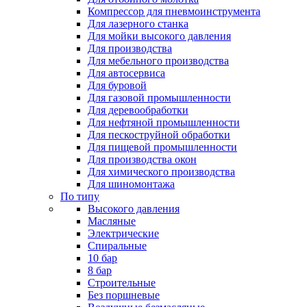
Компрессор для пневмоинструмента
Для лазерного станка
Для мойки высокого давления
Для производства
Для мебельного производства
Для автосервиса
Для буровой
Для газовой промышленности
Для деревообработки
Для нефтяной промышленности
Для пескоструйной обработки
Для пищевой промышленности
Для производства окон
Для химического производства
Для шиномонтажа
По типу
Высокого давления
Масляные
Электрические
Спиральные
10 бар
8 бар
Cтроительные
Без поршневые