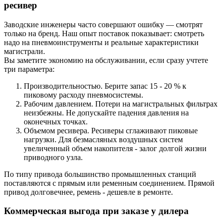
ресивер
Заводские инженеры часто совершают ошибку — смотрят
только на бренд. Наш опыт поставок показывает: смотреть
надо на пневмоинструменты и реальные характеристики
магистрали.
Вы заметите экономию на обслуживании, если сразу учтете
три параметра:
Производительностью. Берите запас 15 - 20 % к
пиковому расходу пневмосистемы.
Рабочим давлением. Потери на магистральных фильтрах
неизбежны. Не допускайте падения давления на
оконечных точках.
Объемом ресивера. Ресиверы сглаживают пиковые
нагрузки. Для безмасляных воздушных систем
увеличенный объем накопителя - залог долгой жизни
приводного узла.
По типу привода большинство промышленных станций
поставляются с прямым или ременным соединением. Прямой
привод долговечнее, ремень - дешевле в ремонте.
Коммерческая выгода при заказе у дилера