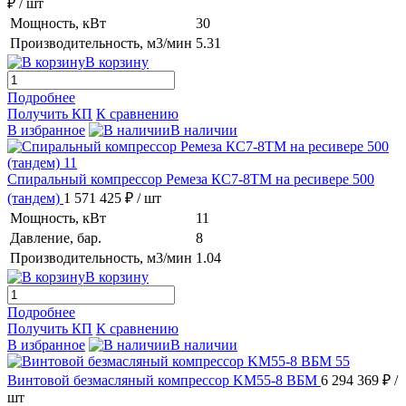
₽
/ шт
Мощность, кВт
30
Производительность, м3/мин
5.31
В корзину
Подробнее
Получить КП
К сравнению
В избранное
В наличии
Спиральный компрессор Ремеза КС7-8ТМ на ресивере 500
(тандем)
1 571 425 ₽
/ шт
Мощность, кВт
11
Давление, бар.
8
Производительность, м3/мин
1.04
В корзину
Подробнее
Получить КП
К сравнению
В избранное
В наличии
Винтовой безмасляный компрессор KM55-8 ВБМ
6 294 369 ₽
/
шт