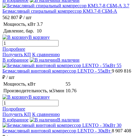
В избранное
В наличии
Безмасляный спиральный компрессор КМ3.7-8 СБМ-А
562 807 ₽
/ шт
Мощность, кВт
3.7
Давление, бар.
10
В корзину
Подробнее
Получить КП
К сравнению
В избранное
В наличии
Безмасляный винтовой компрессор LENTO - 55кВт
9 609 816
₽
/ шт
Мощность, кВт
55
Производительность, м3/мин
10.76
В корзину
Подробнее
Получить КП
К сравнению
В избранное
В наличии
Безмасляный винтовой компрессор LENTO - 30кВт
8 907 408