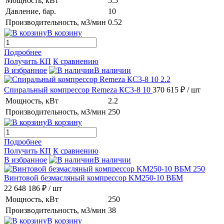
Мощность, кВт
5.5
Давление, бар.
10
Производительность, м3/мин
0.52
В корзину
Подробнее
Получить КП
К сравнению
В избранное
В наличии
Спиральный компрессор Remeza КС3-8 10
370 615 ₽
/ шт
Мощность, кВт
2.2
Производительность, м3/мин
250
В корзину
Подробнее
Получить КП
К сравнению
В избранное
В наличии
Винтовой безмасляный компрессор KM250-10 ВБМ
22 648 186 ₽
/ шт
Мощность, кВт
250
Производительность, м3/мин
38
В корзину