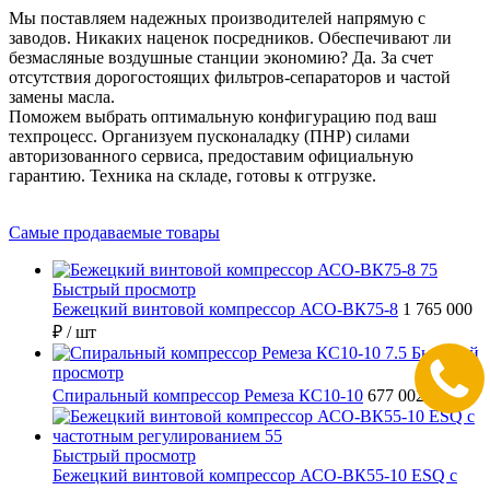
Мы поставляем надежных производителей напрямую с
заводов. Никаких наценок посредников. Обеспечивают ли
безмасляные воздушные станции экономию? Да. За счет
отсутствия дорогостоящих фильтров-сепараторов и частой
замены масла.
Поможем выбрать оптимальную конфигурацию под ваш
техпроцесс. Организуем пусконаладку (ПНР) силами
авторизованного сервиса, предоставим официальную
гарантию. Техника на складе, готовы к отгрузке.
Самые продаваемые товары
Быстрый просмотр
Бежецкий винтовой компрессор АСО-ВК75-8
1 765 000
₽
/ шт
Быстрый
просмотр
Спиральный компрессор Ремеза КС10-10
677 002 ₽
/ шт
Быстрый просмотр
Бежецкий винтовой компрессор АСО-ВК55-10 ESQ с