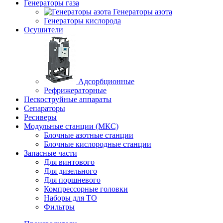
Генераторы газа
Генераторы азота
Генераторы кислорода
Осушители
Адсорбционные
Рефрижераторные
Пескоструйные аппараты
Сепараторы
Ресиверы
Модульные станции (МКС)
Блочные азотные станции
Блочные кислородные станции
Запасные части
Для винтового
Для дизельного
Для поршневого
Компрессорные головки
Наборы для ТО
Фильтры