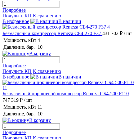
Подробнее
Получить КП
К сравнению
В избранное
В наличии
Безмасляный компрессор Remeza СБ4-270 F37
431 702 ₽
/ шт
Мощность, кВт
4
Давление, бар.
10
В корзину
Подробнее
Получить КП
К сравнению
В избранное
В наличии
Безмасляный поршневой компрессор Remeza СБ4-500.F110
747 319 ₽
/ шт
Мощность, кВт
11
Давление, бар.
10
В корзину
Подробнее
Получить КП
К сравнению