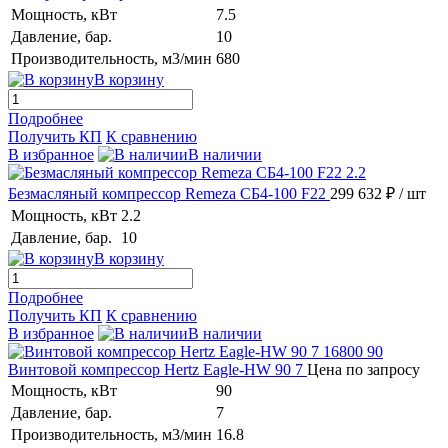
Мощность, кВт
7.5
Давление, бар.
10
Производительность, м3/мин
680
В корзину
Подробнее
Получить КП
К сравнению
В избранное
В наличии
Безмасляный компрессор Remeza СБ4-100 F22
299 632 ₽
/ шт
Мощность, кВт
2.2
Давление, бар.
10
В корзину
Подробнее
Получить КП
К сравнению
В избранное
В наличии
Винтовой компрессор Hertz Eagle-HW 90 7
Цена по запросу
Мощность, кВт
90
Давление, бар.
7
Производительность, м3/мин
16.8