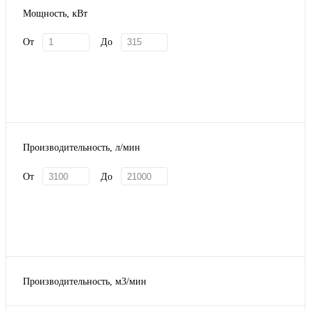
Мощность, кВт
От
До
Производительность, л/мин
От
До
Производительность, м3/мин