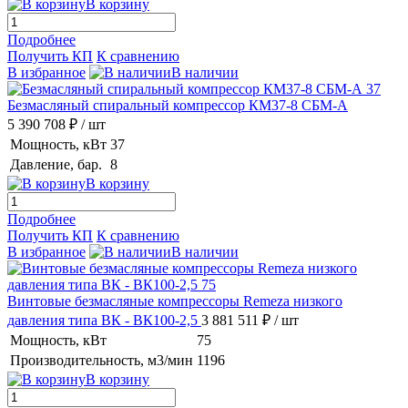
В корзину
Подробнее
Получить КП
К сравнению
В избранное
В наличии
Безмасляный спиральный компрессор КМ37-8 СБМ-А
5 390 708 ₽
/ шт
Мощность, кВт
37
Давление, бар.
8
В корзину
Подробнее
Получить КП
К сравнению
В избранное
В наличии
Винтовые безмасляные компрессоры Remeza низкого
давления типа ВК - ВК100-2,5
3 881 511 ₽
/ шт
Мощность, кВт
75
Производительность, м3/мин
1196
В корзину