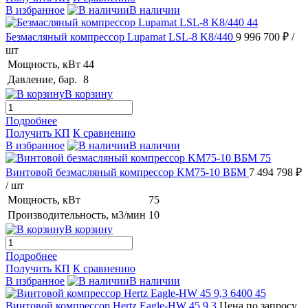
В избранное
В наличии
Безмасляный компрессор Lupamat LSL-8 K8/440
9 996 700 ₽
/
шт
Мощность, кВт
44
Давление, бар.
8
В корзину
Подробнее
Получить КП
К сравнению
В избранное
В наличии
Винтовой безмасляный компрессор KM75-10 ВБМ
7 494 798 ₽
/ шт
Мощность, кВт
75
Производительность, м3/мин
10
В корзину
Подробнее
Получить КП
К сравнению
В избранное
В наличии
Винтовой компрессор Hertz Eagle-HW 45 9,3
Цена по запросу