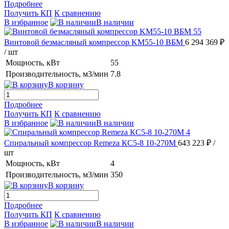
Подробнее
Получить КП
К сравнению
В избранное
В наличии
Винтовой безмасляный компрессор KM55-10 ВБМ
6 294 369 ₽
/ шт
Мощность, кВт
55
Производительность, м3/мин
7.8
В корзину
Подробнее
Получить КП
К сравнению
В избранное
В наличии
Спиральный компрессор Remeza КС5-8 10-270М
643 223 ₽
/
шт
Мощность, кВт
4
Производительность, м3/мин
350
В корзину
Подробнее
Получить КП
К сравнению
В избранное
В наличии