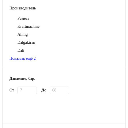
Производитель
Ремеза
Kraftmachine
Almig
Dalgakiran
Dali
Показать ещё 2
Давление, бар.
От
До