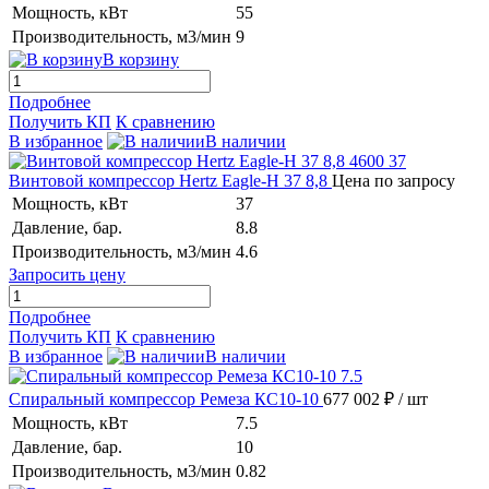
Мощность, кВт
55
Производительность, м3/мин
9
В корзину
Подробнее
Получить КП
К сравнению
В избранное
В наличии
Винтовой компрессор Hertz Eagle-H 37 8,8
Цена по запросу
Мощность, кВт
37
Давление, бар.
8.8
Производительность, м3/мин
4.6
Запросить цену
Подробнее
Получить КП
К сравнению
В избранное
В наличии
Спиральный компрессор Ремеза КС10-10
677 002 ₽
/ шт
Мощность, кВт
7.5
Давление, бар.
10
Производительность, м3/мин
0.82