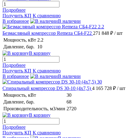
Подробнее
Получить КП
К сравнению
В избранное
В наличии
Безмасляный компрессор Remeza СБ4-F22
271 848 ₽
/ шт
Мощность, кВт
2.2
Давление, бар.
10
В корзину
Подробнее
Получить КП
К сравнению
В избранное
В наличии
Спиральный компрессор DS 30-10 (4x7,5)
4 165 728 ₽
/ шт
Мощность, кВт
30
Давление, бар.
68
Производительность, м3/мин
2720
В корзину
Подробнее
Получить КП
К сравнению