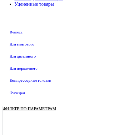
Уцененные товары
Remeza
Для винтового
Для дизельного
Для поршневого
Компрессорные головки
Фильтры
ФИЛЬТР ПО ПАРАМЕТРАМ
Показать