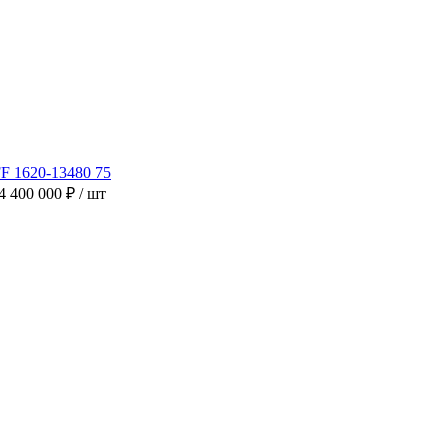
4 400 000 ₽
/ шт