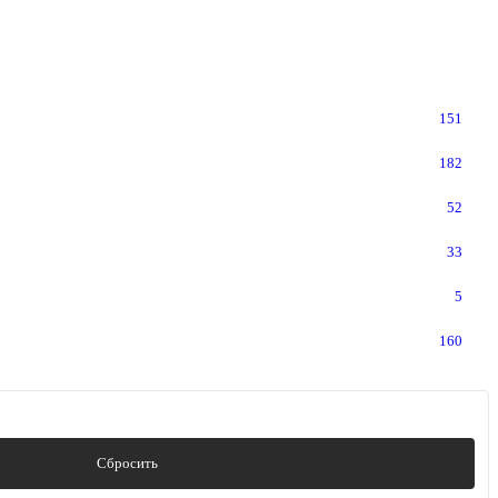
151
182
52
33
5
160
Сбросить