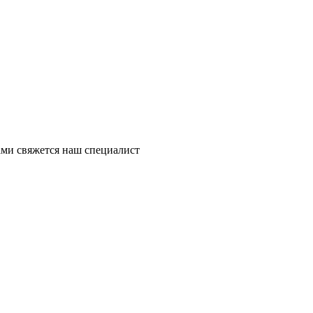
ми свяжется наш специалист