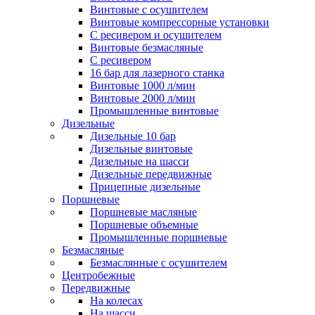
Винтовые с осушителем
Винтовые компрессорные установки
C ресивером и осушителем
Винтовые безмасляные
C ресивером
16 бар для лазерного станка
Винтовые 1000 л/мин
Винтовые 2000 л/мин
Промышленные винтовые
Дизельные
Дизельные 10 бар
Дизельные винтовые
Дизельные на шасси
Дизельные передвижные
Прицепные дизельные
Поршневые
Поршневые масляные
Поршневые объемные
Промышленные поршневые
Безмасляные
Безмаслянные с осушителем
Центробежные
Передвижные
На колесах
На шасси