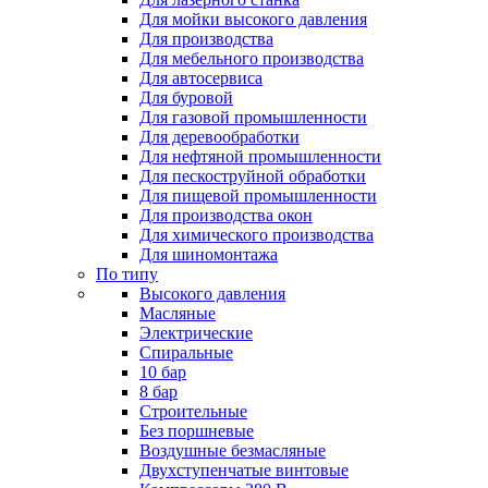
Для мойки высокого давления
Для производства
Для мебельного производства
Для автосервиса
Для буровой
Для газовой промышленности
Для деревообработки
Для нефтяной промышленности
Для пескоструйной обработки
Для пищевой промышленности
Для производства окон
Для химического производства
Для шиномонтажа
По типу
Высокого давления
Масляные
Электрические
Спиральные
10 бар
8 бар
Cтроительные
Без поршневые
Воздушные безмасляные
Двухступенчатые винтовые