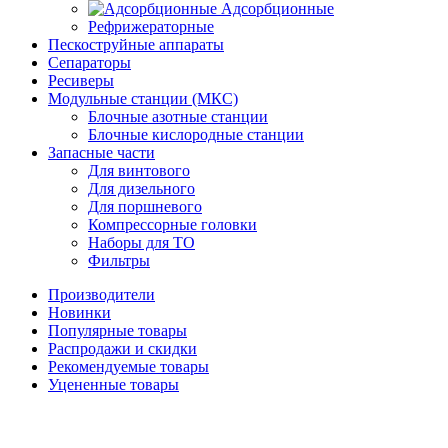
Адсорбционные
Рефрижераторные
Пескоструйные аппараты
Сепараторы
Ресиверы
Модульные станции (МКС)
Блочные азотные станции
Блочные кислородные станции
Запасные части
Для винтового
Для дизельного
Для поршневого
Компрессорные головки
Наборы для ТО
Фильтры
Производители
Новинки
Популярные товары
Распродажи и скидки
Рекомендуемые товары
Уцененные товары