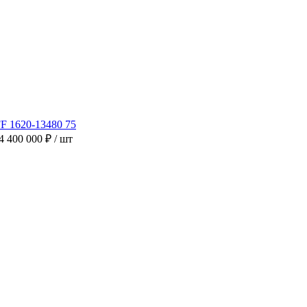
4 400 000 ₽
/ шт