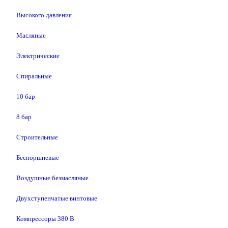
Высокого давления
Масляные
Электрические
Спиральные
10 бар
8 бар
Cтроительные
Беспоршневые
Воздушные безмасляные
Двухступенчатые винтовые
Компрессоры 380 В