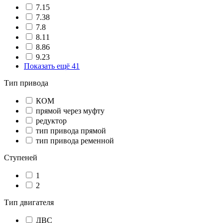
7.15
7.38
7.8
8.11
8.86
9.23
Показать ещё 41
Тип привода
КОМ
прямой через муфту
редуктор
тип привода прямой
тип привода ременной
Ступеней
1
2
Тип двигателя
ДВС