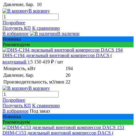
Давление, бар.
10
В корзину
Подробнее
Получить КП
К сравнению
В избранное
В наличии
Новинка
Рекомендуем
DHS-C194 дизельный винтовой компрессор DACS
(
воздушный )
5 150 419 ₽
/ шт
Мощность, кВт
194
Давление, бар.
20
Производительность, м3/мин
22
В корзину
Подробнее
Получить КП
К сравнению
В избранное
Под заказ
Новинка
Рекомендуем
DHM-C153 дизельный винтовой компрессор DACS
(