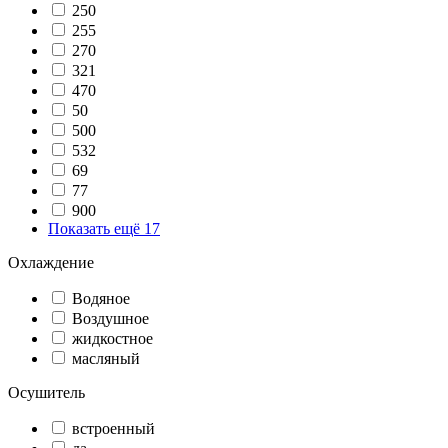
250
255
270
321
470
50
500
532
69
77
900
Показать ещё 17
Охлаждение
Водяное
Воздушное
жидкостное
масляный
Осушитель
встроенный