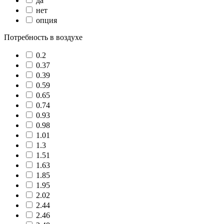
да
нет
опция
Потребность в воздухе
0.2
0.37
0.39
0.59
0.65
0.74
0.93
0.98
1.01
1.3
1.51
1.63
1.85
1.95
2.02
2.44
2.46