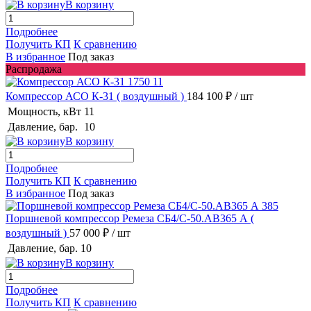
В корзину
Подробнее
Получить КП
К сравнению
В избранное
Под заказ
Распродажа
Компрессор АСО К-31
( воздушный )
184 100 ₽
/ шт
Мощность, кВт
11
Давление, бар.
10
В корзину
Подробнее
Получить КП
К сравнению
В избранное
Под заказ
Поршневой компрессор Ремеза СБ4/С-50.АВ365 А
(
воздушный )
57 000 ₽
/ шт
Давление, бар.
10
В корзину
Подробнее
Получить КП
К сравнению