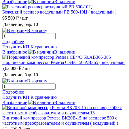
В избранное
В наличии
Бежецкий ресивер воздушный РВ 500-10Ц
( воздушный )
95 500 ₽
/ шт
Давление, бар.
10
В корзину
Подробнее
Получить КП
К сравнению
В избранное
В наличии
Поршневой компрессор Ремеза СБ4/С-50.АВ365
( воздушный
)
62 000 ₽
/ шт
Давление, бар.
10
В корзину
Подробнее
Получить КП
К сравнению
В избранное
В наличии
Винтовой компрессор Ремеза ВК20Е-15 на ресивере 500 с
частотным преобразователем и осушителем
( воздушный )