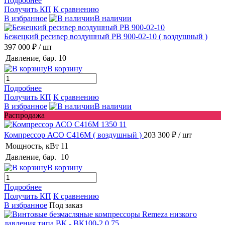
Подробнее
Получить КП
К сравнению
В избранное
В наличии
Бежецкий ресивер воздушный РВ 900-02-10
( воздушный )
397 000 ₽
/ шт
Давление, бар.
10
В корзину
Подробнее
Получить КП
К сравнению
В избранное
В наличии
Распродажа
Компрессор АСО С416М
( воздушный )
203 300 ₽
/ шт
Мощность, кВт
11
Давление, бар.
10
В корзину
Подробнее
Получить КП
К сравнению
В избранное
Под заказ