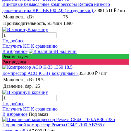
Винтовые безмасляные компрессоры Remeza низкого
давления типа ВК - ВК100-2,0
( воздушный )
3 881 511 ₽
/ шт
Мощность, кВт
75
Производительность, м3/мин
1390
В корзину
Подробнее
Получить КП
К сравнению
В избранное
В наличии
Рекомендуем
Распродажа
Компрессор АСО К-33
( воздушный )
353 300 ₽
/ шт
Мощность, кВт
18.5
Давление, бар.
25
В корзину
Подробнее
Получить КП
К сравнению
В избранное
Под заказ
Поршневой компрессор Ремеза СБ4/С-100.АВ365
(
воздушный )
67 000 ₽
/ шт