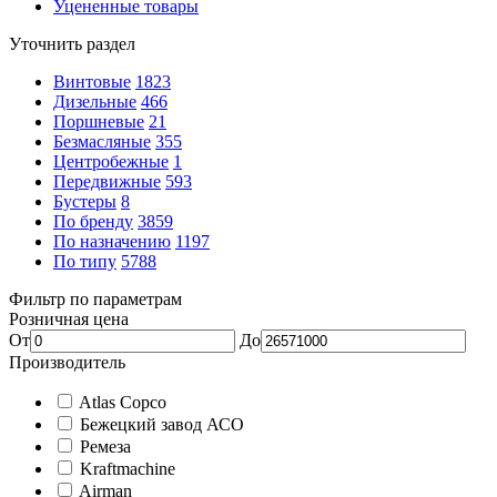
Уцененные товары
Уточнить раздел
Винтовые
1823
Дизельные
466
Поршневые
21
Безмасляные
355
Центробежные
1
Передвижные
593
Бустеры
8
По бренду
3859
По назначению
1197
По типу
5788
Фильтр по параметрам
Розничная цена
От
До
Производитель
Atlas Copco
Бежецкий завод АСО
Ремеза
Kraftmachine
Airman