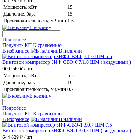
851 795 ₽
/ шт
Мощность, кВт
15
Давление, бар.
15
Производительность, м3/мин
1.6
В корзину
Подробнее
Получить КП
К сравнению
В избранное
В наличии
Винтовой компрессор ЗИФ-СВЭ-0,7/1,0 ШМ
( воздушный )
606 940 ₽
/ шт
Мощность, кВт
5.5
Давление, бар.
10
Производительность, м3/мин
0.7
В корзину
Подробнее
Получить КП
К сравнению
В избранное
В наличии
Винтовой компрессор ЗИФ-СВЭ-1,3/0,7 ШМ
( воздушный )
644 629 ₽
/ шт