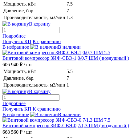
Мощность, кВт
7.5
Давление, бар.
7
Производительность, м3/мин
1.3
В корзину
Подробнее
Получить КП
К сравнению
В избранное
В наличии
Винтовой компрессор ЗИФ-СВЭ-1,0/0,7 ШМ
( воздушный )
606 940 ₽
/ шт
Мощность, кВт
5.5
Давление, бар.
7
Производительность, м3/мин
1
В корзину
Подробнее
Получить КП
К сравнению
В избранное
В наличии
Винтовой компрессор ЗИФ-СВЭ-0,7/1,3 ШМ
( воздушный )
668 560 ₽
/ шт