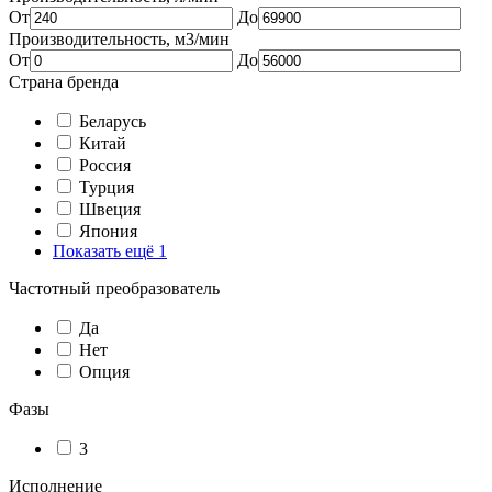
От
До
Производительность, м3/мин
От
До
Страна бренда
Беларусь
Китай
Россия
Турция
Швеция
Япония
Показать ещё 1
Частотный преобразователь
Да
Нет
Опция
Фазы
3
Исполнение