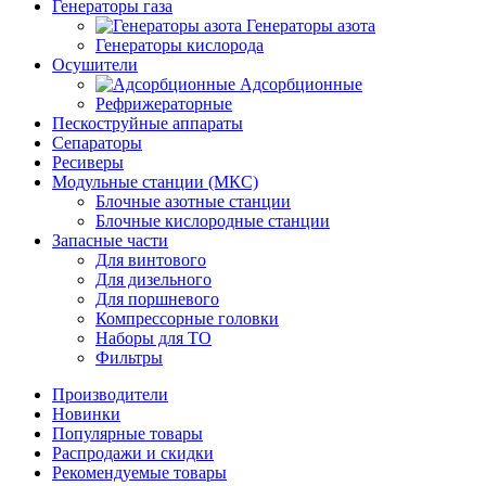
Генераторы газа
Генераторы азота
Генераторы кислорода
Осушители
Адсорбционные
Рефрижераторные
Пескоструйные аппараты
Сепараторы
Ресиверы
Модульные станции (МКС)
Блочные азотные станции
Блочные кислородные станции
Запасные части
Для винтового
Для дизельного
Для поршневого
Компрессорные головки
Наборы для ТО
Фильтры
Производители
Новинки
Популярные товары
Распродажи и скидки
Рекомендуемые товары