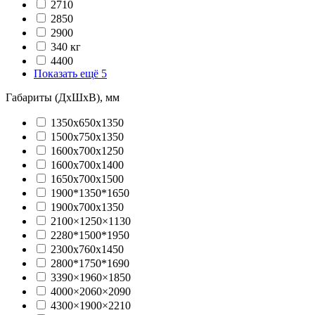
2710
2850
2900
340 кг
4400
Показать ещё 5
Габариты (ДхШхВ), мм
1350х650х1350
1500х750х1350
1600х700х1250
1600х700х1400
1650х700х1500
1900*1350*1650
1900х700х1350
2100×1250×1130
2280*1500*1950
2300х760х1450
2800*1750*1690
3390×1960×1850
4000×2060×2090
4300×1900×2210