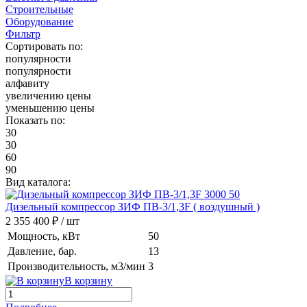
Cтроительные
Оборудование
Фильтр
Сортировать по:
популярности
популярности
алфавиту
увеличению цены
уменьшению цены
Показать по:
30
30
60
90
Вид каталога:
Дизельный компрессор ЗИФ ПВ-3/1,3F
( воздушный )
2 355 400 ₽
/ шт
Мощность, кВт
50
Давление, бар.
13
Производительность, м3/мин
3
В корзину