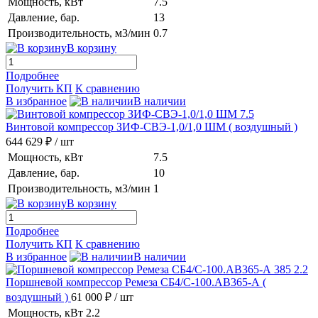
Мощность, кВт
7.5
Давление, бар.
13
Производительность, м3/мин
0.7
В корзину
Подробнее
Получить КП
К сравнению
В избранное
В наличии
Винтовой компрессор ЗИФ-СВЭ-1,0/1,0 ШМ
( воздушный )
644 629 ₽
/ шт
Мощность, кВт
7.5
Давление, бар.
10
Производительность, м3/мин
1
В корзину
Подробнее
Получить КП
К сравнению
В избранное
В наличии
Поршневой компрессор Ремеза СБ4/С-100.АВ365-А
(
воздушный )
61 000 ₽
/ шт
Мощность, кВт
2.2