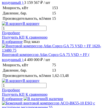
воздушный )
3 159 567 ₽
/ шт
Мощность, кВт
153
Давление, бар.
15
Производительность, м3/мин
15
В корзину
Подробнее
Получить КП
К сравнению
В избранное
Под заказ
Винтовой компрессор Atlas Copco GA 75 VSD + FF
(
воздушный )
4 400 000 ₽
/ шт
Мощность, кВт
75
Давление, бар.
13
Производительность, м3/мин
1,62-13,48
В корзину
Подробнее
Получить КП
К сравнению
В избранное
В наличии