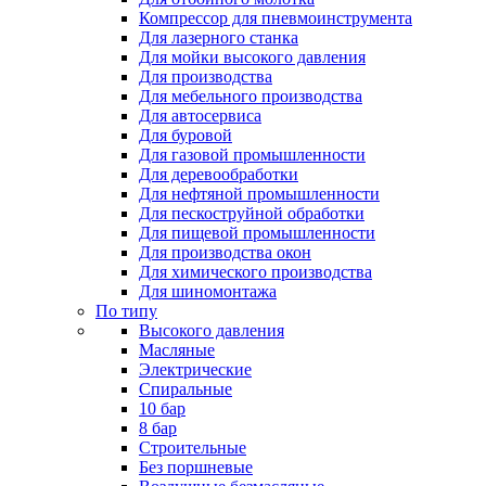
Компрессор для пневмоинструмента
Для лазерного станка
Для мойки высокого давления
Для производства
Для мебельного производства
Для автосервиса
Для буровой
Для газовой промышленности
Для деревообработки
Для нефтяной промышленности
Для пескоструйной обработки
Для пищевой промышленности
Для производства окон
Для химического производства
Для шиномонтажа
По типу
Высокого давления
Масляные
Электрические
Спиральные
10 бар
8 бар
Cтроительные
Без поршневые