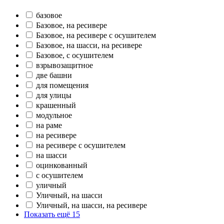
базовое
Базовое, на ресивере
Базовое, на ресивере с осушителем
Базовое, на шасси, на ресивере
Базовое, с осушителем
взрывозащитное
две башни
для помещения
для улицы
крашенный
модульное
на раме
на ресивере
на ресивере с осушителем
на шасси
оцинкованный
с осушителем
уличный
Уличный, на шасси
Уличный, на шасси, на ресивере
Показать ещё 15