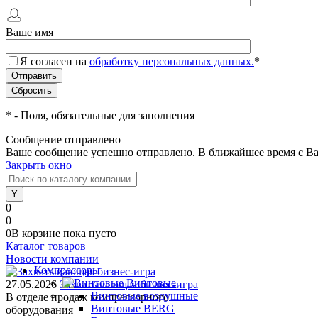
Ваше имя
Я согласен на
обработку персональных данных.
*
*
- Поля, обязательные для заполнения
Сообщение отправлено
Ваше сообщение успешно отправлено. В ближайшее время с Ва
Закрыть окно
0
0
0
В корзине
пока
пусто
Каталог товаров
Новости компании
Компрессоры
Винтовые
27.05.2026
Захватывающая бизнес-игра
Винтовые воздушные
В отделе продаж компрессорного
Винтовые BERG
оборудования