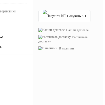
ктеристики
Получить КП
Нашли дешевле
Рассчитать
кий
доставку
ры
В наличии