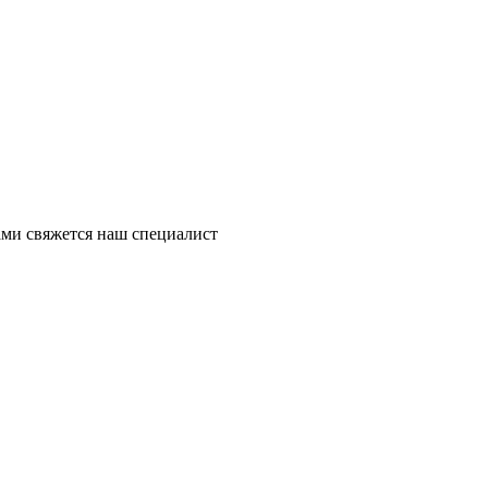
ми свяжется наш специалист