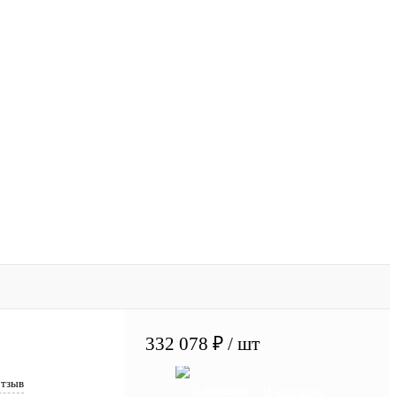
332 078 ₽
/ шт
отзыв
В корзину