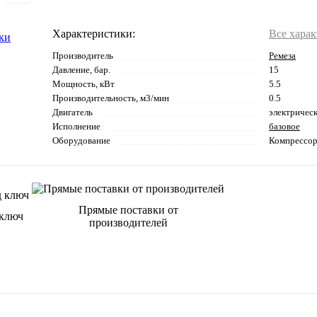
Характеристики:
Все хара
Производитель
Ремеза
Давление, бар.
15
Мощность, кВт
5.5
Производительность, м3/мин
0.5
Двигатель
электричес
Исполнение
базовое
Оборудование
Компрессо
Прямые поставки от
 ключ
производителей