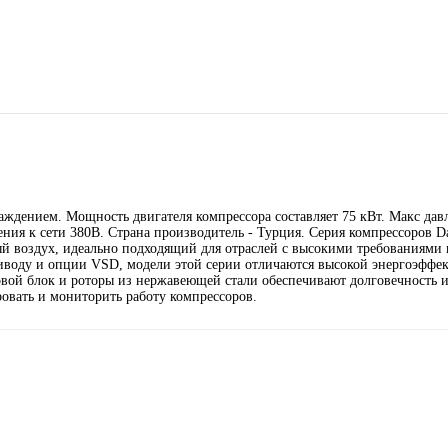
ждением. Мощность двигателя компрессора составляет 75 кВт. Макс давл
ния к сети 380В. Страна производитель - Турция. Серия компрессоров Da
 воздух, идеально подходящий для отраслей с высокими требованиями 
риводу и опции VSD, модели этой серии отличаются высокой энергоэффе
вой блок и роторы из нержавеющей стали обеспечивают долговечность и
овать и мониторить работу компрессоров.