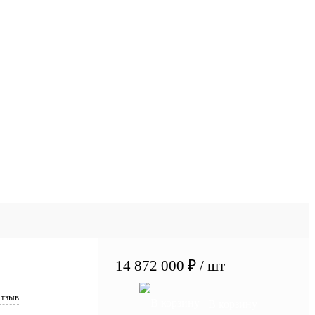
14 872 000 ₽
/ шт
отзыв
В корзину