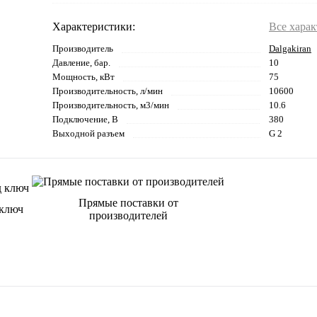
Характеристики:
Все хара
Производитель
Dalgakiran
Давление, бар.
10
Мощность, кВт
75
Производительность, л/мин
10600
Производительность, м3/мин
10.6
Подключение, В
380
Выходной разъем
G 2
Прямые поставки от
 ключ
производителей