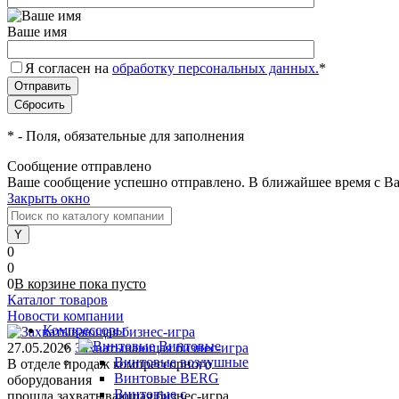
Ваше имя
Я согласен на
обработку персональных данных.
*
*
- Поля, обязательные для заполнения
Сообщение отправлено
Ваше сообщение успешно отправлено. В ближайшее время с Ва
Закрыть окно
0
0
0
В корзине
пока
пусто
Каталог товаров
Новости компании
Компрессоры
Винтовые
27.05.2026
Захватывающая бизнес-игра
Винтовые воздушные
В отделе продаж компрессорного
Винтовые BERG
оборудования
Винтовые с
прошла захватывающая бизнес-игра.