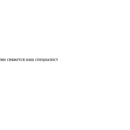
ми свяжется наш специалист