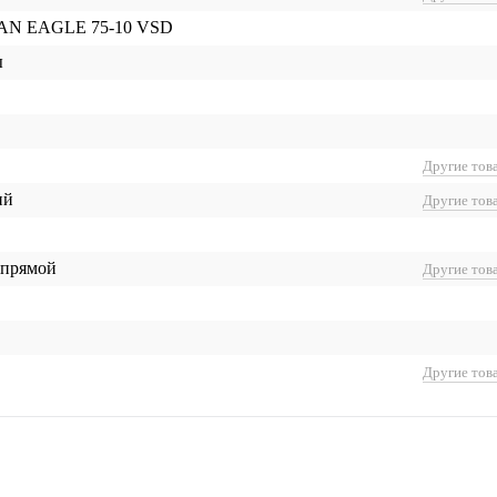
N EAGLE 75-10 VSD
ы
Другие тов
ий
Другие тов
 прямой
Другие тов
Другие тов