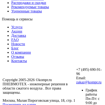
Распродажи и скидки
Рекомендуемые товары
Уцененные товары
Помощь и сервисы
Услуги
Акции
Доставка
FAQ
Новости
Блог
О компании
Отзывы
Контакты
+7 (495) 690-91-
96
Email:
Copyright 2005-2026 ©kompr.ru
zakaz@kompr.ru
ПНЕВМОТЕХ - инженерные решения в
области сжатого воздуха . Все права
График
защищены.
работы
Пн-Пт: с
Москва, Малая Пироговская улица, 18, стр. 1
9:00 до
Посмотреть на карте