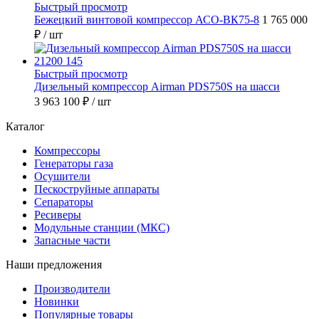
Быстрый просмотр
Бежецкий винтовой компрессор АСО-ВК75-8
1 765 000
₽
/ шт
Быстрый просмотр
Дизельный компрессор Airman PDS750S на шасси
3 963 100 ₽
/ шт
Каталог
Компрессоры
Генераторы газа
Осушители
Пескоструйные аппараты
Сепараторы
Ресиверы
Модульные станции (МКС)
Запасные части
Наши предложения
Производители
Новинки
Популярные товары