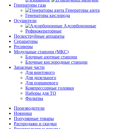
Генераторы газа
Генераторы азота
Генераторы кислорода
Осушители
Адсорбционные
Рефрижераторные
Пескоструйные аппараты
Сепараторы
Ресиверы
Модульные станции (МКС)
Блочные азотные станции
Блочные кислородные станции
Запасные части
Для винтового
Для дизельного
Для поршневого
Компрессорные головки
Наборы для ТО
Фильтры
Производители
Новинки
Популярные товары
Распродажи и скидки
Рекомендуемые товары