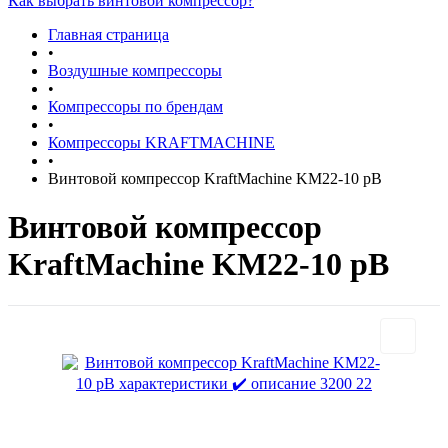
Как выбрать винтовой компрессор?
Главная страница
•
Воздушные компрессоры
•
Компрессоры по брендам
•
Компрессоры KRAFTMACHINE
•
Винтовой компрессор KraftMachine KM22-10 рВ
Винтовой компрессор
KraftMachine KM22-10 рВ