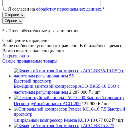
Я согласен на
обработку персональных данных.
*
*
- Поля, обязательные для заполнения
Сообщение отправлено
Ваше сообщение успешно отправлено. В ближайшее время с
Вами свяжется наш специалист
Закрыть окно
Самые продаваемые товары
Быстрый просмотр
Бежецкий винтовой компрессор АСО-ВК55-10 ESQ с
частотным регулированием
2 287 000 ₽
/ шт
Быстрый просмотр
Пескоструйный аппарат АСО-200
127 900 ₽
/ шт
Быстрый
просмотр
Спиральный компрессор Ремеза КС10-10
677 002 ₽
/ шт