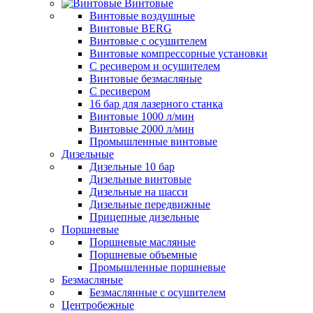
Винтовые
Винтовые воздушные
Винтовые BERG
Винтовые с осушителем
Винтовые компрессорные установки
C ресивером и осушителем
Винтовые безмасляные
C ресивером
16 бар для лазерного станка
Винтовые 1000 л/мин
Винтовые 2000 л/мин
Промышленные винтовые
Дизельные
Дизельные 10 бар
Дизельные винтовые
Дизельные на шасси
Дизельные передвижные
Прицепные дизельные
Поршневые
Поршневые масляные
Поршневые объемные
Промышленные поршневые
Безмасляные
Безмаслянные с осушителем
Центробежные