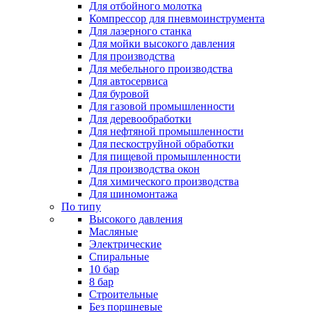
Для отбойного молотка
Компрессор для пневмоинструмента
Для лазерного станка
Для мойки высокого давления
Для производства
Для мебельного производства
Для автосервиса
Для буровой
Для газовой промышленности
Для деревообработки
Для нефтяной промышленности
Для пескоструйной обработки
Для пищевой промышленности
Для производства окон
Для химического производства
Для шиномонтажа
По типу
Высокого давления
Масляные
Электрические
Спиральные
10 бар
8 бар
Cтроительные
Без поршневые