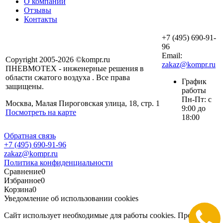
О компании
Отзывы
Контакты
+7 (495) 690-91-
96
Email:
Copyright 2005-2026 ©kompr.ru
zakaz@kompr.ru
ПНЕВМОТЕХ - инженерные решения в
области сжатого воздуха . Все права
График
защищены.
работы
Пн-Пт: с
Москва, Малая Пироговская улица, 18, стр. 1
9:00 до
Посмотреть на карте
18:00
Обратная связь
+7 (495) 690-91-96
zakaz@kompr.ru
Политика конфиденциальности
Сравнение
0
Избранное
0
Корзина
0
Уведомление об использовании cookies
Сайт использует необходимые для работы cookies. Продолжая