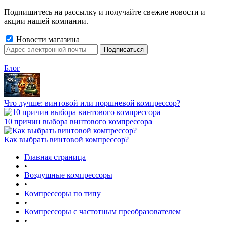
Подпишитесь на рассылку и получайте свежие новости и
акции нашей компании.
Новости магазина
Блог
Что лучше: винтовой или поршневой компрессор?
10 причин выбора винтового компрессора
Как выбрать винтовой компрессор?
Главная страница
•
Воздушные компрессоры
•
Компрессоры по типу
•
Компрессоры с частотным преобразователем
•