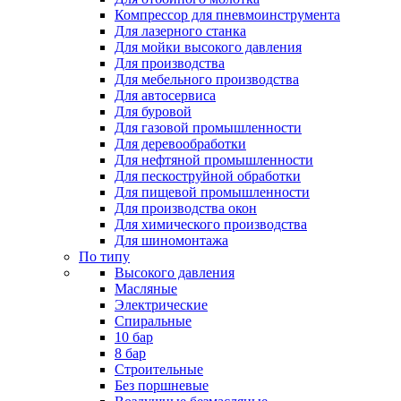
Компрессор для пневмоинструмента
Для лазерного станка
Для мойки высокого давления
Для производства
Для мебельного производства
Для автосервиса
Для буровой
Для газовой промышленности
Для деревообработки
Для нефтяной промышленности
Для пескоструйной обработки
Для пищевой промышленности
Для производства окон
Для химического производства
Для шиномонтажа
По типу
Высокого давления
Масляные
Электрические
Спиральные
10 бар
8 бар
Cтроительные
Без поршневые