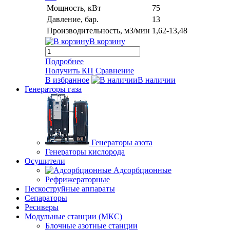
Мощность, кВт
75
Давление, бар.
13
Производительность, м3/мин
1,62-13,48
В корзину
Подробнее
Получить КП
Сравнение
В избранное
В наличии
Генераторы газа
Генераторы азота
Генераторы кислорода
Осушители
Адсорбционные
Рефрижераторные
Пескоструйные аппараты
Сепараторы
Ресиверы
Модульные станции (МКС)
Блочные азотные станции