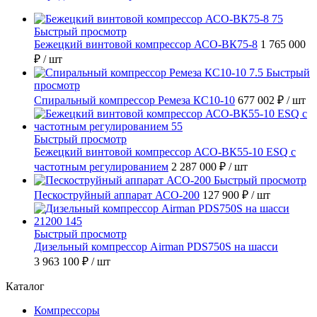
Быстрый просмотр
Бежецкий винтовой компрессор АСО-ВК75-8
1 765 000
₽
/ шт
Быстрый
просмотр
Спиральный компрессор Ремеза КС10-10
677 002 ₽
/ шт
Быстрый просмотр
Бежецкий винтовой компрессор АСО-ВК55-10 ESQ с
частотным регулированием
2 287 000 ₽
/ шт
Быстрый просмотр
Пескоструйный аппарат АСО-200
127 900 ₽
/ шт
Быстрый просмотр
Дизельный компрессор Airman PDS750S на шасси
3 963 100 ₽
/ шт
Каталог
Компрессоры