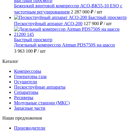
Быстрый просмотр
Бежецкий винтовой компрессор АСО-ВК55-10 ESQ с
частотным регулированием
2 287 000 ₽
/ шт
Быстрый просмотр
Пескоструйный аппарат АСО-200
127 900 ₽
/ шт
Быстрый просмотр
Дизельный компрессор Airman PDS750S на шасси
3 963 100 ₽
/ шт
Каталог
Компрессоры
Генераторы газа
Осушители
Пескоструйные аппараты
Сепараторы
Ресиверы
Модульные станции (МКС)
Запасные части
Наши предложения
Производители