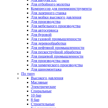
Для отбойного молотка
Компрессор для пневмоинструмента
Для лазерного станка
Для мойки высокого давления
Для производства
Для мебельного производства
Для автосервиса
Для буровой
Для газовой промышленности
Для деревообработки
Для нефтяной промышленности
Для пескоструйной обработки
Для пищевой промышленности
Для производства окон
Для химического производства
Для шиномонтажа
По типу
Высокого давления
Масляные
Электрические
Спиральные
10 бар
8 бар
Cтроительные