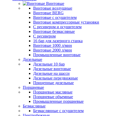
Винтовые
Винтовые воздушные
Винтовые BERG
Винтовые с осушителем
Винтовые компрессорные установки
C ресивером и осушителем
Винтовые безмасляные
C ресивером
16 бар для лазерного станка
Винтовые 1000 л/мин
Винтовые 2000 л/мин
Промышленные винтовые
Дизельные
Дизельные 10 бар
Дизельные винтовые
Дизельные на шасси
Дизельные передвижные
Прицепные дизельные
Поршневые
Поршневые масляные
Поршневые объемные
Промышленные поршневые
Безмасляные
Безмаслянные с осушителем
Центробежные