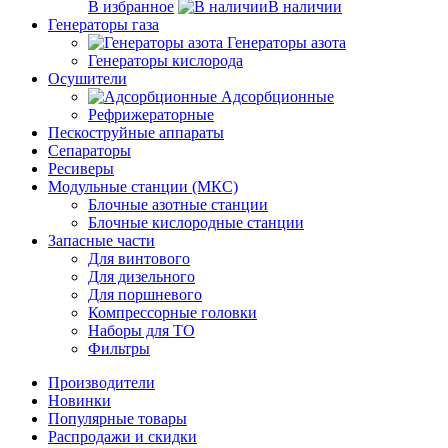
В избранное
В наличии
Генераторы газа
Генераторы азота
Генераторы кислорода
Осушители
Адсорбционные
Рефрижераторные
Пескоструйные аппараты
Сепараторы
Ресиверы
Модульные станции (МКС)
Блочные азотные станции
Блочные кислородные станции
Запасные части
Для винтового
Для дизельного
Для поршневого
Компрессорные головки
Наборы для ТО
Фильтры
Производители
Новинки
Популярные товары
Распродажи и скидки