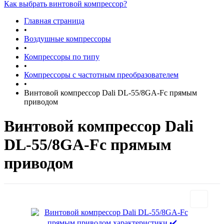
Как выбрать винтовой компрессор?
Главная страница
•
Воздушные компрессоры
•
Компрессоры по типу
•
Компрессоры с частотным преобразователем
•
Винтовой компрессор Dali DL-55/8GA-Fс прямым
приводом
Винтовой компрессор Dali
DL-55/8GA-Fс прямым
приводом