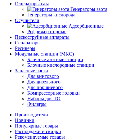
Генераторы газа
Генераторы азота
Генераторы кислорода
Осушители
Адсорбционные
Рефрижераторные
Пескоструйные аппараты
Сепараторы
Ресиверы
Модульные станции (МКС)
Блочные азотные станции
Блочные кислородные станции
Запасные части
Для винтового
Для дизельного
Для поршневого
Компрессорные головки
Наборы для ТО
Фильтры
Производители
Новинки
Популярные товары
Распродажи и скидки
Рекомендуемые товары