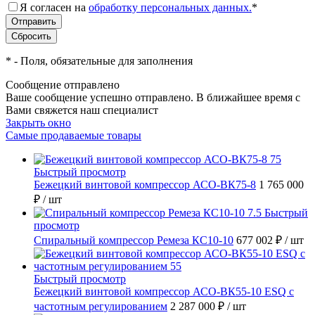
Я согласен на
обработку персональных данных.
*
*
- Поля, обязательные для заполнения
Сообщение отправлено
Ваше сообщение успешно отправлено. В ближайшее время с
Вами свяжется наш специалист
Закрыть окно
Самые продаваемые товары
Быстрый просмотр
Бежецкий винтовой компрессор АСО-ВК75-8
1 765 000
₽
/ шт
Быстрый
просмотр
Спиральный компрессор Ремеза КС10-10
677 002 ₽
/ шт
Быстрый просмотр
Бежецкий винтовой компрессор АСО-ВК55-10 ESQ с
частотным регулированием
2 287 000 ₽
/ шт