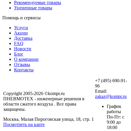
Рекомендуемые товары
Уцененные товары
Помощь и сервисы
Услуги
Акции
Доставка
FAQ
Новости
Блог
О компании
Отзывы
Контакты
+7 (495) 690-91-
96
Email:
Copyright 2005-2026 ©kompr.ru
zakaz@kompr.ru
ПНЕВМОТЕХ - инженерные решения в
области сжатого воздуха . Все права
График
защищены.
работы
Пн-Пт: с
Москва, Малая Пироговская улица, 18, стр. 1
9:00 до
Посмотреть на карте
18:00