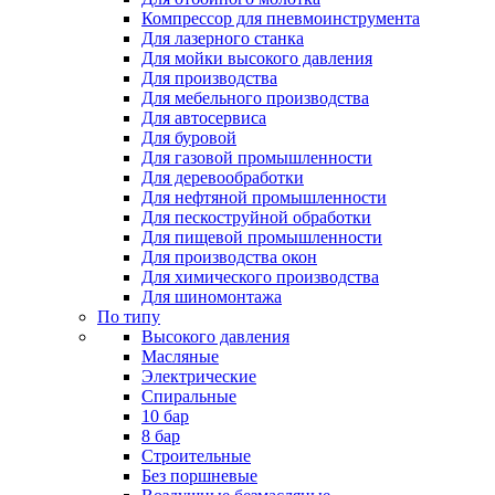
Компрессор для пневмоинструмента
Для лазерного станка
Для мойки высокого давления
Для производства
Для мебельного производства
Для автосервиса
Для буровой
Для газовой промышленности
Для деревообработки
Для нефтяной промышленности
Для пескоструйной обработки
Для пищевой промышленности
Для производства окон
Для химического производства
Для шиномонтажа
По типу
Высокого давления
Масляные
Электрические
Спиральные
10 бар
8 бар
Cтроительные
Без поршневые