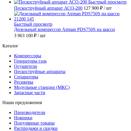
Быстрый просмотр
Пескоструйный аппарат АСО-200
127 900 ₽
/ шт
Быстрый просмотр
Дизельный компрессор Airman PDS750S на шасси
3 963 100 ₽
/ шт
Каталог
Компрессоры
Генераторы газа
Осушители
Пескоструйные аппараты
Сепараторы
Ресиверы
Модульные станции (МКС)
Запасные части
Наши предложения
Производители
Новинки
Популярные товары
Распродажи и скидки