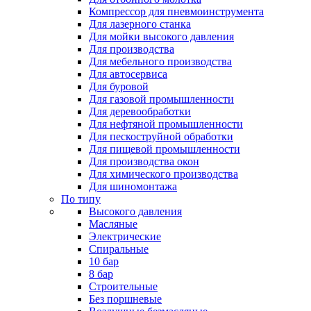
Компрессор для пневмоинструмента
Для лазерного станка
Для мойки высокого давления
Для производства
Для мебельного производства
Для автосервиса
Для буровой
Для газовой промышленности
Для деревообработки
Для нефтяной промышленности
Для пескоструйной обработки
Для пищевой промышленности
Для производства окон
Для химического производства
Для шиномонтажа
По типу
Высокого давления
Масляные
Электрические
Спиральные
10 бар
8 бар
Cтроительные
Без поршневые