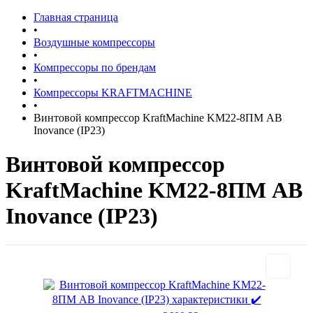
Главная страница
•
Воздушные компрессоры
•
Компрессоры по брендам
•
Компрессоры KRAFTMACHINE
•
Винтовой компрессор KraftMachine KM22-8ПМ AB
Inovanсe (IP23)
Винтовой компрессор
KraftMachine KM22-8ПМ AB
Inovanсe (IP23)