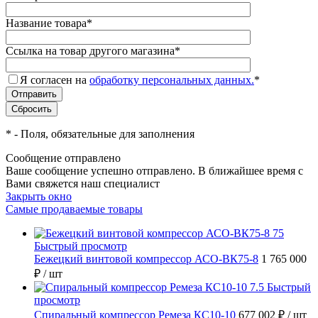
Название товара
*
Ссылка на товар другого магазина
*
Я согласен на
обработку персональных данных.
*
*
- Поля, обязательные для заполнения
Сообщение отправлено
Ваше сообщение успешно отправлено. В ближайшее время с
Вами свяжется наш специалист
Закрыть окно
Самые продаваемые товары
Быстрый просмотр
Бежецкий винтовой компрессор АСО-ВК75-8
1 765 000
₽
/ шт
Быстрый
просмотр
Спиральный компрессор Ремеза КС10-10
677 002 ₽
/ шт