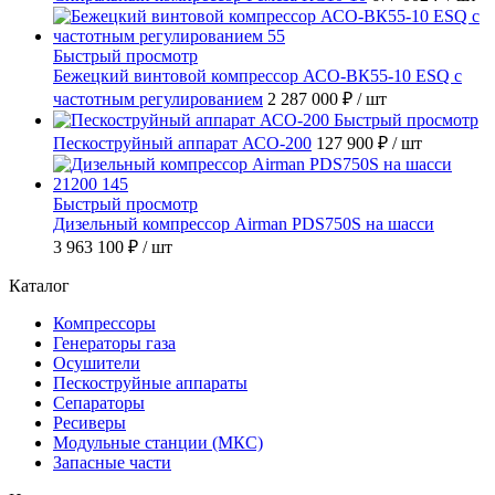
Быстрый просмотр
Бежецкий винтовой компрессор АСО-ВК55-10 ESQ с
частотным регулированием
2 287 000 ₽
/ шт
Быстрый просмотр
Пескоструйный аппарат АСО-200
127 900 ₽
/ шт
Быстрый просмотр
Дизельный компрессор Airman PDS750S на шасси
3 963 100 ₽
/ шт
Каталог
Компрессоры
Генераторы газа
Осушители
Пескоструйные аппараты
Сепараторы
Ресиверы
Модульные станции (МКС)
Запасные части