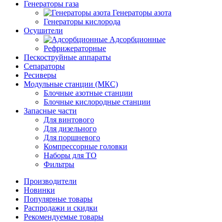
Генераторы газа
Генераторы азота
Генераторы кислорода
Осушители
Адсорбционные
Рефрижераторные
Пескоструйные аппараты
Сепараторы
Ресиверы
Модульные станции (МКС)
Блочные азотные станции
Блочные кислородные станции
Запасные части
Для винтового
Для дизельного
Для поршневого
Компрессорные головки
Наборы для ТО
Фильтры
Производители
Новинки
Популярные товары
Распродажи и скидки
Рекомендуемые товары