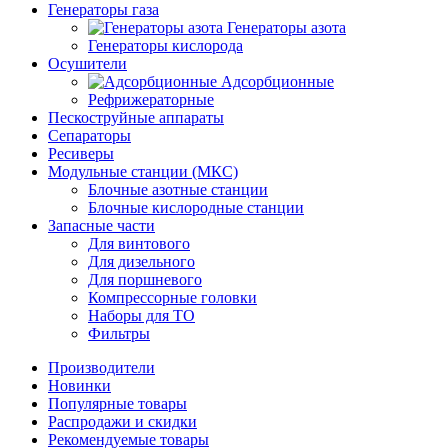
Генераторы газа
Генераторы азота
Генераторы кислорода
Осушители
Адсорбционные
Рефрижераторные
Пескоструйные аппараты
Сепараторы
Ресиверы
Модульные станции (МКС)
Блочные азотные станции
Блочные кислородные станции
Запасные части
Для винтового
Для дизельного
Для поршневого
Компрессорные головки
Наборы для ТО
Фильтры
Производители
Новинки
Популярные товары
Распродажи и скидки
Рекомендуемые товары