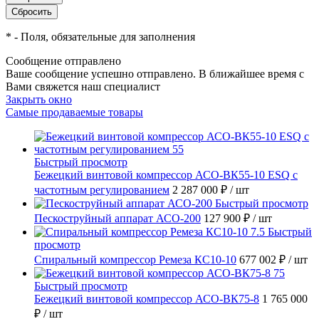
*
- Поля, обязательные для заполнения
Сообщение отправлено
Ваше сообщение успешно отправлено. В ближайшее время с
Вами свяжется наш специалист
Закрыть окно
Самые продаваемые товары
Быстрый просмотр
Бежецкий винтовой компрессор АСО-ВК55-10 ESQ с
частотным регулированием
2 287 000 ₽
/ шт
Быстрый просмотр
Пескоструйный аппарат АСО-200
127 900 ₽
/ шт
Быстрый
просмотр
Спиральный компрессор Ремеза КС10-10
677 002 ₽
/ шт
Быстрый просмотр
Бежецкий винтовой компрессор АСО-ВК75-8
1 765 000
₽
/ шт