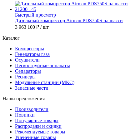
Быстрый просмотр
Дизельный компрессор Airman PDS750S на шасси
3 963 100 ₽
/ шт
Каталог
Компрессоры
Генераторы газа
Осушители
Пескоструйные аппараты
Сепараторы
Ресиверы
Модульные станции (МКС)
Запасные части
Наши предложения
Производители
Новинки
Популярные товары
Распродажи и скидки
Рекомендуемые товары
Уцененные товары