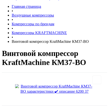
Главная страница
•
Воздушные компрессоры
•
Компрессоры по брендам
•
Компрессоры KRAFTMACHINE
•
Винтовой компрессор KraftMachine КМ37-ВО
Винтовой компрессор
KraftMachine КМ37-ВО