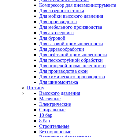
Компрессор для пневмоинструмента
Для лазерного станка
Для мойки высокого давления
Для производства
Для мебельного производства
Для автосервиса
Для буровой
Для газовой промышленности
Для деревообработки
Для нефтяной промышленности
Для пескоструйной обработки
Для пищевой промышленности
Для производства окон
Для химического производства
Для шиномонтажа
По типу
Высокого давления
Масляные
Электрические
Спиральные
10 бар
8 бар
Cтроительные
Без поршневые