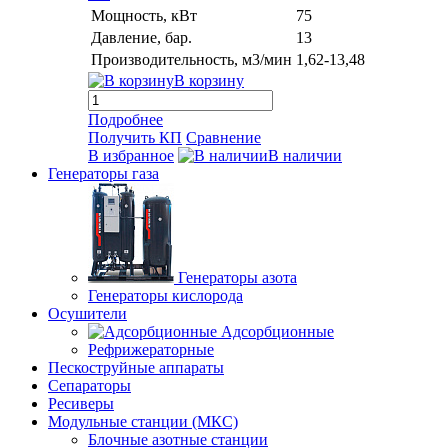
Мощность, кВт
75
Давление, бар.
13
Производительность, м3/мин
1,62-13,48
В корзину
Подробнее
Получить КП
Сравнение
В избранное
В наличии
Генераторы газа
Генераторы азота
Генераторы кислорода
Осушители
Адсорбционные
Рефрижераторные
Пескоструйные аппараты
Сепараторы
Ресиверы
Модульные станции (МКС)
Блочные азотные станции