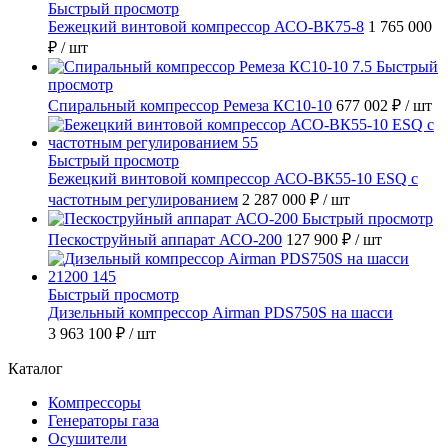
Быстрый просмотр
Бежецкий винтовой компрессор АСО-ВК75-8
1 765 000
₽
/ шт
Быстрый
просмотр
Спиральный компрессор Ремеза КС10-10
677 002 ₽
/ шт
Быстрый просмотр
Бежецкий винтовой компрессор АСО-ВК55-10 ESQ с
частотным регулированием
2 287 000 ₽
/ шт
Быстрый просмотр
Пескоструйный аппарат АСО-200
127 900 ₽
/ шт
Быстрый просмотр
Дизельный компрессор Airman PDS750S на шасси
3 963 100 ₽
/ шт
Каталог
Компрессоры
Генераторы газа
Осушители