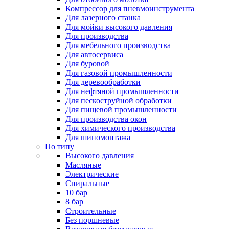
Компрессор для пневмоинструмента
Для лазерного станка
Для мойки высокого давления
Для производства
Для мебельного производства
Для автосервиса
Для буровой
Для газовой промышленности
Для деревообработки
Для нефтяной промышленности
Для пескоструйной обработки
Для пищевой промышленности
Для производства окон
Для химического производства
Для шиномонтажа
По типу
Высокого давления
Масляные
Электрические
Спиральные
10 бар
8 бар
Cтроительные
Без поршневые