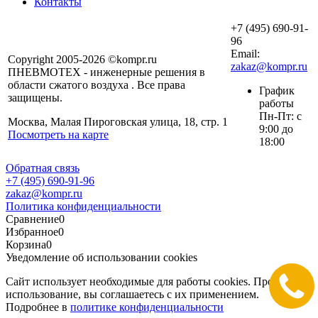
Контакты
+7 (495) 690-91-
96
Email:
Copyright 2005-2026 ©kompr.ru
zakaz@kompr.ru
ПНЕВМОТЕХ - инженерные решения в
области сжатого воздуха . Все права
График
защищены.
работы
Пн-Пт: с
Москва, Малая Пироговская улица, 18, стр. 1
9:00 до
Посмотреть на карте
18:00
Обратная связь
+7 (495) 690-91-96
zakaz@kompr.ru
Политика конфиденциальности
Сравнение
0
Избранное
0
Корзина
0
Уведомление об использовании cookies
Сайт использует необходимые для работы cookies. Продолжая
использование, вы соглашаетесь с их применением.
Подробнее в
политике конфиденциальности