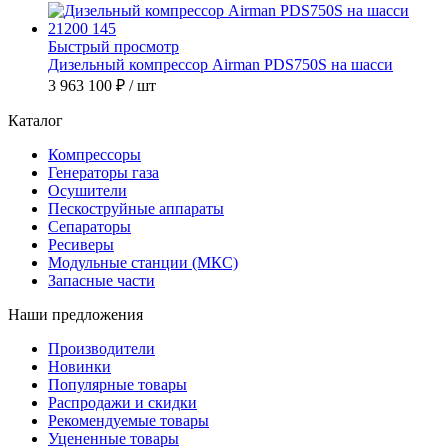
Быстрый просмотр
Дизельный компрессор Airman PDS750S на шасси
3 963 100 ₽
/ шт
Каталог
Компрессоры
Генераторы газа
Осушители
Пескоструйные аппараты
Сепараторы
Ресиверы
Модульные станции (МКС)
Запасные части
Наши предложения
Производители
Новинки
Популярные товары
Распродажи и скидки
Рекомендуемые товары
Уцененные товары