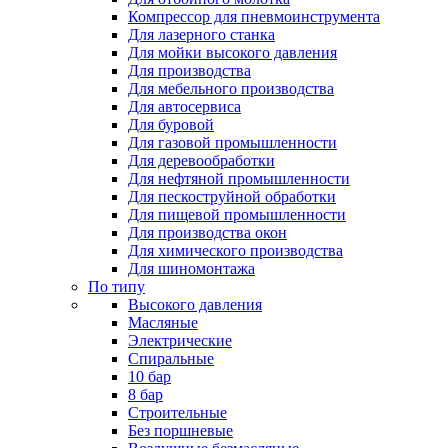
Компрессор для пневмоинструмента
Для лазерного станка
Для мойки высокого давления
Для производства
Для мебельного производства
Для автосервиса
Для буровой
Для газовой промышленности
Для деревообработки
Для нефтяной промышленности
Для пескоструйной обработки
Для пищевой промышленности
Для производства окон
Для химического производства
Для шиномонтажа
По типу
Высокого давления
Масляные
Электрические
Спиральные
10 бар
8 бар
Cтроительные
Без поршневые