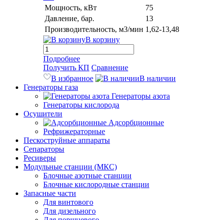
Мощность, кВт
75
Давление, бар.
13
Производительность, м3/мин
1,62-13,48
В корзину
Подробнее
Получить КП
Сравнение
В избранное
В наличии
Генераторы газа
Генераторы азота
Генераторы кислорода
Осушители
Адсорбционные
Рефрижераторные
Пескоструйные аппараты
Сепараторы
Ресиверы
Модульные станции (МКС)
Блочные азотные станции
Блочные кислородные станции
Запасные части
Для винтового
Для дизельного
Для поршневого