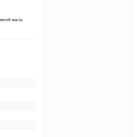
месей масла.