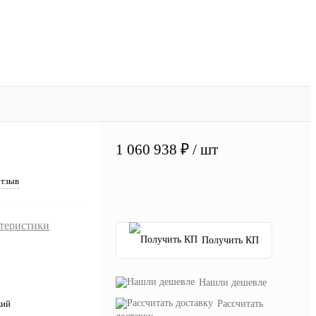
1 060 938 ₽
/ шт
отзыв
В корзину
ктеристики
Получить КП
Нашли дешевле
Рассчитать
кий