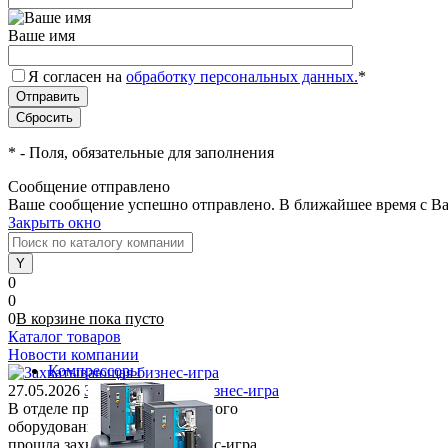
Ваше имя
Я согласен на
обработку персональных данных.
*
*
- Поля, обязательные для заполнения
Сообщение отправлено
Ваше сообщение успешно отправлено. В ближайшее время с Ва
Закрыть окно
0
0
0
В корзине
пока
пусто
Каталог товаров
Новости компании
Компрессоры
27.05.2026
Захватывающая бизнес-игра
В отделе продаж компрессорного
оборудования
прошла захватывающая бизнес-игра.