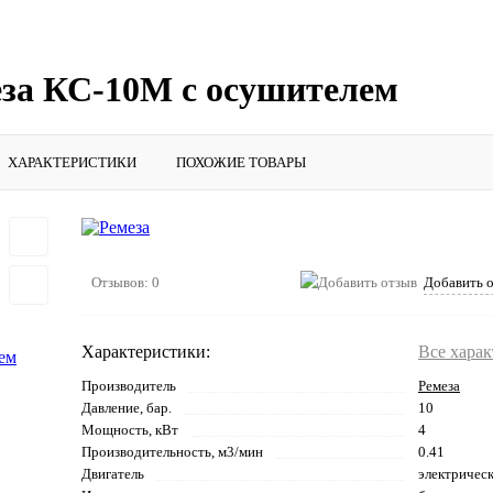
за КС-10М с осушителем
ХАРАКТЕРИСТИКИ
ПОХОЖИЕ ТОВАРЫ
Отзывов: 0
Добавить 
Характеристики:
Все хара
Производитель
Ремеза
Давление, бар.
10
Мощность, кВт
4
Производительность, м3/мин
0.41
Двигатель
электричес