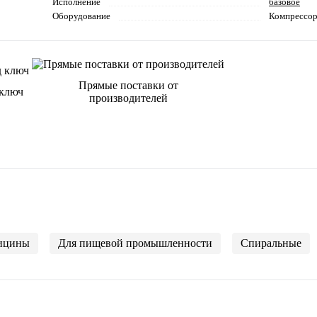
Исполнение
базовое
Оборудование
Компрессо
Прямые поставки от
 ключ
производителей
ицины
Для пищевой промышленности
Спиральные