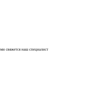
ми свяжется наш специалист