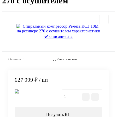
270 с осушителем
Отзывов: 0
Добавить отзыв
627 999 ₽
/ шт
В корзину
Получить КП