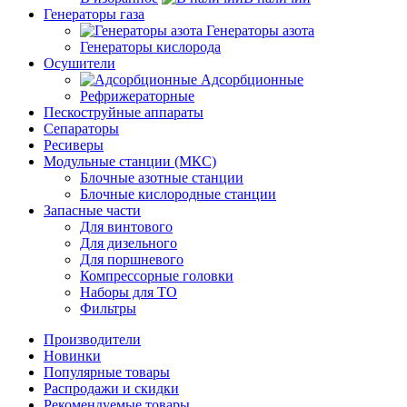
Генераторы газа
Генераторы азота
Генераторы кислорода
Осушители
Адсорбционные
Рефрижераторные
Пескоструйные аппараты
Сепараторы
Ресиверы
Модульные станции (МКС)
Блочные азотные станции
Блочные кислородные станции
Запасные части
Для винтового
Для дизельного
Для поршневого
Компрессорные головки
Наборы для ТО
Фильтры
Производители
Новинки
Популярные товары
Распродажи и скидки
Рекомендуемые товары