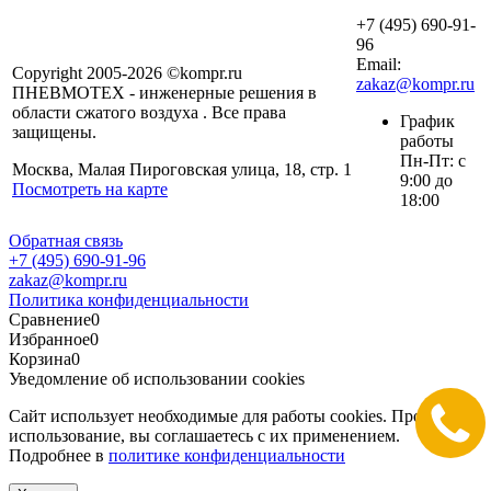
+7 (495) 690-91-
96
Email:
Copyright 2005-2026 ©kompr.ru
zakaz@kompr.ru
ПНЕВМОТЕХ - инженерные решения в
области сжатого воздуха . Все права
График
защищены.
работы
Пн-Пт: с
Москва, Малая Пироговская улица, 18, стр. 1
9:00 до
Посмотреть на карте
18:00
Обратная связь
+7 (495) 690-91-96
zakaz@kompr.ru
Политика конфиденциальности
Сравнение
0
Избранное
0
Корзина
0
Уведомление об использовании cookies
Сайт использует необходимые для работы cookies. Продолжая
использование, вы соглашаетесь с их применением.
Подробнее в
политике конфиденциальности