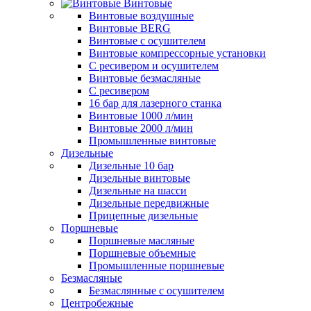
Винтовые
Винтовые воздушные
Винтовые BERG
Винтовые с осушителем
Винтовые компрессорные установки
C ресивером и осушителем
Винтовые безмасляные
C ресивером
16 бар для лазерного станка
Винтовые 1000 л/мин
Винтовые 2000 л/мин
Промышленные винтовые
Дизельные
Дизельные 10 бар
Дизельные винтовые
Дизельные на шасси
Дизельные передвижные
Прицепные дизельные
Поршневые
Поршневые масляные
Поршневые объемные
Промышленные поршневые
Безмасляные
Безмаслянные с осушителем
Центробежные