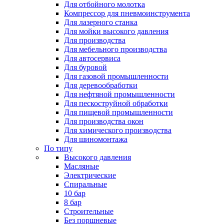
Для отбойного молотка
Компрессор для пневмоинструмента
Для лазерного станка
Для мойки высокого давления
Для производства
Для мебельного производства
Для автосервиса
Для буровой
Для газовой промышленности
Для деревообработки
Для нефтяной промышленности
Для пескоструйной обработки
Для пищевой промышленности
Для производства окон
Для химического производства
Для шиномонтажа
По типу
Высокого давления
Масляные
Электрические
Спиральные
10 бар
8 бар
Cтроительные
Без поршневые