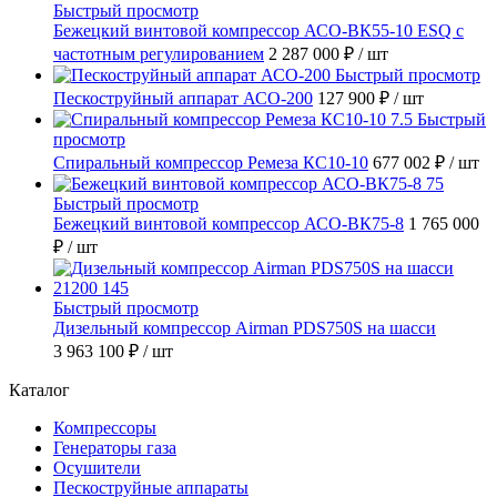
Быстрый просмотр
Бежецкий винтовой компрессор АСО-ВК55-10 ESQ с
частотным регулированием
2 287 000 ₽
/ шт
Быстрый просмотр
Пескоструйный аппарат АСО-200
127 900 ₽
/ шт
Быстрый
просмотр
Спиральный компрессор Ремеза КС10-10
677 002 ₽
/ шт
Быстрый просмотр
Бежецкий винтовой компрессор АСО-ВК75-8
1 765 000
₽
/ шт
Быстрый просмотр
Дизельный компрессор Airman PDS750S на шасси
3 963 100 ₽
/ шт
Каталог
Компрессоры
Генераторы газа
Осушители
Пескоструйные аппараты