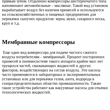
прямым зубом. Отдаленно компрессоры шестеренчатого типа
напоминают автомобильные – масляные. Такой вид установок
вырабатывает воздух без наличия примесей и используются
на сельскохозяйственных и пищевых предприятиях для
перекачки сыпучих продуктов: зерна, муки, сахарного песка,
круп и т.д.
Мембранные компрессоры
Еще один вид компрессора для подачи чистого сжатого
воздуха потребителям – мембранный. Процент посторонних
примесей в пневмосистеме такого аппарата крайне мал: нет
трущихся частей, смазывающих жидкостей и других
факторов, воздействующих на состав воздуха. Эти насосы
часто применяются в лабораторных и экспериментальных
установках или для перекачки гелия, азота, водорода в
газораспределительных областях промышленности. Также
такие устройства работают как вакуумные насосы для откачки
технологических жидкостей.