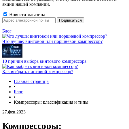
акции нашей компании.
Новости магазина
Блог
Что лучше: винтовой или поршневой компрессор?
10 причин выбора винтового компрессора
Как выбрать винтовой компрессор?
Главная страница
•
Блог
•
Компрессоры: классификация и типы
27.фев.2023
Компрессоры: