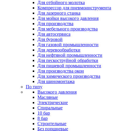
Для отбойного молотка
Компрессор для пневмоинструмента
Для лазерного станка
Для мойки высокого давления
Для производства
Для мебельного производства
Для автосервиса
Для буровой
Для газовой промышленности
Для деревообработки
Для нефтяной промышленности
Для пескоструйной обработки
Для пищевой промышленности
Для производства окон
Для химического производства
Для шиномонтажа
По типу
Высокого давления
Масляные
Электрические
Спиральные
10 бар
8 бар
Cтроительные
Без поршневые