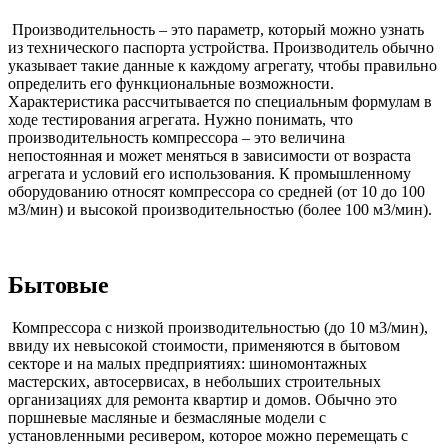
Производительность – это параметр, который можно узнать
из технического паспорта устройства. Производитель обычно
указывает такие данные к каждому агрегату, чтобы правильно
определить его функциональные возможности.
Характеристика рассчитывается по специальным формулам в
ходе тестирования агрегата. Нужно понимать, что
производительность компрессора – это величина
непостоянная и может меняться в зависимости от возраста
агрегата и условий его использования. К промышленному
оборудованию относят компрессора со средней (от 10 до 100
м3/мин) и высокой производительностью (более 100 м3/мин).
Бытовые
Компрессора с низкой производительностью (до 10 м3/мин),
ввиду их невысокой стоимости, применяются в бытовом
секторе и на малых предприятиях: шиномонтажных
мастерских, автосервисах, в небольших строительных
организациях для ремонта квартир и домов. Обычно это
поршневые масляные и безмасляные модели с
установленными ресивером, которое можно перемещать с