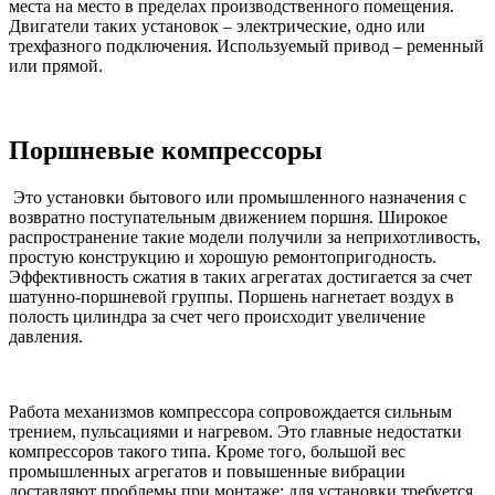
места на место в пределах производственного помещения.
Двигатели таких установок – электрические, одно или
трехфазного подключения. Используемый привод – ременный
или прямой.
Поршневые компрессоры
Это установки бытового или промышленного назначения с
возвратно поступательным движением поршня. Широкое
распространение такие модели получили за неприхотливость,
простую конструкцию и хорошую ремонтопригодность.
Эффективность сжатия в таких агрегатах достигается за счет
шатунно-поршневой группы. Поршень нагнетает воздух в
полость цилиндра за счет чего происходит увеличение
давления.
Работа механизмов компрессора сопровождается сильным
трением, пульсациями и нагревом. Это главные недостатки
компрессоров такого типа. Кроме того, большой вес
промышленных агрегатов и повышенные вибрации
доставляют проблемы при монтаже: для установки требуется