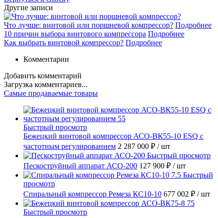
Другие записи
Что лучше: винтовой или поршневой компрессор?
Подробнее
10 причин выбора винтового компрессора
Подробнее
Как выбрать винтовой компрессор?
Подробнее
Комментарии
Добавить комментарий
Загрузка комментариев...
Самые продаваемые товары
Быстрый просмотр
Бежецкий винтовой компрессор АСО-ВК55-10 ESQ с
частотным регулированием
2 287 000 ₽
/ шт
Быстрый просмотр
Пескоструйный аппарат АСО-200
127 900 ₽
/ шт
Быстрый
просмотр
Спиральный компрессор Ремеза КС10-10
677 002 ₽
/ шт
Быстрый просмотр