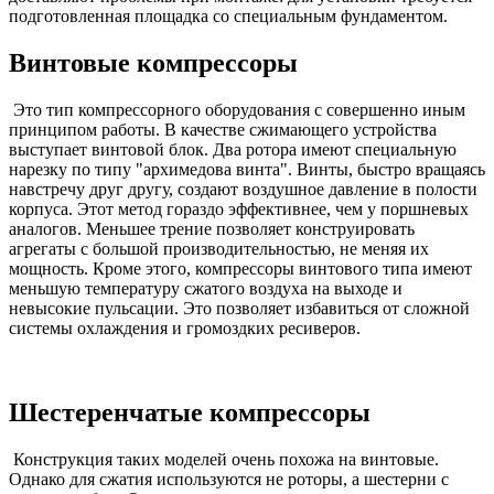
подготовленная площадка со специальным фундаментом.
Винтовые компрессоры
Это тип компрессорного оборудования с совершенно иным
принципом работы. В качестве сжимающего устройства
выступает винтовой блок. Два ротора имеют специальную
нарезку по типу "архимедова винта". Винты, быстро вращаясь
навстречу друг другу, создают воздушное давление в полости
корпуса. Этот метод гораздо эффективнее, чем у поршневых
аналогов. Меньшее трение позволяет конструировать
агрегаты с большой производительностью, не меняя их
мощность. Кроме этого, компрессоры винтового типа имеют
меньшую температуру сжатого воздуха на выходе и
невысокие пульсации. Это позволяет избавиться от сложной
системы охлаждения и громоздких ресиверов.
Шестеренчатые компрессоры
Конструкция таких моделей очень похожа на винтовые.
Однако для сжатия используются не роторы, а шестерни с