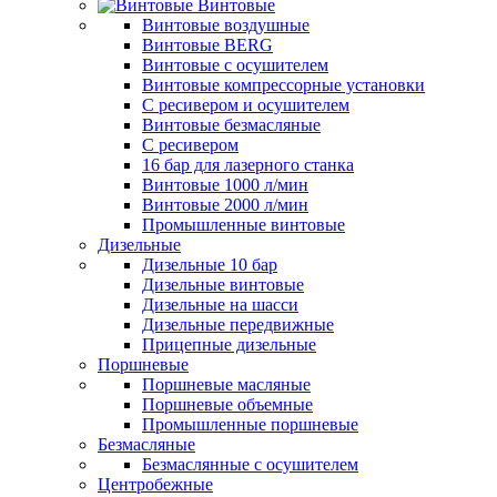
Винтовые
Винтовые воздушные
Винтовые BERG
Винтовые с осушителем
Винтовые компрессорные установки
C ресивером и осушителем
Винтовые безмасляные
C ресивером
16 бар для лазерного станка
Винтовые 1000 л/мин
Винтовые 2000 л/мин
Промышленные винтовые
Дизельные
Дизельные 10 бар
Дизельные винтовые
Дизельные на шасси
Дизельные передвижные
Прицепные дизельные
Поршневые
Поршневые масляные
Поршневые объемные
Промышленные поршневые
Безмасляные
Безмаслянные с осушителем
Центробежные