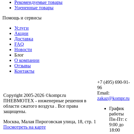
Рекомендуемые товары
Уцененные товары
Помощь и сервисы
Услуги
Акции
Доставка
FAQ
Новости
Блог
О компании
Отзывы
Контакты
+7 (495) 690-91-
96
Email:
Copyright 2005-2026 ©kompr.ru
zakaz@kompr.ru
ПНЕВМОТЕХ - инженерные решения в
области сжатого воздуха . Все права
График
защищены.
работы
Пн-Пт: с
Москва, Малая Пироговская улица, 18, стр. 1
9:00 до
Посмотреть на карте
18:00