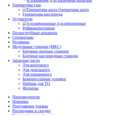
В избранное
В наличии
Генераторы газа
Генераторы азота
Генераторы кислорода
Осушители
Адсорбционные
Рефрижераторные
Пескоструйные аппараты
Сепараторы
Ресиверы
Модульные станции (МКС)
Блочные азотные станции
Блочные кислородные станции
Запасные части
Для винтового
Для дизельного
Для поршневого
Компрессорные головки
Наборы для ТО
Фильтры
Производители
Новинки
Популярные товары
Распродажи и скидки