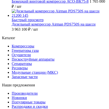
Бежецкий винтовой компрессор АСО-ВК75-8
1 765 000
₽
/ шт
Быстрый просмотр
Дизельный компрессор Airman PDS750S на шасси
3 963 100 ₽
/ шт
Каталог
Компрессоры
Генераторы газа
Осушители
Пескоструйные аппараты
Сепараторы
Ресиверы
Модульные станции (МКС)
Запасные части
Наши предложения
Производители
Новинки
Популярные товары
Распродажи и скидки