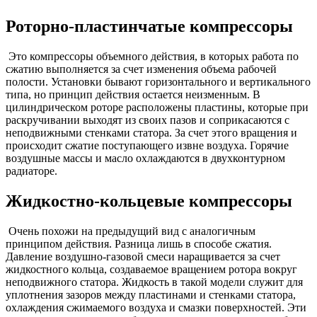
Роторно-пластинчатые компрессоры
Это компрессоры объемного действия, в которых работа по
сжатию выполняется за счет изменения объема рабочей
полости. Установки бывают горизонтального и вертикального
типа, но принцип действия остается неизменным. В
цилиндрическом роторе расположены пластины, которые при
раскручивании выходят из своих пазов и соприкасаются с
неподвижными стенками статора. За счет этого вращения и
происходит сжатие поступающего извне воздуха. Горячие
воздушные массы и масло охлаждаются в двухконтурном
радиаторе.
Жидкостно-кольцевые компрессоры
Очень похожи на предыдущий вид с аналогичным
принципом действия. Разница лишь в способе сжатия.
Давление воздушно-газовой смеси наращивается за счет
жидкостного кольца, создаваемое вращением ротора вокруг
неподвижного статора. Жидкость в такой модели служит для
уплотнения зазоров между пластинами и стенками статора,
охлаждения сжимаемого воздуха и смазки поверхностей. Эти