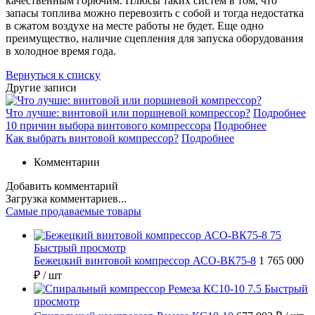
качественным горючим. Плюсы таких систем в том, что
запасы топлива можно перевозить с собой и тогда недостатка
в сжатом воздухе на месте работы не будет. Еще одно
преимущество, наличие сцепления для запуска оборудования
в холодное время года.
Вернуться к списку
Другие записи
Что лучше: винтовой или поршневой компрессор?
Подробнее
10 причин выбора винтового компрессора
Подробнее
Как выбрать винтовой компрессор?
Подробнее
Комментарии
Добавить комментарий
Загрузка комментариев...
Самые продаваемые товары
Быстрый просмотр
Бежецкий винтовой компрессор АСО-ВК75-8
1 765 000
₽
/ шт
Быстрый
просмотр