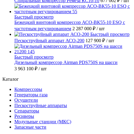
Спиральный компрессор Ремеза КС10-10
677 002 ₽
/ шт
Быстрый просмотр
Бежецкий винтовой компрессор АСО-ВК55-10 ESQ с
частотным регулированием
2 287 000 ₽
/ шт
Быстрый просмотр
Пескоструйный аппарат АСО-200
127 900 ₽
/ шт
Быстрый просмотр
Дизельный компрессор Airman PDS750S на шасси
3 963 100 ₽
/ шт
Каталог
Компрессоры
Генераторы газа
Осушители
Пескоструйные аппараты
Сепараторы
Ресиверы
Модульные станции (МКС)
Запасные части