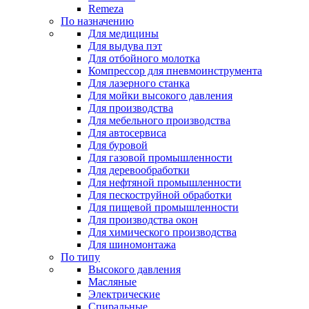
Remeza
По назначению
Для медицины
Для выдува пэт
Для отбойного молотка
Компрессор для пневмоинструмента
Для лазерного станка
Для мойки высокого давления
Для производства
Для мебельного производства
Для автосервиса
Для буровой
Для газовой промышленности
Для деревообработки
Для нефтяной промышленности
Для пескоструйной обработки
Для пищевой промышленности
Для производства окон
Для химического производства
Для шиномонтажа
По типу
Высокого давления
Масляные
Электрические
Спиральные