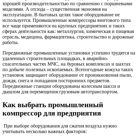
хорошей производительностью по сравнению с поршневыми
моделями. А отсюда – существенная экономия на
эксплуатации. В бытовых целях такое оборудование не
используется. Промышленные компрессоры винтового типа
все чаще применяются на крупных предприятиях и таких
сферах деятельности как: металлургия, химическая и пищевая
отрасль, медицина, фармацевтика, строительство и дорожные
работы.
Передвижные промышленные установки успешно трудятся на
удаленных строительных площадках, в аварийно-
спасательных частях МЧС, на буровых комплексах и шахтах
по добыче полезных ископаемых. Всепогодные кожуха таких
установок защищают оборудование от проникновения пыли,
дождя, снега и попадания посторонних предметов.
Передвижные станции оборудованы колесным шасси и
дышлом для перемещения грузовым автотранспортом.
Как выбрать промышленный
компрессор для предприятия
При выборе оборудования для сжатия воздуха нужно
учитывать несколько важных факторов: