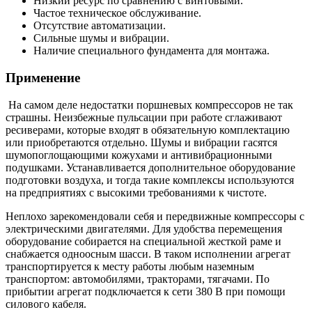
Низкий ресурс по сравнению с винтовыми.
Частое техническое обслуживание.
Отсутствие автоматизации.
Сильные шумы и вибрации.
Наличие специального фундамента для монтажа.
Применение
На самом деле недостатки поршневых компрессоров не так
страшны. Неизбежные пульсации при работе сглаживают
ресиверами, которые входят в обязательную комплектацию
или приобретаются отдельно. Шумы и вибрации гасятся
шумопоглощающими кожухами и антивибрационными
подушками. Устанавливается дополнительное оборудование
подготовки воздуха, и тогда такие комплексы используются
на предприятиях с высокими требованиями к чистоте.
Неплохо зарекомендовали себя и передвижные компрессоры с
электрическими двигателями. Для удобства перемещения
оборудование собирается на специальной жесткой раме и
снабжается одноосным шасси. В таком исполнении агрегат
транспортируется к месту работы любым наземным
транспортом: автомобилями, тракторами, тягачами. По
прибытии агрегат подключается к сети 380 В при помощи
силового кабеля.