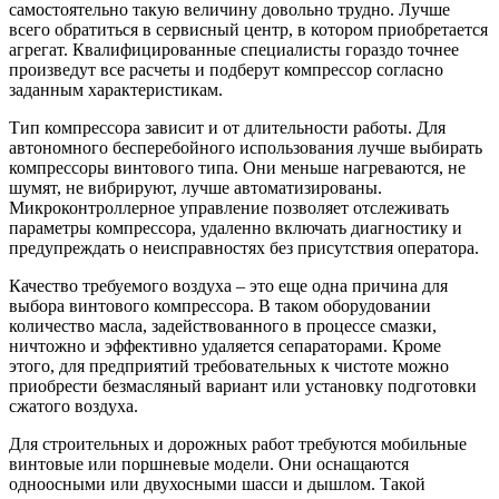
самостоятельно такую величину довольно трудно. Лучше
всего обратиться в сервисный центр, в котором приобретается
агрегат. Квалифицированные специалисты гораздо точнее
произведут все расчеты и подберут компрессор согласно
заданным характеристикам.
Тип компрессора зависит и от длительности работы. Для
автономного бесперебойного использования лучше выбирать
компрессоры винтового типа. Они меньше нагреваются, не
шумят, не вибрируют, лучше автоматизированы.
Микроконтроллерное управление позволяет отслеживать
параметры компрессора, удаленно включать диагностику и
предупреждать о неисправностях без присутствия оператора.
Качество требуемого воздуха – это еще одна причина для
выбора винтового компрессора. В таком оборудовании
количество масла, задействованного в процессе смазки,
ничтожно и эффективно удаляется сепараторами. Кроме
этого, для предприятий требовательных к чистоте можно
приобрести безмасляный вариант или установку подготовки
сжатого воздуха.
Для строительных и дорожных работ требуются мобильные
винтовые или поршневые модели. Они оснащаются
одноосными или двухосными шасси и дышлом. Такой