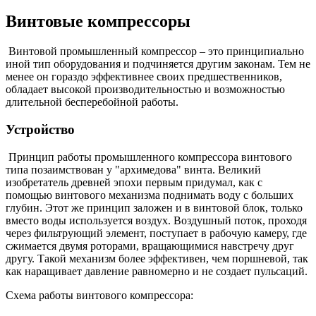
Винтовые компрессоры
Винтовой промышленный компрессор – это принципиально
иной тип оборудования и подчиняется другим законам. Тем не
менее он гораздо эффективнее своих предшественников,
обладает высокой производительностью и возможностью
длительной бесперебойной работы.
Устройство
Принцип работы промышленного компрессора винтового
типа позаимствован у "архимедова" винта. Великий
изобретатель древней эпохи первым придумал, как с
помощью винтового механизма поднимать воду с больших
глубин. Этот же принцип заложен и в винтовой блок, только
вместо воды используется воздух. Воздушный поток, проходя
через фильтрующий элемент, поступает в рабочую камеру, где
сжимается двумя роторами, вращающимися навстречу друг
другу. Такой механизм более эффективен, чем поршневой, так
как наращивает давление равномерно и не создает пульсаций.
Схема работы винтового компрессора: