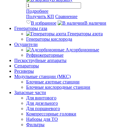
Подробнее
Получить КП
Сравнение
В избранное
В наличии
Генераторы газа
Генераторы азота
Генераторы кислорода
Осушители
Адсорбционные
Рефрижераторные
Пескоструйные аппараты
Сепараторы
Ресиверы
Модульные станции (МКС)
Блочные азотные станции
Блочные кислородные станции
Запасные части
Для винтового
Для дизельного
Для поршневого
Компрессорные головки
Наборы для ТО
Фильтры