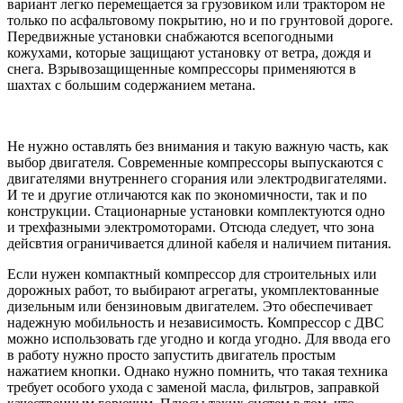
вариант легко перемещается за грузовиком или трактором не
только по асфальтовому покрытию, но и по грунтовой дороге.
Передвижные установки снабжаются всепогодными
кожухами, которые защищают установку от ветра, дождя и
снега. Взрывозащищенные компрессоры применяются в
шахтах с большим содержанием метана.
Не нужно оставлять без внимания и такую важную часть, как
выбор двигателя. Современные компрессоры выпускаются с
двигателями внутреннего сгорания или электродвигателями.
И те и другие отличаются как по экономичности, так и по
конструкции. Стационарные установки комплектуются одно
и трехфазными электромоторами. Отсюда следует, что зона
дейсвтия ограничивается длиной кабеля и наличием питания.
Если нужен компактный компрессор для строительных или
дорожных работ, то выбирают агрегаты, укомплектованные
дизельным или бензиновым двигателем. Это обеспечивает
надежную мобильность и независимость. Компрессор с ДВС
можно использовать где угодно и когда угодно. Для ввода его
в работу нужно просто запустить двигатель простым
нажатием кнопки. Однако нужно помнить, что такая техника
требует особого ухода с заменой масла, фильтров, заправкой