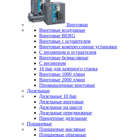
Винтовые
Винтовые воздушные
Винтовые BERG
Винтовые с осушителем
Винтовые компрессорные установки
C ресивером и осушителем
Винтовые безмасляные
C ресивером
16 бар для лазерного станка
Винтовые 1000 л/мин
Винтовые 2000 л/мин
Промышленные винтовые
Дизельные
Дизельные 10 бар
Дизельные винтовые
Дизельные на шасси
Дизельные передвижные
Прицепные дизельные
Поршневые
Поршневые масляные
Поршневые объемные