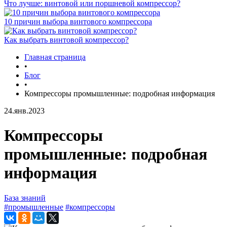
Что лучше: винтовой или поршневой компрессор?
10 причин выбора винтового компрессора
Как выбрать винтовой компрессор?
Главная страница
•
Блог
•
Компрессоры промышленные: подробная информация
24.янв.2023
Компрессоры
промышленные: подробная
информация
База знаний
#промышленные
#компрессоры