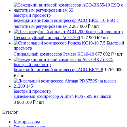
Быстрый просмотр
Бежецкий винтовой компрессор АСО-ВК55-10 ESQ с
частотным регулированием
2 287 000 ₽
/ шт
Быстрый просмотр
Пескоструйный аппарат АСО-200
127 900 ₽
/ шт
Быстрый
просмотр
Спиральный компрессор Ремеза КС10-10
677 002 ₽
/ шт
Быстрый просмотр
Бежецкий винтовой компрессор АСО-ВК75-8
1 765 000
₽
/ шт
Быстрый просмотр
Дизельный компрессор Airman PDS750S на шасси
3 963 100 ₽
/ шт
Каталог
Компрессоры
Генераторы газа