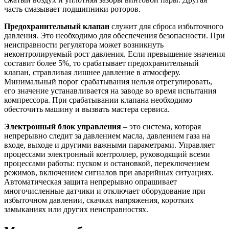
часть смазывает подшипники роторов.
Предохранительный клапан
служит для сброса избыточного
давления. Это необходимо для обеспечения безопасности. При
неисправности регулятора может возникнуть
неконтролируемый рост давления. Если превышение значения
составит более 5%, то срабатывает предохранительный
клапан, стравливая лишнее давление в атмосферу.
Минимальный порог срабатывания нельзя отрегулировать,
его значение устанавливается на заводе во время испытания
компрессора. При срабатывании клапана необходимо
обесточить машину и вызвать мастера сервиса.
Электронный блок управления
– это система, которая
непрерывно следит за давлением масла, давлением газа на
входе, выходе и другими важными параметрами. Управляет
процессами электронный контроллер, руководящий всеми
процессами работы: пуском и остановкой, переключением
режимов, включением сигналов при аварийных ситуациях.
Автоматическая защита непрерывно опрашивает
многочисленные датчики и отключает оборудование при
избыточном давлении, скачках напряжения, коротких
замыканиях или других неисправностях.