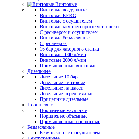
Винтовые
Винтовые воздушные
Винтовые BERG
Винтовые с осушителем
Винтовые компрессорные установки
C ресивером и осушителем
Винтовые безмасляные
C ресивером
16 бар для лазерного станка
Винтовые 1000 л/мин
Винтовые 2000 л/мин
Промышленные винтовые
Дизельные
Дизельные 10 бар
Дизельные винтовые
Дизельные на шасси
Дизельные передвижные
Прицепные дизельные
Поршневые
Поршневые масляные
Поршневые объемные
Промышленные поршневые
Безмасляные
Безмаслянные с осушителем
Центробежные