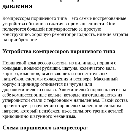
давления
Компрессоры поршневого типа – это самые востребованные
устройства объемного сжатия в промышленности. Они
пользуются большой популярностью за простую
конструкцию, хорошую ремонтопригодность, низкие затраты
на приобретение.
Устройство компрессоров поршневого типа
Поршневой компрессор состоит из цилиндра, поршня с
кольцами, водяной рубашки, шатуна, коленчатого вала,
картера, клапанов, всасывающих и нагнетательных
патрубков, системы охлаждения и ресивера. Массивный
корпус и цилиндр отливается из чугуна или
дюралюминиевого сплава. Алюминиевый поршень несет на
себе компрессионные кольца, которые изготавливаются из
углеродистой стали с тефлоновым напылением. Такой состав
препятствует разрушению поршневых колец при сильном
нагреве, который неизбежен из-за сильного трения деталей
кривошипно-шатунного механизма.
Схема поршневого компрессора: