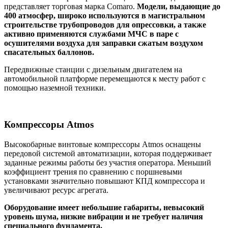
представляет торговая марка Comaro.
Модели, выдающие до
400 атмосфер, широко используются в магистральном
строительстве трубопроводов для опрессовки, а также
активно применяются службами МЧС в паре с
осушителями воздуха для заправки сжатым воздухом
спасательных баллонов.
Передвижные станции с дизельным двигателем на
автомобильной платформе перемещаются к месту работ с
помощью наземной техники.
Компрессоры Atmos
Высокобарные винтовые компрессоры Atmos оснащены
передовой системой автоматизации, которая поддерживает
заданные режимы работы без участия оператора. Меньший
коэффициент трения по сравнению с поршневыми
установками значительно повышают КПД компрессора и
увеличивают ресурс агрегата.
Оборудование имеет небольшие габариты, невысокий
уровень шума, низкие вибрации и не требует наличия
специального фундамента.