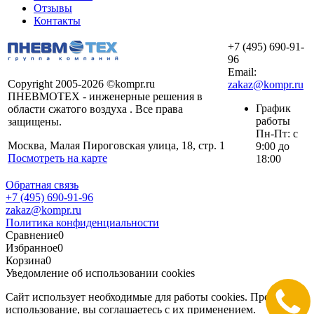
Отзывы
Контакты
+7 (495) 690-91-
96
Email:
Copyright 2005-2026 ©kompr.ru
zakaz@kompr.ru
ПНЕВМОТЕХ - инженерные решения в
График
области сжатого воздуха . Все права
работы
защищены.
Пн-Пт: с
Москва, Малая Пироговская улица, 18, стр. 1
9:00 до
Посмотреть на карте
18:00
Обратная связь
+7 (495) 690-91-96
zakaz@kompr.ru
Политика конфиденциальности
Сравнение
0
Избранное
0
Корзина
0
Уведомление об использовании cookies
Сайт использует необходимые для работы cookies. Продолжая
использование, вы соглашаетесь с их применением.