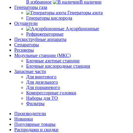
В избранное
В наличии
Генераторы газа
Генераторы азота
Генераторы кислорода
Осушители
Адсорбционные
Рефрижераторные
Пескоструйные аппараты
Сепараторы
Ресиверы
Модульные станции (МКС)
Блочные азотные станции
Блочные кислородные станции
Запасные части
Для винтового
Для дизельного
Для поршневого
Компрессорные головки
Наборы для ТО
Фильтры
Производители
Новинки
Популярные товары
Распродажи и скидки