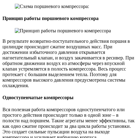
Принцип работы поршневого компрессора
В результате возвратно-поступательного действия поршня в
цилиндре происходит сжатие воздушных масс. При
достижении избыточного давления открывается
нагнетательный клапан, и воздух закачивается в ресивер. При
обратном движении воздух из атмосферы через впускной
клапан устремляется в полость компрессора. Весь процесс
протекает с большим выделением тепла. Поэтому для
компрессоров высокого давления предусмотрена системы
охлаждения.
Одноступенчатые компрессоры
Вся полезная работа компрессоров одноступенчатого или
простого действия происходит только в одной зоне – в
полости над поршнем. Такие агрегаты менее эффективны, так
как одно сжатие происходит за два цикла работы установки.
Это создает сильные пульсации воздуха на выходе
компрессора и усиливает вибрацию корпуса.