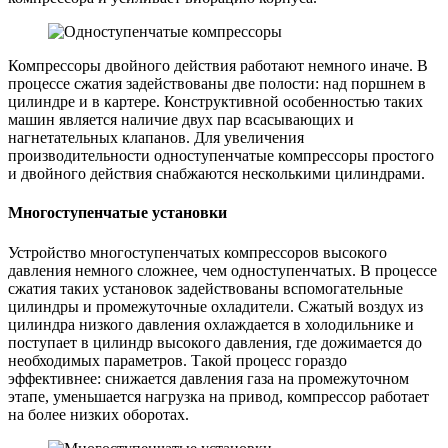
Компрессоры двойного действия работают немного иначе. В
процессе сжатия задействованы две полости: над поршнем в
цилиндре и в картере. Конструктивной особенностью таких
машин является наличие двух пар всасывающих и
нагнетательных клапанов. Для увеличения
производительности одноступенчатые компрессоры простого
и двойного действия снабжаются несколькими цилиндрами.
Многоступенчатые установки
Устройство многоступенчатых компрессоров высокого
давления немного сложнее, чем одноступенчатых. В процессе
сжатия таких установок задействованы вспомогательные
цилиндры и промежуточные охладители. Сжатый воздух из
цилиндра низкого давления охлаждается в холодильнике и
поступает в цилиндр высокого давления, где дожимается до
необходимых параметров. Такой процесс гораздо
эффективнее: снижается давления газа на промежуточном
этапе, уменьшается нагрузка на привод, компрессор работает
на более низких оборотах.