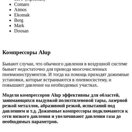
Comaro
Atmos
Ekomak
Berg
Mark
Doosan
Компрессоры Alup
Бывают случаи, что обычного давления в воздушной системе
бывает недостаточно для привода многочисленных
пневмоинструментов. И тогда на помощь приходят дожимные
установки, которые встраиваются в пневмосистему, и
повышают давление на необходимых участках.
Модели компрессоров Alup эффективны для областей,
занимающихся выдувкой полиэтиленовой тары, лазерной
резкой металлов, абразивной резкой, испытаний под
давлением и т.д. Дожимные компрессоры подключаются к
сети низкого давления и увеличивают давления газа до
необходимых параметров.