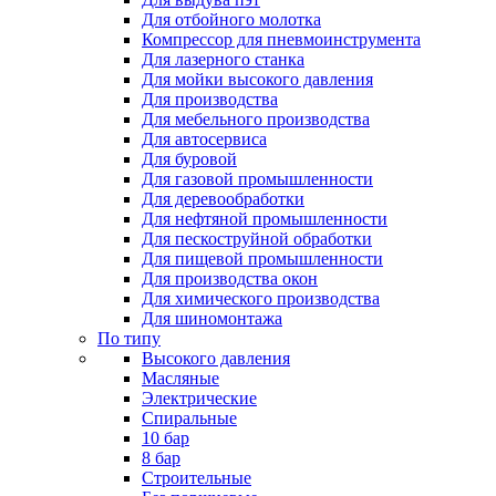
Для отбойного молотка
Компрессор для пневмоинструмента
Для лазерного станка
Для мойки высокого давления
Для производства
Для мебельного производства
Для автосервиса
Для буровой
Для газовой промышленности
Для деревообработки
Для нефтяной промышленности
Для пескоструйной обработки
Для пищевой промышленности
Для производства окон
Для химического производства
Для шиномонтажа
По типу
Высокого давления
Масляные
Электрические
Спиральные
10 бар
8 бар
Cтроительные