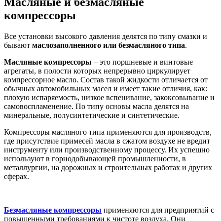
Масляные и безмасляные
компрессоры
Все установки высокого давления делятся по типу смазки и
бывают
маслозаполненного или безмасляного типа
.
Масляные компрессоры
– это поршневые и винтовые
агрегаты, в полости которых непрерывно циркулирует
компрессорное масло. Состав такой жидкости отличается от
обычных автомобильных масел и имеет такие отличия, как:
плохую испаряемость, низкое вспенивание, закоксовывание и
самовоспламенение. По типу основы масла делятся на
минеральные, полусинтетические и синтетические.
Компрессоры масляного типа применяются для производств,
где присутствие примесей масла в сжатом воздухе не вредит
инструменту или производственному процессу. Их успешно
используют в горнодобывающей промышленности, в
металлургии, на дорожных и строительных работах и других
сферах.
Безмасляные компрессоры
применяются для предприятий с
повышенными требованиями к чистоте воздуха. Они