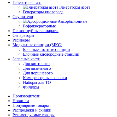
Генераторы газа
Генераторы азота
Генераторы кислорода
Осушители
Адсорбционные
Рефрижераторные
Пескоструйные аппараты
Сепараторы
Ресиверы
Модульные станции (МКС)
Блочные азотные станции
Блочные кислородные станции
Запасные части
Для винтового
Для дизельного
Для поршневого
Компрессорные головки
Наборы для ТО
Фильтры
Производители
Новинки
Популярные товары
Распродажи и скидки
Рекомендуемые товары