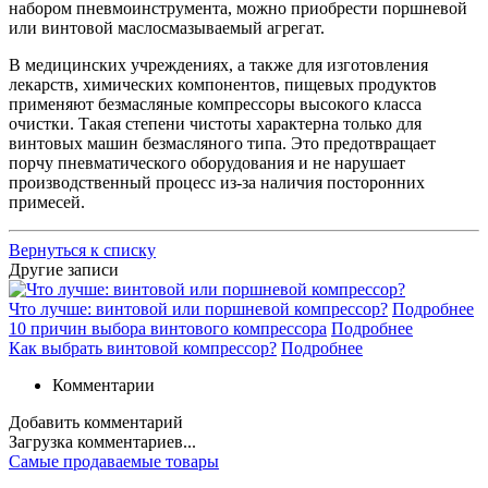
набором пневмоинструмента, можно приобрести поршневой
или винтовой маслосмазываемый агрегат.
В медицинских учреждениях, а также для изготовления
лекарств, химических компонентов, пищевых продуктов
применяют безмасляные компрессоры высокого класса
очистки. Такая степени чистоты характерна только для
винтовых машин безмасляного типа. Это предотвращает
порчу пневматического оборудования и не нарушает
производственный процесс из-за наличия посторонних
примесей.
Вернуться к списку
Другие записи
Что лучше: винтовой или поршневой компрессор?
Подробнее
10 причин выбора винтового компрессора
Подробнее
Как выбрать винтовой компрессор?
Подробнее
Комментарии
Добавить комментарий
Загрузка комментариев...
Самые продаваемые товары