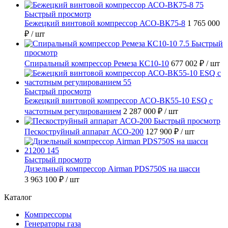
Быстрый просмотр
Бежецкий винтовой компрессор АСО-ВК75-8
1 765 000
₽
/ шт
Быстрый
просмотр
Спиральный компрессор Ремеза КС10-10
677 002 ₽
/ шт
Быстрый просмотр
Бежецкий винтовой компрессор АСО-ВК55-10 ESQ с
частотным регулированием
2 287 000 ₽
/ шт
Быстрый просмотр
Пескоструйный аппарат АСО-200
127 900 ₽
/ шт
Быстрый просмотр
Дизельный компрессор Airman PDS750S на шасси
3 963 100 ₽
/ шт
Каталог
Компрессоры
Генераторы газа