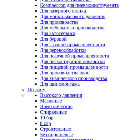
Компрессор для пневмоинструмента
Для лазерного станка
Для мойки высокого давления
Для производства
Для мебельного производства
Для автосервиса
Для буровой
Для газовой промышленности
Для деревообработки
Для нефтяной промышленности
Для пескоструйной обработки
Для пищевой промышленности
Для производства окон
Для химического производства
Для шиномонтажа
По типу
Высокого давления
Масляные
Электрические
Спиральные
10 бар
8 бар
Cтроительные
Без поршневые