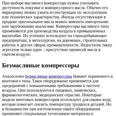
При выборе масляного компрессора нужно учитывать
доступность покупки и компрессорного масла. Обычно его
маркировку можно узнать из инструкции по эксплуатации
или технических характеристик. Иногда отсутствующие в
продаже оригинальное масла можно заменить импортными
или зарубежными аналогами. Компрессоры масляного типа
применяются для производства воздуха в промышленных
масштабах. Их успешно используют на горнодобывающих
предприятиях, в металлургии, на дорожных, строительных
работах и других сферах промышленности. Недостаток таких
агрегатов только один – присутствие примесей масла в
сжатом воздухе.
Безмасляные компрессоры
Аналогично
безмасляные компрессоры
бывают поршневого и
винтового типа. Такое оборудование применяется для
предприятий с повышенными требованиями к чистоте
воздуха. Они используются в пищевых, химических,
фармакологических, медицинских отраслях. Некоторые
модели винтовых компрессоров используют для смазки воду,
которая помогает снизить температуру трущихся деталей. Но
в большинстве при изготовлении такого оборудования
применяют специальные тугоплавкие материалы и