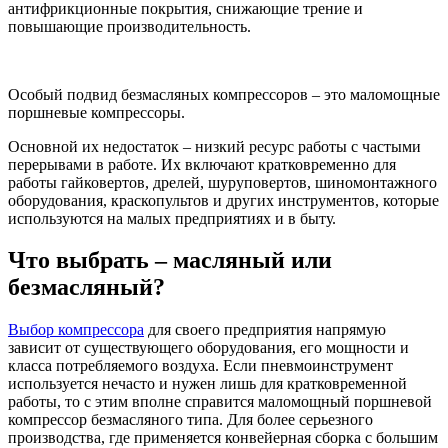
антифрикционные покрытия, снижающие трение и
повышающие производительность.
Особый подвид безмасляных компрессоров – это маломощные
поршневые компрессоры.
Основной их недостаток – низкий ресурс работы с частыми
перерывами в работе. Их включают кратковременно для
работы гайковертов, дрелей, шуруповертов, шиномонтажного
оборудования, краскопультов и других инструментов, которые
используются на малых предприятиях и в быту.
Что выбрать – масляный или
безмасляный?
Выбор компрессора
для своего предприятия напрямую
зависит от существующего оборудования, его мощности и
класса потребляемого воздуха. Если пневмоинструмент
используется нечасто и нужен лишь для кратковременной
работы, то с этим вполне справится маломощный поршневой
компрессор безмасляного типа. Для более серьезного
производства, где применяется конвейерная сборка с большим