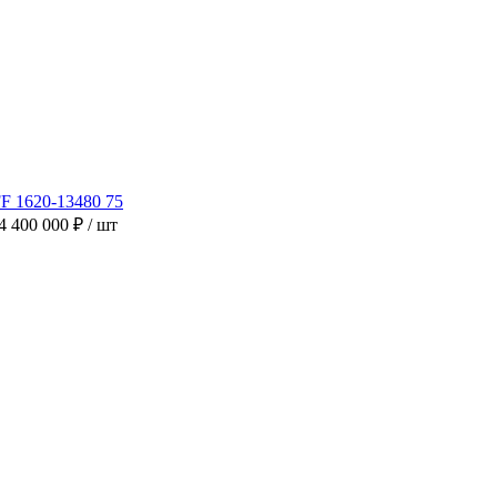
4 400 000 ₽
/ шт