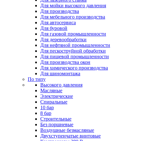
Для мойки высокого давления
Для производства
Для мебельного производства
Для автосервиса
Для буровой
Для газовой промышленности
Для деревообработки
Для нефтяной промышленности
Для пескоструйной обработки
Для пищевой промышленности
Для производства окон
Для химического производства
Для шиномонтажа
По типу
Высокого давления
Масляные
Электрические
Спиральные
10 бар
8 бар
Cтроительные
Без поршневые
Воздушные безмасляные
Двухступенчатые винтовые