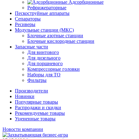
Адсорбционные
Рефрижераторные
Пескоструйные аппараты
Сепараторы
Ресиверы
Модульные станции (МКС)
Блочные азотные станции
Блочные кислородные станции
Запасные части
Для винтового
Для дизельного
Для поршневого
Компрессорные головки
Наборы для ТО
Фильтры
Производители
Новинки
Популярные товары
Распродажи и скидки
Рекомендуемые товары
Уцененные товары
Новости компании