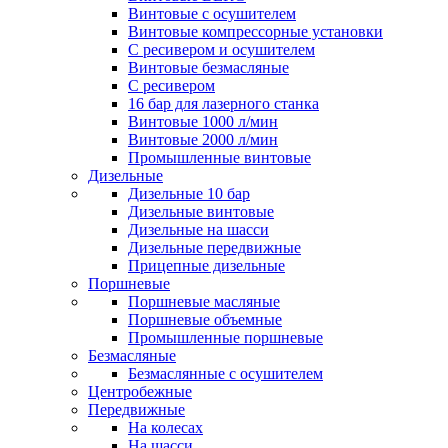
Винтовые с осушителем
Винтовые компрессорные установки
C ресивером и осушителем
Винтовые безмасляные
C ресивером
16 бар для лазерного станка
Винтовые 1000 л/мин
Винтовые 2000 л/мин
Промышленные винтовые
Дизельные
Дизельные 10 бар
Дизельные винтовые
Дизельные на шасси
Дизельные передвижные
Прицепные дизельные
Поршневые
Поршневые масляные
Поршневые объемные
Промышленные поршневые
Безмасляные
Безмаслянные с осушителем
Центробежные
Передвижные
На колесах
На шасси