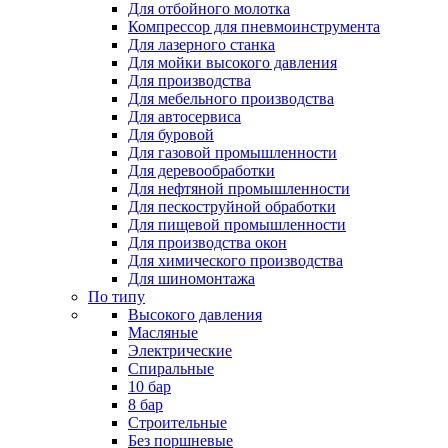
Для отбойного молотка
Компрессор для пневмоинструмента
Для лазерного станка
Для мойки высокого давления
Для производства
Для мебельного производства
Для автосервиса
Для буровой
Для газовой промышленности
Для деревообработки
Для нефтяной промышленности
Для пескоструйной обработки
Для пищевой промышленности
Для производства окон
Для химического производства
Для шиномонтажа
По типу
Высокого давления
Масляные
Электрические
Спиральные
10 бар
8 бар
Cтроительные
Без поршневые