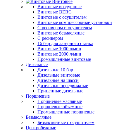
Винтовые
Винтовые воздушные
Винтовые BERG
Винтовые с осушителем
Винтовые компрессорные установки
C ресивером и осушителем
Винтовые безмасляные
C ресивером
16 бар для лазерного станка
Винтовые 1000 л/мин
Винтовые 2000 л/мин
Промышленные винтовые
Дизельные
Дизельные 10 бар
Дизельные винтовые
Дизельные на шасси
Дизельные передвижные
Прицепные дизельные
Поршневые
Поршневые масляные
Поршневые объемные
Промышленные поршневые
Безмасляные
Безмаслянные с осушителем
Центробежные