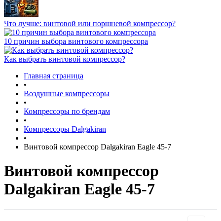
Что лучше: винтовой или поршневой компрессор?
10 причин выбора винтового компрессора
Как выбрать винтовой компрессор?
Главная страница
•
Воздушные компрессоры
•
Компрессоры по брендам
•
Компрессоры Dalgakiran
•
Винтовой компрессор Dalgakiran Eagle 45-7
Винтовой компрессор
Dalgakiran Eagle 45-7