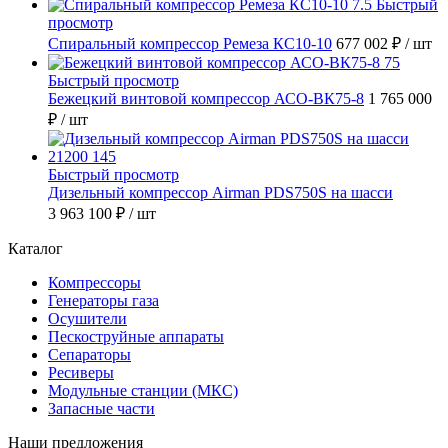
Быстрый
просмотр
Спиральный компрессор Ремеза КС10-10
677 002 ₽
/ шт
Быстрый просмотр
Бежецкий винтовой компрессор АСО-ВК75-8
1 765 000
₽
/ шт
Быстрый просмотр
Дизельный компрессор Airman PDS750S на шасси
3 963 100 ₽
/ шт
Каталог
Компрессоры
Генераторы газа
Осушители
Пескоструйные аппараты
Сепараторы
Ресиверы
Модульные станции (МКС)
Запасные части
Наши предложения