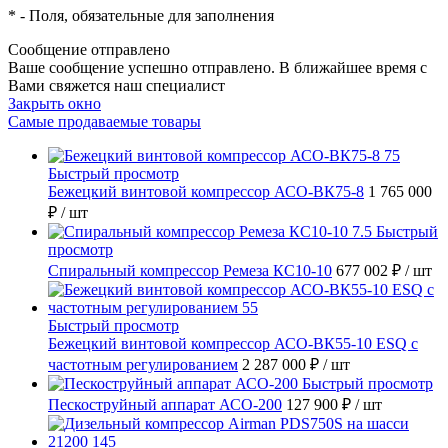
*
- Поля, обязательные для заполнения
Сообщение отправлено
Ваше сообщение успешно отправлено. В ближайшее время с
Вами свяжется наш специалист
Закрыть окно
Самые продаваемые товары
Быстрый просмотр
Бежецкий винтовой компрессор АСО-ВК75-8
1 765 000
₽
/ шт
Быстрый
просмотр
Спиральный компрессор Ремеза КС10-10
677 002 ₽
/ шт
Быстрый просмотр
Бежецкий винтовой компрессор АСО-ВК55-10 ESQ с
частотным регулированием
2 287 000 ₽
/ шт
Быстрый просмотр
Пескоструйный аппарат АСО-200
127 900 ₽
/ шт