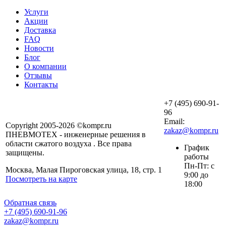
Услуги
Акции
Доставка
FAQ
Новости
Блог
О компании
Отзывы
Контакты
+7 (495) 690-91-
96
Email:
Copyright 2005-2026 ©kompr.ru
zakaz@kompr.ru
ПНЕВМОТЕХ - инженерные решения в
области сжатого воздуха . Все права
График
защищены.
работы
Пн-Пт: с
Москва, Малая Пироговская улица, 18, стр. 1
9:00 до
Посмотреть на карте
18:00
Обратная связь
+7 (495) 690-91-96
zakaz@kompr.ru