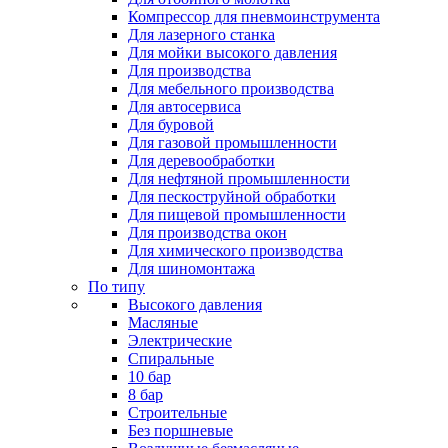
Компрессор для пневмоинструмента
Для лазерного станка
Для мойки высокого давления
Для производства
Для мебельного производства
Для автосервиса
Для буровой
Для газовой промышленности
Для деревообработки
Для нефтяной промышленности
Для пескоструйной обработки
Для пищевой промышленности
Для производства окон
Для химического производства
Для шиномонтажа
По типу
Высокого давления
Масляные
Электрические
Спиральные
10 бар
8 бар
Cтроительные
Без поршневые