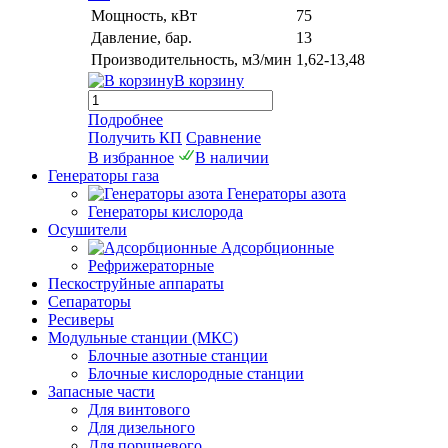
Мощность, кВт
75
Давление, бар.
13
Производительность, м3/мин
1,62-13,48
В корзину
Подробнее
Получить КП
Сравнение
В избранное
В наличии
Генераторы газа
Генераторы азота
Генераторы кислорода
Осушители
Адсорбционные
Рефрижераторные
Пескоструйные аппараты
Сепараторы
Ресиверы
Модульные станции (МКС)
Блочные азотные станции
Блочные кислородные станции
Запасные части
Для винтового
Для дизельного
Для поршневого