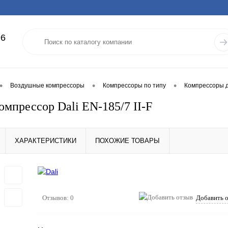
96
•
•
•
Воздушные компрессоры
Компрессоры по типу
Компрессоры д
омпрессор Dali EN-185/7 II-F
ХАРАКТЕРИСТИКИ
ПОХОЖИЕ ТОВАРЫ
Отзывов: 0
Добавить 