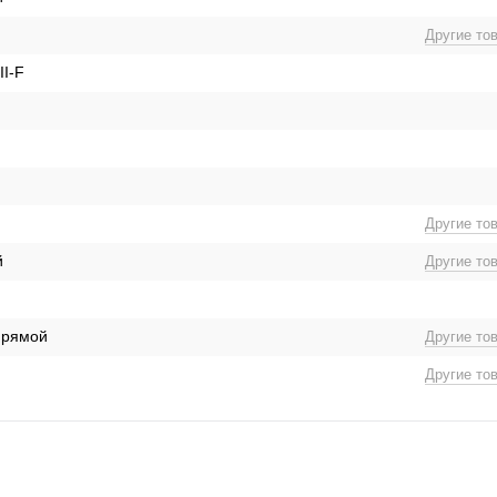
Другие то
II-F
Другие то
й
Другие то
прямой
Другие то
Другие то