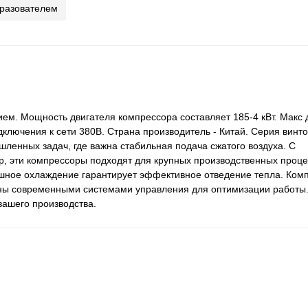
бразователем
ием. Мощность двигателя компрессора составляет 185-4 кВт. Макс 
ключения к сети 380В. Страна производитель - Китай. Серия винт
енных задач, где важна стабильная подача сжатого воздуха. С
ар, эти компрессоры подходят для крупных производственных проце
ушное охлаждение гарантирует эффективное отведение тепла. Комп
ны современными системами управления для оптимизации работы. 
вашего производства.