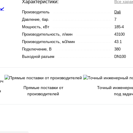
Характеристики:
Все хара
Производитель
Dali
Давление, бар.
7
Мощность, кВт
185-4
Производительность, л/мин
43100
Производительность, м3/мин
43.1
Подключение, В
380
Выходной разъем
DN100
Прямые поставки от
Точный инженерн
ч
производителей
под зада