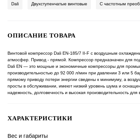
Dali
Двухступенчатые винтовые
С частотным прео
ОПИСАНИЕ ТОВАРА
Винтовой компрессор Dali EN-185/7 II-F с воздушным охлажден
атмосфер. Привод - прямой. Компрессор предназначен для под
Dali EN — это мощные и экономичные компрессоры для промышл
производительностью до 92 000 л/мин при давлении 3 или 5 б
прямому приводу потери энергии сведены к минимуму, а возд
просты в обслуживании, имеют низкий уровень шума и оснаще
надежность, долговечность и высокая производительность для 
ХАРАКТЕРИСТИКИ
Вес и габариты