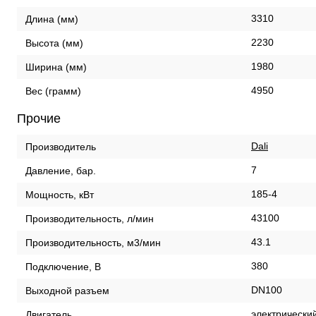
3310
Длина (мм)
2230
Высота (мм)
1980
Ширина (мм)
4950
Вес (грамм)
Прочие
Dali
Производитель
7
Давление, бар.
185-4
Мощность, кВт
43100
Производительность, л/мин
43.1
Производительность, м3/мин
380
Подключение, В
DN100
Выходной разъем
электрически
Двигатель