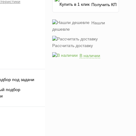
ктеристики
Получить КП
Нашли
дешевле
Рассчитать доставку
В наличии
ый подбор
чи