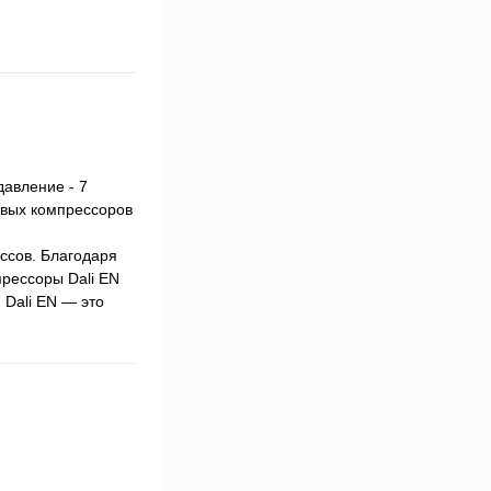
давление - 7
овых компрессоров
ссов. Благодаря
рессоры Dali EN
Dali EN — это