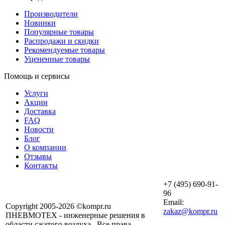
Производители
Новинки
Популярные товары
Распродажи и скидки
Рекомендуемые товары
Уцененные товары
Помощь и сервисы
Услуги
Акции
Доставка
FAQ
Новости
Блог
О компании
Отзывы
Контакты
+7 (495) 690-91-
96
Email:
Copyright 2005-2026 ©kompr.ru
zakaz@kompr.ru
ПНЕВМОТЕХ - инженерные решения в
области сжатого воздуха . Все права