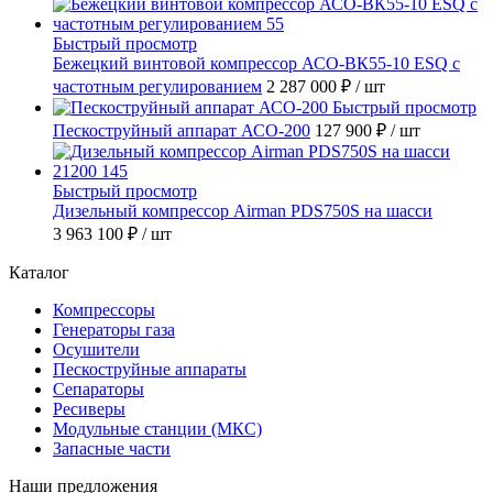
Быстрый просмотр
Бежецкий винтовой компрессор АСО-ВК55-10 ESQ с
частотным регулированием
2 287 000 ₽
/ шт
Быстрый просмотр
Пескоструйный аппарат АСО-200
127 900 ₽
/ шт
Быстрый просмотр
Дизельный компрессор Airman PDS750S на шасси
3 963 100 ₽
/ шт
Каталог
Компрессоры
Генераторы газа
Осушители
Пескоструйные аппараты
Сепараторы
Ресиверы
Модульные станции (МКС)
Запасные части
Наши предложения