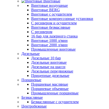
Винтовые
Винтовые воздушные
Винтовые BERG
Винтовые с осушителем
Винтовые компрессорные установки
C ресивером и осушителем
Винтовые безмасляные
C ресивером
16 бар для лазерного станка
Винтовые 1000 л/мин
Винтовые 2000 л/мин
Промышленные винтовые
Дизельные
Дизельные 10 бар
Дизельные винтовые
Дизельные на шасси
Дизельные передвижные
Прицепные дизельные
Поршневые
Поршневые масляные
Поршневые объемные
Промышленные поршневые
Безмасляные
Безмаслянные с осушителем
Центробежные