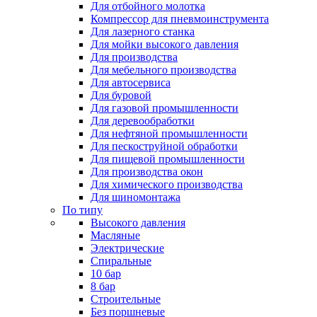
Для отбойного молотка
Компрессор для пневмоинструмента
Для лазерного станка
Для мойки высокого давления
Для производства
Для мебельного производства
Для автосервиса
Для буровой
Для газовой промышленности
Для деревообработки
Для нефтяной промышленности
Для пескоструйной обработки
Для пищевой промышленности
Для производства окон
Для химического производства
Для шиномонтажа
По типу
Высокого давления
Масляные
Электрические
Спиральные
10 бар
8 бар
Cтроительные
Без поршневые