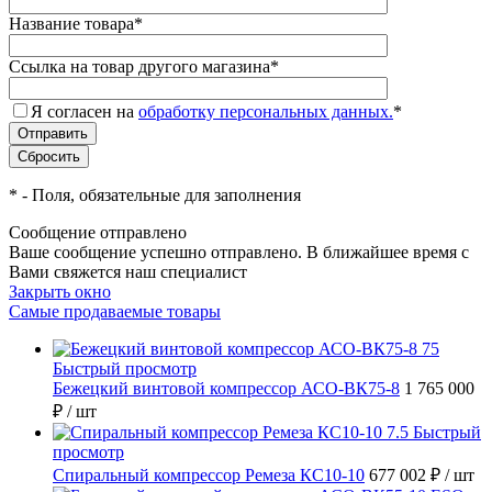
Название товара
*
Ссылка на товар другого магазина
*
Я согласен на
обработку персональных данных.
*
*
- Поля, обязательные для заполнения
Сообщение отправлено
Ваше сообщение успешно отправлено. В ближайшее время с
Вами свяжется наш специалист
Закрыть окно
Самые продаваемые товары
Быстрый просмотр
Бежецкий винтовой компрессор АСО-ВК75-8
1 765 000
₽
/ шт
Быстрый
просмотр
Спиральный компрессор Ремеза КС10-10
677 002 ₽
/ шт