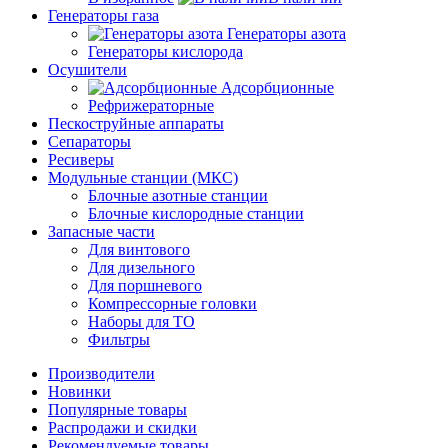
Генераторы газа
Генераторы азота
Генераторы кислорода
Осушители
Адсорбционные
Рефрижераторные
Пескоструйные аппараты
Сепараторы
Ресиверы
Модульные станции (МКС)
Блочные азотные станции
Блочные кислородные станции
Запасные части
Для винтового
Для дизельного
Для поршневого
Компрессорные головки
Наборы для ТО
Фильтры
Производители
Новинки
Популярные товары
Распродажи и скидки
Рекомендуемые товары