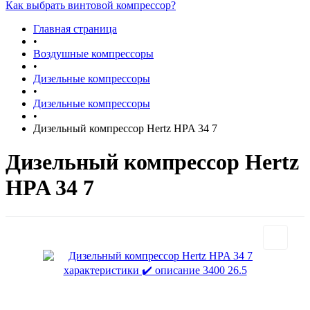
Как выбрать винтовой компрессор?
Главная страница
•
Воздушные компрессоры
•
Дизельные компрессоры
•
Дизельные компрессоры
•
Дизельный компрессор Hertz HPA 34 7
Дизельный компрессор Hertz
HPA 34 7