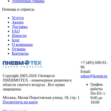
Уцененные товары
Помощь и сервисы
Услуги
Акции
Доставка
FAQ
Новости
Блог
О компании
Отзывы
Контакты
+7 (495) 690-91-
96
Email:
Copyright 2005-2026 ©kompr.ru
zakaz@kompr.ru
ПНЕВМОТЕХ - инженерные решения в
График
области сжатого воздуха . Все права
работы
защищены.
Пн-Пт: с
Москва, Малая Пироговская улица, 18, стр. 1
9:00 до
Посмотреть на карте
18:00