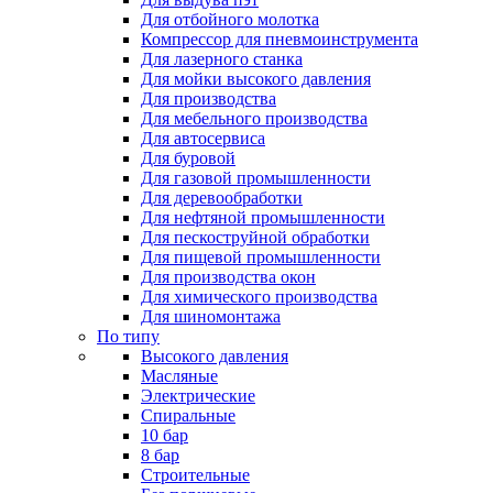
Для отбойного молотка
Компрессор для пневмоинструмента
Для лазерного станка
Для мойки высокого давления
Для производства
Для мебельного производства
Для автосервиса
Для буровой
Для газовой промышленности
Для деревообработки
Для нефтяной промышленности
Для пескоструйной обработки
Для пищевой промышленности
Для производства окон
Для химического производства
Для шиномонтажа
По типу
Высокого давления
Масляные
Электрические
Спиральные
10 бар
8 бар
Cтроительные