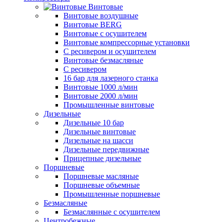
Винтовые
Винтовые воздушные
Винтовые BERG
Винтовые с осушителем
Винтовые компрессорные установки
C ресивером и осушителем
Винтовые безмасляные
C ресивером
16 бар для лазерного станка
Винтовые 1000 л/мин
Винтовые 2000 л/мин
Промышленные винтовые
Дизельные
Дизельные 10 бар
Дизельные винтовые
Дизельные на шасси
Дизельные передвижные
Прицепные дизельные
Поршневые
Поршневые масляные
Поршневые объемные
Промышленные поршневые
Безмасляные
Безмаслянные с осушителем
Центробежные