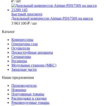
₽
/ шт
Быстрый просмотр
Дизельный компрессор Airman PDS750S на шасси
3 963 100 ₽
/ шт
Каталог
Компрессоры
Генераторы газа
Осушители
Пескоструйные аппараты
Сепараторы
Ресиверы
Модульные станции (МКС)
Запасные части
Наши предложения
Производители
Новинки
Популярные товары
Распродажи и скидки
Рекомендуемые товары