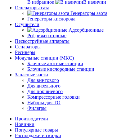
В избранное
В наличии
Генераторы газа
Генераторы азота
Генераторы кислорода
Осушители
Адсорбционные
Рефрижераторные
Пескоструйные аппараты
Сепараторы
Ресиверы
Модульные станции (МКС)
Блочные азотные станции
Блочные кислородные станции
Запасные части
Для винтового
Для дизельного
Для поршневого
Компрессорные головки
Наборы для ТО
Фильтры
Производители
Новинки
Популярные товары
Распродажи и скидки