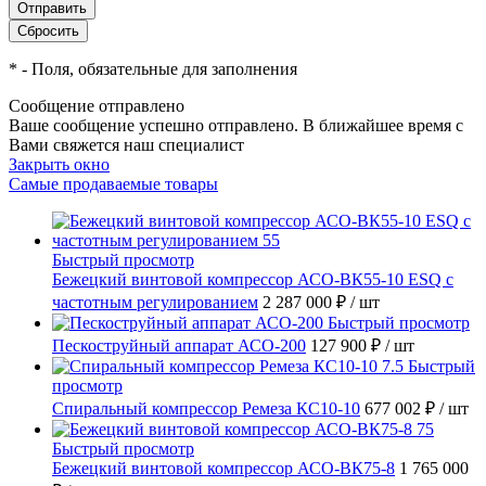
*
- Поля, обязательные для заполнения
Сообщение отправлено
Ваше сообщение успешно отправлено. В ближайшее время с
Вами свяжется наш специалист
Закрыть окно
Самые продаваемые товары
Быстрый просмотр
Бежецкий винтовой компрессор АСО-ВК55-10 ESQ с
частотным регулированием
2 287 000 ₽
/ шт
Быстрый просмотр
Пескоструйный аппарат АСО-200
127 900 ₽
/ шт
Быстрый
просмотр
Спиральный компрессор Ремеза КС10-10
677 002 ₽
/ шт
Быстрый просмотр
Бежецкий винтовой компрессор АСО-ВК75-8
1 765 000