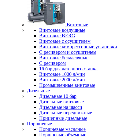
Винтовые
Винтовые воздушные
Винтовые BERG
Винтовые с осушителем
Винтовые компрессорные установки
C ресивером и осушителем
Винтовые безмасляные
C ресивером
16 бар для лазерного станка
Винтовые 1000 л/мин
Винтовые 2000 л/мин
Промышленные винтовые
Дизельные
Дизельные 10 бар
Дизельные винтовые
Дизельные на шасси
Дизельные передвижные
Прицепные дизельные
Поршневые
Поршневые масляные
Поршневые объемные