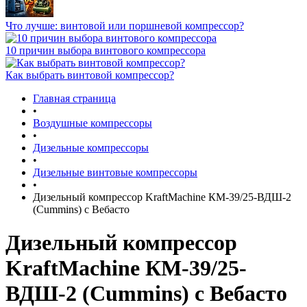
Что лучше: винтовой или поршневой компрессор?
10 причин выбора винтового компрессора
Как выбрать винтовой компрессор?
Главная страница
•
Воздушные компрессоры
•
Дизельные компрессоры
•
Дизельные винтовые компрессоры
•
Дизельный компрессор KraftMachine КМ-39/25-ВДШ-2
(Cummins) с Вебасто
Дизельный компрессор
KraftMachine КМ-39/25-
ВДШ-2 (Cummins) с Вебасто