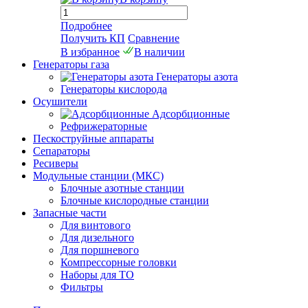
Подробнее
Получить КП
Сравнение
В избранное
В наличии
Генераторы газа
Генераторы азота
Генераторы кислорода
Осушители
Адсорбционные
Рефрижераторные
Пескоструйные аппараты
Сепараторы
Ресиверы
Модульные станции (МКС)
Блочные азотные станции
Блочные кислородные станции
Запасные части
Для винтового
Для дизельного
Для поршневого
Компрессорные головки
Наборы для ТО
Фильтры