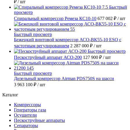
₽
/ шт
Быстрый
просмотр
Спиральный компрессор Ремеза КС10-10
677 002 ₽
/ шт
Быстрый просмотр
Бежецкий винтовой компрессор АСО-ВК55-10 ESQ с
частотным регулированием
2 287 000 ₽
/ шт
Быстрый просмотр
Пескоструйный аппарат АСО-200
127 900 ₽
/ шт
Быстрый просмотр
Дизельный компрессор Airman PDS750S на шасси
3 963 100 ₽
/ шт
Каталог
Компрессоры
Генераторы газа
Осушители
Пескоструйные аппараты
Сепараторы