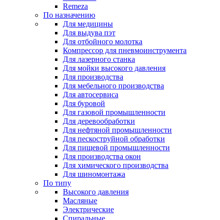
Remeza
По назначению
Для медицины
Для выдува пэт
Для отбойного молотка
Компрессор для пневмоинструмента
Для лазерного станка
Для мойки высокого давления
Для производства
Для мебельного производства
Для автосервиса
Для буровой
Для газовой промышленности
Для деревообработки
Для нефтяной промышленности
Для пескоструйной обработки
Для пищевой промышленности
Для производства окон
Для химического производства
Для шиномонтажа
По типу
Высокого давления
Масляные
Электрические
Спиральные