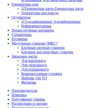
Генераторы газа
Генераторы азота
Генераторы кислорода
Осушители
Адсорбционные
Рефрижераторные
Пескоструйные аппараты
Сепараторы
Ресиверы
Модульные станции (МКС)
Блочные азотные станции
Блочные кислородные станции
Запасные части
Для винтового
Для дизельного
Для поршневого
Компрессорные головки
Наборы для ТО
Фильтры
Производители
Новинки
Популярные товары
Распродажи и скидки
Рекомендуемые товары