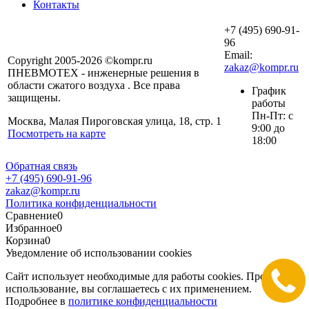
Контакты
+7 (495) 690-91-
96
Email:
Copyright 2005-2026 ©kompr.ru
zakaz@kompr.ru
ПНЕВМОТЕХ - инженерные решения в
области сжатого воздуха . Все права
График
защищены.
работы
Пн-Пт: с
Москва, Малая Пироговская улица, 18, стр. 1
9:00 до
Посмотреть на карте
18:00
Обратная связь
+7 (495) 690-91-96
zakaz@kompr.ru
Политика конфиденциальности
Сравнение
0
Избранное
0
Корзина
0
Уведомление об использовании cookies
Сайт использует необходимые для работы cookies. Продолжая
использование, вы соглашаетесь с их применением.
Подробнее в
политике конфиденциальности