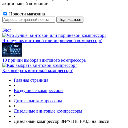
акции нашей компании.
Новости магазина
Блог
Что лучше: винтовой или поршневой компрессор?
10 причин выбора винтового компрессора
Как выбрать винтовой компрессор?
Главная страница
•
Воздушные компрессоры
•
Дизельные компрессоры
•
Дизельные винтовые компрессоры
•
Дизельный компрессор ЗИФ ПВ-10/3,5 на шасси