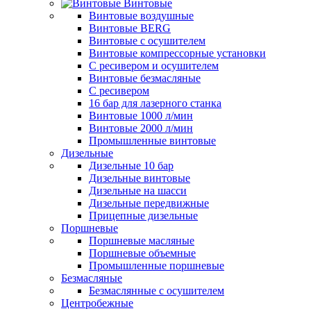
Винтовые
Винтовые воздушные
Винтовые BERG
Винтовые с осушителем
Винтовые компрессорные установки
C ресивером и осушителем
Винтовые безмасляные
C ресивером
16 бар для лазерного станка
Винтовые 1000 л/мин
Винтовые 2000 л/мин
Промышленные винтовые
Дизельные
Дизельные 10 бар
Дизельные винтовые
Дизельные на шасси
Дизельные передвижные
Прицепные дизельные
Поршневые
Поршневые масляные
Поршневые объемные
Промышленные поршневые
Безмасляные
Безмаслянные с осушителем
Центробежные