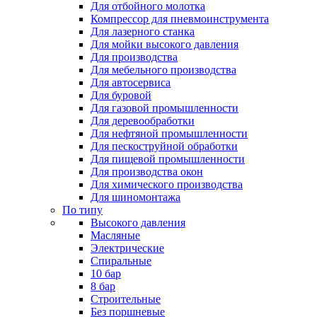
Для отбойного молотка
Компрессор для пневмоинструмента
Для лазерного станка
Для мойки высокого давления
Для производства
Для мебельного производства
Для автосервиса
Для буровой
Для газовой промышленности
Для деревообработки
Для нефтяной промышленности
Для пескоструйной обработки
Для пищевой промышленности
Для производства окон
Для химического производства
Для шиномонтажа
По типу
Высокого давления
Масляные
Электрические
Спиральные
10 бар
8 бар
Cтроительные
Без поршневые