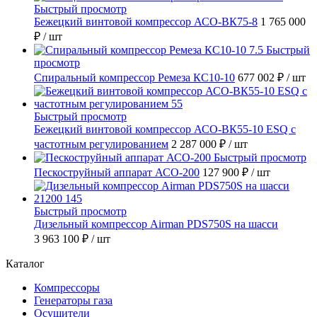
Быстрый просмотр
Бежецкий винтовой компрессор АСО-ВК75-8
1 765 000
₽
/ шт
Быстрый
просмотр
Спиральный компрессор Ремеза КС10-10
677 002 ₽
/ шт
Быстрый просмотр
Бежецкий винтовой компрессор АСО-ВК55-10 ESQ с
частотным регулированием
2 287 000 ₽
/ шт
Быстрый просмотр
Пескоструйный аппарат АСО-200
127 900 ₽
/ шт
Быстрый просмотр
Дизельный компрессор Airman PDS750S на шасси
3 963 100 ₽
/ шт
Каталог
Компрессоры
Генераторы газа
Осушители