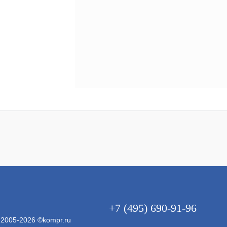
аличии
+7 (495) 690-91-96
 2005-2026 ©kompr.ru