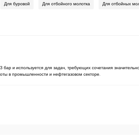
Для буровой
Для отбойного молотка
Для отбойных мо
3 бар и используется для задач, требующих сочетания значительн
боты в промышленности и нефтегазовом секторе.