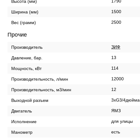
1790
Высота (мм)
1500
Ширина (мм)
2500
Вес (грамм)
Прочие
ЗИФ
Производитель
13
Давление, бар.
114
Мощность, кВт
12000
Производительность, л/мин
12
Производительность, м3/мин
3хG3/4дюйма
Выходной разъем
ЯМЗ
Двигатель
для улицы
Исполнение
есть
Манометр