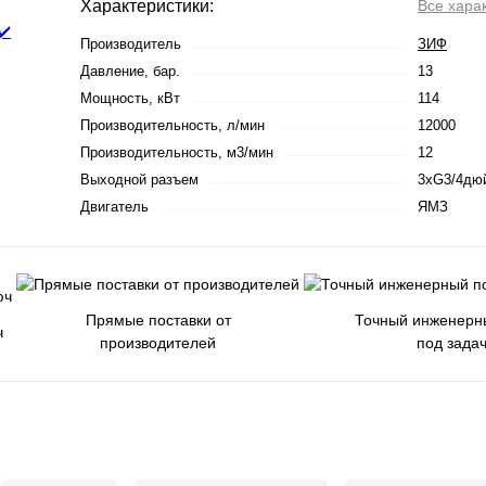
Характеристики:
Все хара
Производитель
ЗИФ
Давление, бар.
13
Мощность, кВт
114
Производительность, л/мин
12000
Производительность, м3/мин
12
Выходной разъем
3хG3/4дю
Двигатель
ЯМЗ
Прямые поставки от
Точный инженерн
ч
производителей
под зада