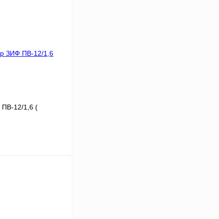
 ПВ-12/1,6
(
32
16
12