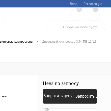
Вход
Регистрация
0
0
В корзине
пока
пусто
•
винтовые компрессоры
Дизельный компрессор ЗИФ ПВ-12/1,3
Цена по запросу
Запросить цену
отзыв