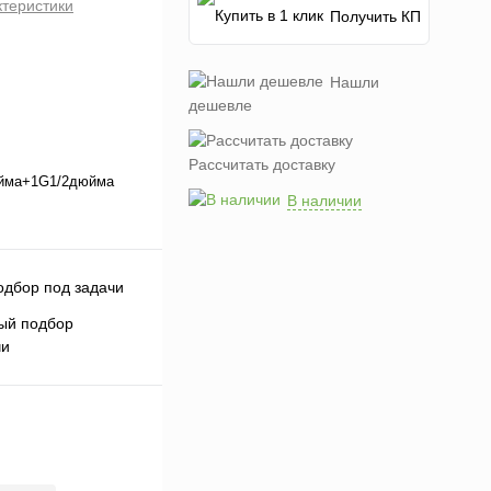
ктеристики
Получить КП
Нашли
дешевле
Рассчитать доставку
йма+1G1/2дюйма
В наличии
ый подбор
чи