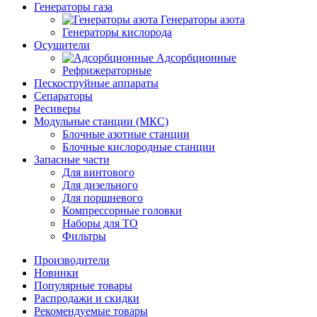
Генераторы газа
Генераторы азота
Генераторы кислорода
Осушители
Адсорбционные
Рефрижераторные
Пескоструйные аппараты
Сепараторы
Ресиверы
Модульные станции (МКС)
Блочные азотные станции
Блочные кислородные станции
Запасные части
Для винтового
Для дизельного
Для поршневого
Компрессорные головки
Наборы для ТО
Фильтры
Производители
Новинки
Популярные товары
Распродажи и скидки
Рекомендуемые товары