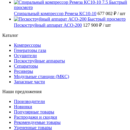
Быстрый
просмотр
Спиральный компрессор Ремеза КС10-10
677 002 ₽
/ шт
Быстрый просмотр
Пескоструйный аппарат АСО-200
127 900 ₽
/ шт
Каталог
Компрессоры
Генераторы газа
Осушители
Пескоструйные аппараты
Сепараторы
Ресиверы
Модульные станции (МКС)
Запасные части
Наши предложения
Производители
Новинки
Популярные товары
Распродажи и скидки
Рекомендуемые товары
Уцененные товары