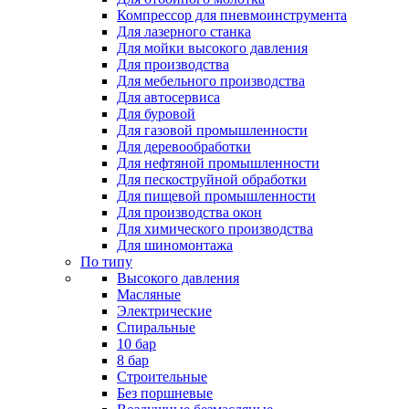
Компрессор для пневмоинструмента
Для лазерного станка
Для мойки высокого давления
Для производства
Для мебельного производства
Для автосервиса
Для буровой
Для газовой промышленности
Для деревообработки
Для нефтяной промышленности
Для пескоструйной обработки
Для пищевой промышленности
Для производства окон
Для химического производства
Для шиномонтажа
По типу
Высокого давления
Масляные
Электрические
Спиральные
10 бар
8 бар
Cтроительные
Без поршневые