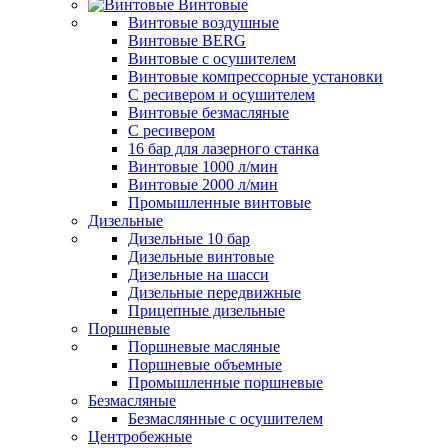
Винтовые
Винтовые воздушные
Винтовые BERG
Винтовые с осушителем
Винтовые компрессорные установки
C ресивером и осушителем
Винтовые безмасляные
C ресивером
16 бар для лазерного станка
Винтовые 1000 л/мин
Винтовые 2000 л/мин
Промышленные винтовые
Дизельные
Дизельные 10 бар
Дизельные винтовые
Дизельные на шасси
Дизельные передвижные
Прицепные дизельные
Поршневые
Поршневые масляные
Поршневые объемные
Промышленные поршневые
Безмасляные
Безмаслянные с осушителем
Центробежные