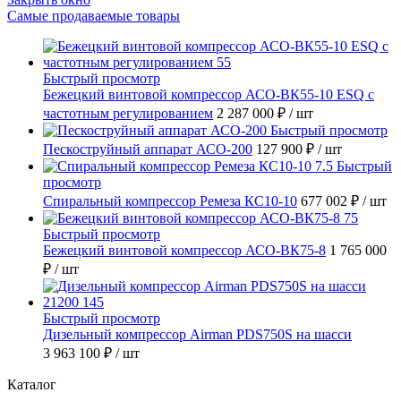
Самые продаваемые товары
Быстрый просмотр
Бежецкий винтовой компрессор АСО-ВК55-10 ESQ с
частотным регулированием
2 287 000 ₽
/ шт
Быстрый просмотр
Пескоструйный аппарат АСО-200
127 900 ₽
/ шт
Быстрый
просмотр
Спиральный компрессор Ремеза КС10-10
677 002 ₽
/ шт
Быстрый просмотр
Бежецкий винтовой компрессор АСО-ВК75-8
1 765 000
₽
/ шт
Быстрый просмотр
Дизельный компрессор Airman PDS750S на шасси
3 963 100 ₽
/ шт
Каталог