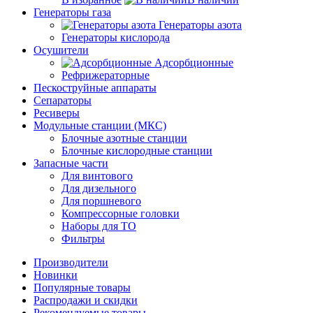
Генераторы газа
Генераторы азота
Генераторы кислорода
Осушители
Адсорбционные
Рефрижераторные
Пескоструйные аппараты
Сепараторы
Ресиверы
Модульные станции (МКС)
Блочные азотные станции
Блочные кислородные станции
Запасные части
Для винтового
Для дизельного
Для поршневого
Компрессорные головки
Наборы для ТО
Фильтры
Производители
Новинки
Популярные товары
Распродажи и скидки
Рекомендуемые товары