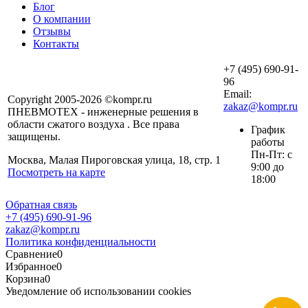
Блог
О компании
Отзывы
Контакты
+7 (495) 690-91-
96
Email:
Copyright 2005-2026 ©kompr.ru
zakaz@kompr.ru
ПНЕВМОТЕХ - инженерные решения в
области сжатого воздуха . Все права
График
защищены.
работы
Пн-Пт: с
Москва, Малая Пироговская улица, 18, стр. 1
9:00 до
Посмотреть на карте
18:00
Обратная связь
+7 (495) 690-91-96
zakaz@kompr.ru
Политика конфиденциальности
Сравнение
0
Избранное
0
Корзина
0
Уведомление об использовании cookies