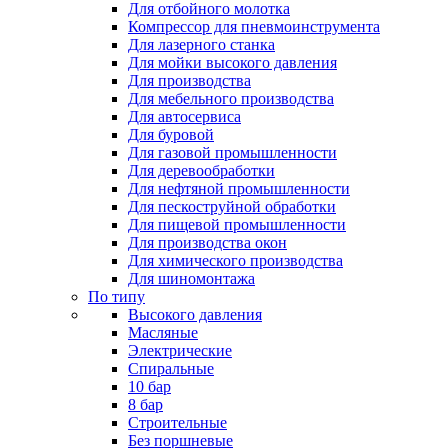
Для отбойного молотка
Компрессор для пневмоинструмента
Для лазерного станка
Для мойки высокого давления
Для производства
Для мебельного производства
Для автосервиса
Для буровой
Для газовой промышленности
Для деревообработки
Для нефтяной промышленности
Для пескоструйной обработки
Для пищевой промышленности
Для производства окон
Для химического производства
Для шиномонтажа
По типу
Высокого давления
Масляные
Электрические
Спиральные
10 бар
8 бар
Cтроительные
Без поршневые