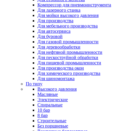
Компрессор для пневмоинструмента
Для лазерного станка
Для мойки высокого давления
Для производства
Для мебельного производства
Для автосервиса
Для буровой
Для газовой промышленности
Для деревообработки
Для нефтяной промышленности
Для пескоструйной обработки
Для пищевой промышленности
Для производства окон
Для химического производства
Для шиномонтажа
По типу
Высокого давления
Масляные
Электрические
Спиральные
10 бар
8 бар
Cтроительные
Без поршневые