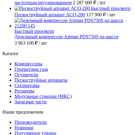
частотным регулированием
2 287 000 ₽
/ шт
Быстрый просмотр
Пескоструйный аппарат АСО-200
127 900 ₽
/ шт
Быстрый просмотр
Дизельный компрессор Airman PDS750S на шасси
3 963 100 ₽
/ шт
Каталог
Компрессоры
Генераторы газа
Осушители
Пескоструйные аппараты
Сепараторы
Ресиверы
Модульные станции (МКС)
Запасные части
Наши предложения
Производители
Новинки
Популярные товары