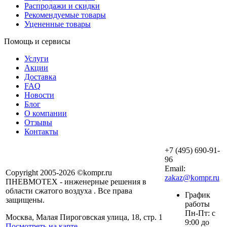
Распродажи и скидки
Рекомендуемые товары
Уцененные товары
Помощь и сервисы
Услуги
Акции
Доставка
FAQ
Новости
Блог
О компании
Отзывы
Контакты
+7 (495) 690-91-
96
Email:
Copyright 2005-2026 ©kompr.ru
zakaz@kompr.ru
ПНЕВМОТЕХ - инженерные решения в
области сжатого воздуха . Все права
График
защищены.
работы
Пн-Пт: с
Москва, Малая Пироговская улица, 18, стр. 1
9:00 до
Посмотреть на карте