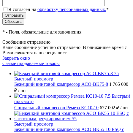
Я согласен на
обработку персональных данных.
*
*
- Поля, обязательные для заполнения
Сообщение отправлено
Ваше сообщение успешно отправлено. В ближайшее время с
Вами свяжется наш специалист
Закрыть окно
Самые продаваемые товары
Быстрый просмотр
Бежецкий винтовой компрессор АСО-ВК75-8
1 765 000
₽
/ шт
Быстрый
просмотр
Спиральный компрессор Ремеза КС10-10
677 002 ₽
/ шт
Быстрый просмотр
Бежецкий винтовой компрессор АСО-ВК55-10 ESQ с