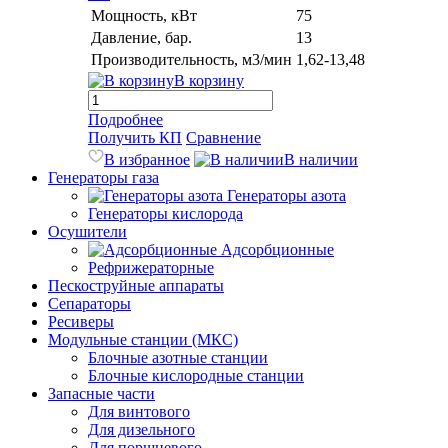
Мощность, кВт
75
Давление, бар.
13
Производительность, м3/мин
1,62-13,48
В корзину
Подробнее
Получить КП
Сравнение
В избранное
В наличии
Генераторы газа
Генераторы азота
Генераторы кислорода
Осушители
Адсорбционные
Рефрижераторные
Пескоструйные аппараты
Сепараторы
Ресиверы
Модульные станции (МКС)
Блочные азотные станции
Блочные кислородные станции
Запасные части
Для винтового
Для дизельного
Для поршневого