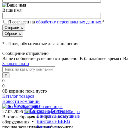
Ваше имя
Я согласен на
обработку персональных данных.
*
*
- Поля, обязательные для заполнения
Сообщение отправлено
Ваше сообщение успешно отправлено. В ближайшее время с Ва
Закрыть окно
0
0
0
В корзине
пока
пусто
Каталог товаров
Новости компании
Компрессоры
Винтовые
27.05.2026
Захватывающая бизнес-игра
Винтовые воздушные
В отделе продаж компрессорного
Винтовые BERG
оборудования
Винтовые с
прошла захватывающая бизнес-игра.