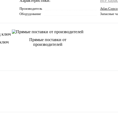
Характеристики:
Все хара
Производитель
Atlas Copco
Оборудование
Запасные ч
Прямые поставки от
 ключ
производителей