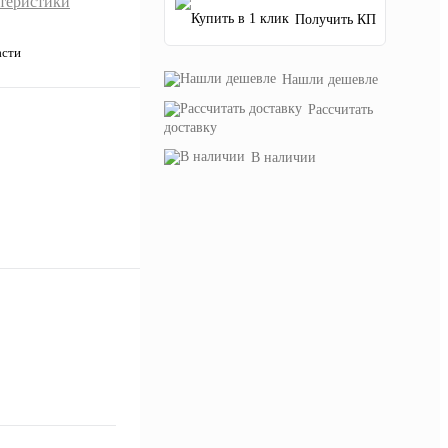
ктеристики
Получить КП
асти
Нашли дешевле
Рассчитать
доставку
В наличии