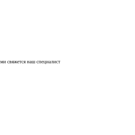
ми свяжется наш специалист