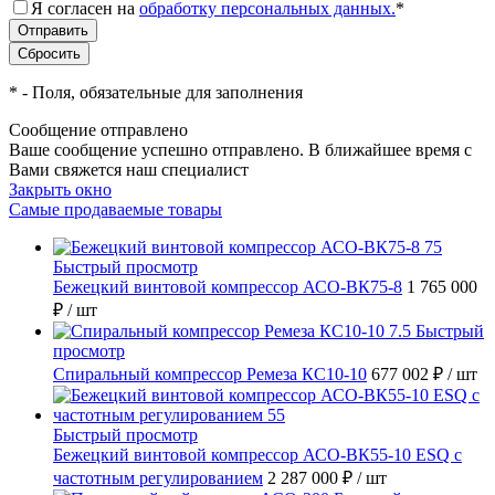
Я согласен на
обработку персональных данных.
*
*
- Поля, обязательные для заполнения
Сообщение отправлено
Ваше сообщение успешно отправлено. В ближайшее время с
Вами свяжется наш специалист
Закрыть окно
Самые продаваемые товары
Быстрый просмотр
Бежецкий винтовой компрессор АСО-ВК75-8
1 765 000
₽
/ шт
Быстрый
просмотр
Спиральный компрессор Ремеза КС10-10
677 002 ₽
/ шт
Быстрый просмотр
Бежецкий винтовой компрессор АСО-ВК55-10 ESQ с
частотным регулированием
2 287 000 ₽
/ шт