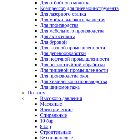
Для отбойного молотка
Компрессор для пневмоинструмента
Для лазерного станка
Для мойки высокого давления
Для производства
Для мебельного производства
Для автосервиса
Для буровой
Для газовой промышленности
Для деревообработки
Для нефтяной промышленности
Для пескоструйной обработки
Для пищевой промышленности
Для производства окон
Для химического производства
Для шиномонтажа
По типу
Высокого давления
Масляные
Электрические
Спиральные
10 бар
8 бар
Cтроительные
Без поршневые