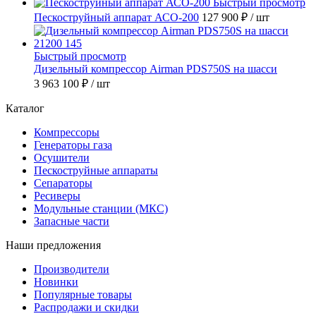
Быстрый просмотр
Пескоструйный аппарат АСО-200
127 900 ₽
/ шт
Быстрый просмотр
Дизельный компрессор Airman PDS750S на шасси
3 963 100 ₽
/ шт
Каталог
Компрессоры
Генераторы газа
Осушители
Пескоструйные аппараты
Сепараторы
Ресиверы
Модульные станции (МКС)
Запасные части
Наши предложения
Производители
Новинки
Популярные товары
Распродажи и скидки