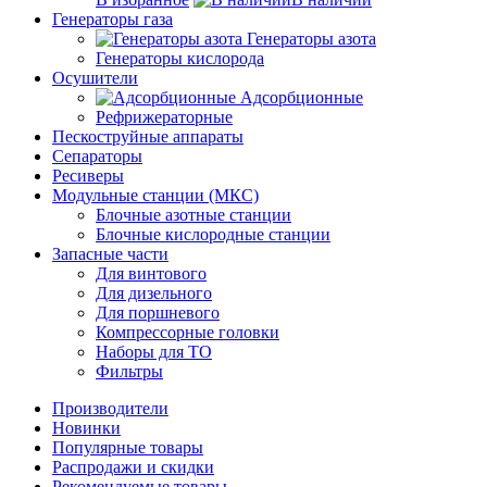
Генераторы газа
Генераторы азота
Генераторы кислорода
Осушители
Адсорбционные
Рефрижераторные
Пескоструйные аппараты
Сепараторы
Ресиверы
Модульные станции (МКС)
Блочные азотные станции
Блочные кислородные станции
Запасные части
Для винтового
Для дизельного
Для поршневого
Компрессорные головки
Наборы для ТО
Фильтры
Производители
Новинки
Популярные товары
Распродажи и скидки
Рекомендуемые товары