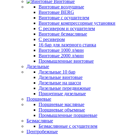
Винтовые
Винтовые воздушные
Винтовые BERG
Винтовые с осушителем
Винтовые компрессорные установки
C ресивером и осушителем
Винтовые безмасляные
C ресивером
16 бар для лазерного станка
Винтовые 1000 л/мин
Винтовые 2000 л/мин
Промышленные винтовые
Дизельные
Дизельные 10 бар
Дизельные винтовые
Дизельные на шасси
Дизельные передвижные
Прицепные дизельные
Поршневые
Поршневые масляные
Поршневые объемные
Промышленные поршневые
Безмасляные
Безмаслянные с осушителем
Центробежные