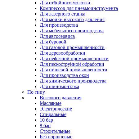
Для отбойного молотка
Компрессор для пневмоинструмента
Для лазерного станка
Для мойки высокого давления
Для производства
Для мебельного производства
Для автосервиса
Для буровой
Для газовой промышленности
Для деревообработки
Для нефтяной промышленности
Для пескоструйной обработки
Для пищевой промышленности
Для производства окон
Для химического производства
Для шиномонтажа
По типу
Высокого давления
Масляные
Электрические
Спиральные
10 бар
8 бар
Cтроительные
Без поршневые