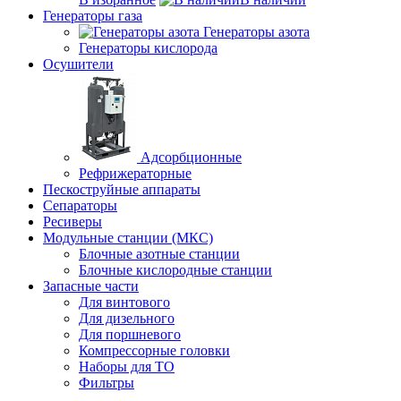
Генераторы газа
Генераторы азота
Генераторы кислорода
Осушители
Адсорбционные
Рефрижераторные
Пескоструйные аппараты
Сепараторы
Ресиверы
Модульные станции (МКС)
Блочные азотные станции
Блочные кислородные станции
Запасные части
Для винтового
Для дизельного
Для поршневого
Компрессорные головки
Наборы для ТО
Фильтры