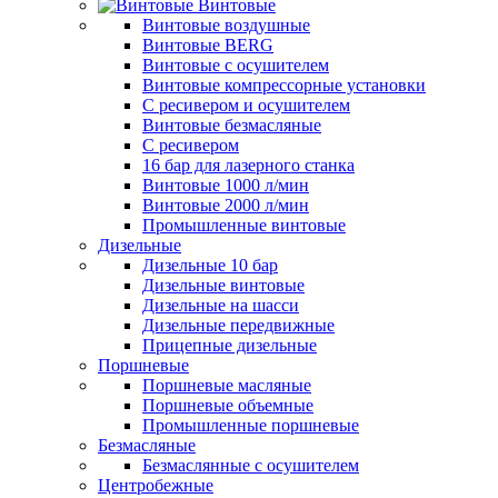
Винтовые
Винтовые воздушные
Винтовые BERG
Винтовые с осушителем
Винтовые компрессорные установки
C ресивером и осушителем
Винтовые безмасляные
C ресивером
16 бар для лазерного станка
Винтовые 1000 л/мин
Винтовые 2000 л/мин
Промышленные винтовые
Дизельные
Дизельные 10 бар
Дизельные винтовые
Дизельные на шасси
Дизельные передвижные
Прицепные дизельные
Поршневые
Поршневые масляные
Поршневые объемные
Промышленные поршневые
Безмасляные
Безмаслянные с осушителем
Центробежные