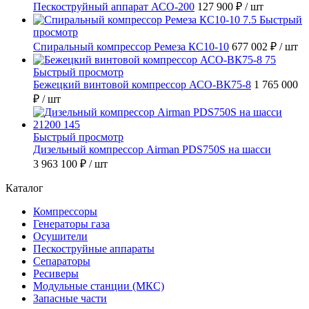
Пескоструйный аппарат АСО-200
127 900 ₽
/ шт
Быстрый
просмотр
Спиральный компрессор Ремеза КС10-10
677 002 ₽
/ шт
Быстрый просмотр
Бежецкий винтовой компрессор АСО-ВК75-8
1 765 000
₽
/ шт
Быстрый просмотр
Дизельный компрессор Airman PDS750S на шасси
3 963 100 ₽
/ шт
Каталог
Компрессоры
Генераторы газа
Осушители
Пескоструйные аппараты
Сепараторы
Ресиверы
Модульные станции (МКС)
Запасные части