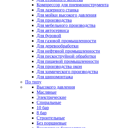
Компрессор для пневмоинструмента
Для лазерного станка
Для мойки высокого давления
Для производства
Для мебельного производства
Для автосервиса
Для буровой
Для газовой промышленности
Для деревообработки
Для нефтяной промышленности
Для пескоструйной обработки
Для пищевой промышленности
Для производства окон
Для химического производства
Для шиномонтажа
По типу
Высокого давления
Масляные
Электрические
Спиральные
10 бар
8 бар
Cтроительные
Без поршневые