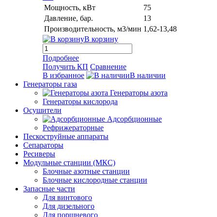
Мощность, кВт
75
Давление, бар.
13
Производительность, м3/мин
1,62-13,48
В корзину
Подробнее
Получить КП
Сравнение
В избранное
В наличии
Генераторы газа
Генераторы азота
Генераторы кислорода
Осушители
Адсорбционные
Рефрижераторные
Пескоструйные аппараты
Сепараторы
Ресиверы
Модульные станции (МКС)
Блочные азотные станции
Блочные кислородные станции
Запасные части
Для винтового
Для дизельного
Для поршневого