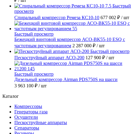
₽
/ шт
Быстрый
просмотр
Спиральный компрессор Ремеза КС10-10
677 002 ₽
/ шт
Быстрый просмотр
Бежецкий винтовой компрессор АСО-ВК55-10 ESQ с
частотным регулированием
2 287 000 ₽
/ шт
Быстрый просмотр
Пескоструйный аппарат АСО-200
127 900 ₽
/ шт
Быстрый просмотр
Дизельный компрессор Airman PDS750S на шасси
3 963 100 ₽
/ шт
Каталог
Компрессоры
Генераторы газа
Осушители
Пескоструйные аппараты
Сепараторы
Ресиверы