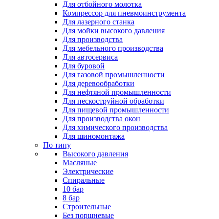
Для отбойного молотка
Компрессор для пневмоинструмента
Для лазерного станка
Для мойки высокого давления
Для производства
Для мебельного производства
Для автосервиса
Для буровой
Для газовой промышленности
Для деревообработки
Для нефтяной промышленности
Для пескоструйной обработки
Для пищевой промышленности
Для производства окон
Для химического производства
Для шиномонтажа
По типу
Высокого давления
Масляные
Электрические
Спиральные
10 бар
8 бар
Cтроительные
Без поршневые