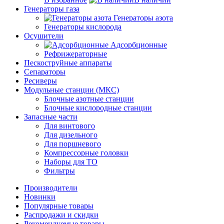
Генераторы газа
Генераторы азота
Генераторы кислорода
Осушители
Адсорбционные
Рефрижераторные
Пескоструйные аппараты
Сепараторы
Ресиверы
Модульные станции (МКС)
Блочные азотные станции
Блочные кислородные станции
Запасные части
Для винтового
Для дизельного
Для поршневого
Компрессорные головки
Наборы для ТО
Фильтры
Производители
Новинки
Популярные товары
Распродажи и скидки
Рекомендуемые товары