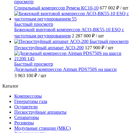
просмотр
Спиральный компрессор Ремеза КС10-10
677 002 ₽
/ шт
Быстрый просмотр
Бежецкий винтовой компрессор АСО-ВК55-10 ESQ с
частотным регулированием
2 287 000 ₽
/ шт
Быстрый просмотр
Пескоструйный аппарат АСО-200
127 900 ₽
/ шт
Быстрый просмотр
Дизельный компрессор Airman PDS750S на шасси
3 963 100 ₽
/ шт
Каталог
Компрессоры
Генераторы газа
Осушители
Пескоструйные аппараты
Сепараторы
Ресиверы
Модульные станции (МКС)