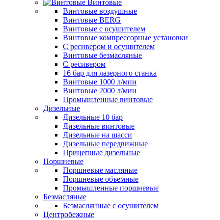
Винтовые
Винтовые воздушные
Винтовые BERG
Винтовые с осушителем
Винтовые компрессорные установки
C ресивером и осушителем
Винтовые безмасляные
C ресивером
16 бар для лазерного станка
Винтовые 1000 л/мин
Винтовые 2000 л/мин
Промышленные винтовые
Дизельные
Дизельные 10 бар
Дизельные винтовые
Дизельные на шасси
Дизельные передвижные
Прицепные дизельные
Поршневые
Поршневые масляные
Поршневые объемные
Промышленные поршневые
Безмасляные
Безмаслянные с осушителем
Центробежные