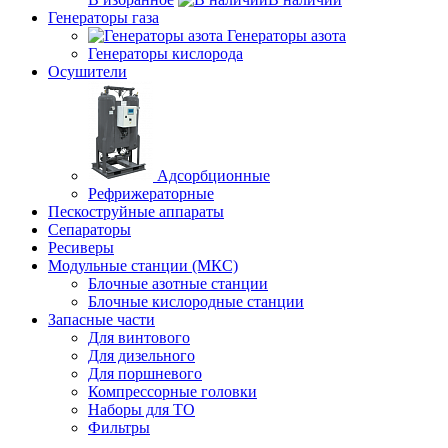
Генераторы газа
Генераторы азота
Генераторы кислорода
Осушители
Адсорбционные
Рефрижераторные
Пескоструйные аппараты
Сепараторы
Ресиверы
Модульные станции (МКС)
Блочные азотные станции
Блочные кислородные станции
Запасные части
Для винтового
Для дизельного
Для поршневого
Компрессорные головки
Наборы для ТО
Фильтры