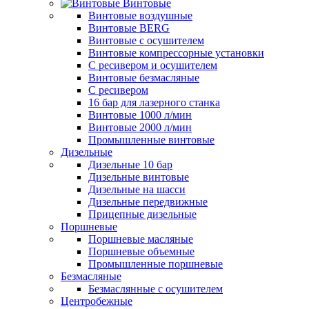
Винтовые
Винтовые воздушные
Винтовые BERG
Винтовые с осушителем
Винтовые компрессорные установки
C ресивером и осушителем
Винтовые безмасляные
C ресивером
16 бар для лазерного станка
Винтовые 1000 л/мин
Винтовые 2000 л/мин
Промышленные винтовые
Дизельные
Дизельные 10 бар
Дизельные винтовые
Дизельные на шасси
Дизельные передвижные
Прицепные дизельные
Поршневые
Поршневые масляные
Поршневые объемные
Промышленные поршневые
Безмасляные
Безмаслянные с осушителем
Центробежные