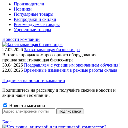
Производители
Новинки
Популярные товары
Распродажи и скидки
Рекомендуемые товары
Уцененные товары
Новости компании
27.05.2026
Захватывающая бизнес-игра
В отделе продаж компрессорного оборудования
прошла захватывающая бизнес-игра.
30.04.2026
Поздравляем с успешным окончанием обучения!
22.08.2025
Временные изменения в режиме работы склада
Подписка на новости компании
Подпишитесь на рассылку и получайте свежие новости и
акции нашей компании.
Новости магазина
Блог