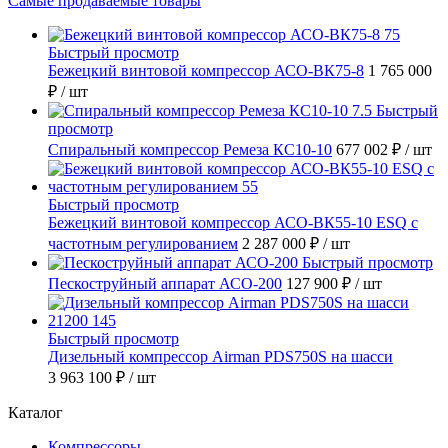
Самые продаваемые товары
Быстрый просмотр
Бежецкий винтовой компрессор АСО-ВК75-8
1 765 000
₽
/ шт
Быстрый
просмотр
Спиральный компрессор Ремеза КС10-10
677 002 ₽
/ шт
Быстрый просмотр
Бежецкий винтовой компрессор АСО-ВК55-10 ESQ с
частотным регулированием
2 287 000 ₽
/ шт
Быстрый просмотр
Пескоструйный аппарат АСО-200
127 900 ₽
/ шт
Быстрый просмотр
Дизельный компрессор Airman PDS750S на шасси
3 963 100 ₽
/ шт
Каталог
Компрессоры