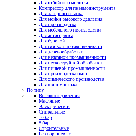
Для отбойного молотка
Компрессор для пневмоинструмента
Для лазерного станка
Для мойки высокого давления
Для производства
Для мебельного производства
Для автосервиса
Для буровой
Для газовой промышленности
Для деревообработки
Для нефтяной промышленности
Для пескоструйной обработки
Для пищевой промышленности
Для производства окон
Для химического производства
Для шиномонтажа
По типу
Высокого давления
Масляные
Электрические
Спиральные
10 бар
8 бар
Cтроительные
Без поршневые