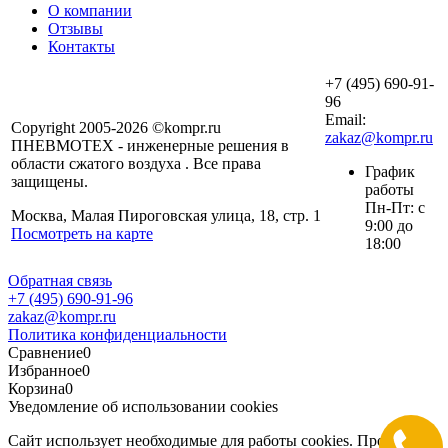
О компании
Отзывы
Контакты
+7 (495) 690-91-
96
Email:
Copyright 2005-2026 ©kompr.ru
zakaz@kompr.ru
ПНЕВМОТЕХ - инженерные решения в
области сжатого воздуха . Все права
График
защищены.
работы
Пн-Пт: с
Москва, Малая Пироговская улица, 18, стр. 1
9:00 до
Посмотреть на карте
18:00
Обратная связь
+7 (495) 690-91-96
zakaz@kompr.ru
Политика конфиденциальности
Сравнение
0
Избранное
0
Корзина
0
Уведомление об использовании cookies
Сайт использует необходимые для работы cookies. Продолжая