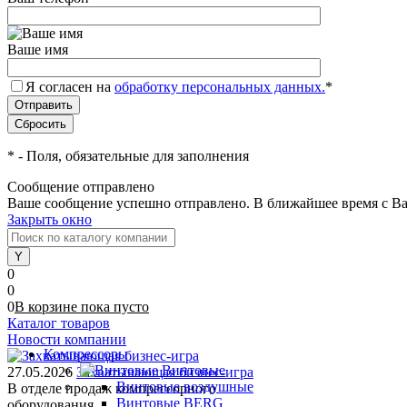
Ваше имя
Я согласен на
обработку персональных данных.
*
*
- Поля, обязательные для заполнения
Сообщение отправлено
Ваше сообщение успешно отправлено. В ближайшее время с Ва
Закрыть окно
0
0
0
В корзине
пока
пусто
Каталог товаров
Новости компании
Компрессоры
Винтовые
27.05.2026
Захватывающая бизнес-игра
Винтовые воздушные
В отделе продаж компрессорного
Винтовые BERG
оборудования