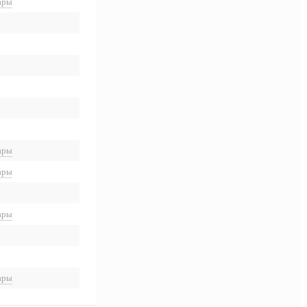
ары
ары
ары
ары
ары