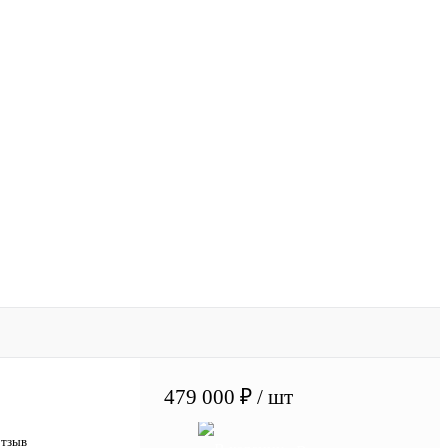
479 000 ₽
/ шт
отзыв