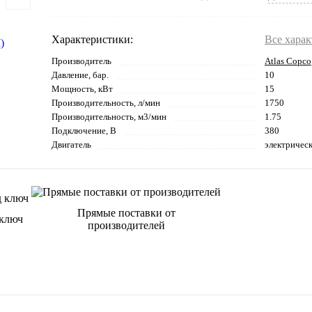
Характеристики:
Все хара
Производитель
Atlas Copco
Давление, бар.
10
Мощность, кВт
15
Производительность, л/мин
1750
Производительность, м3/мин
1.75
Подключение, В
380
Двигатель
электричес
Прямые поставки от
 ключ
производителей