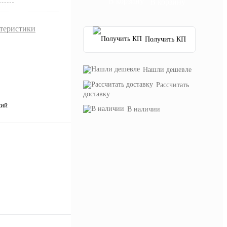
В корзину
ктеристики
Получить КП
Нашли дешевле
Рассчитать
доставку
кий
В наличии