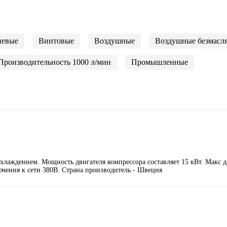
невые
Винтовые
Воздушные
Воздушные безмасл
Производительность 1000 л/мин
Промышленные
хлаждением. Мощность двигателя компрессора составляет 15 кВт. Макс д
ючения к сети 380В. Страна производитель - Швеция