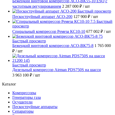
Бежецкий винтовой компрессор АСО-ВК55-10 ESQ с
частотным регулированием
2 287 000 ₽
/ шт
Быстрый просмотр
Пескоструйный аппарат АСО-200
127 900 ₽
/ шт
Быстрый
просмотр
Спиральный компрессор Ремеза КС10-10
677 002 ₽
/ шт
Быстрый просмотр
Бежецкий винтовой компрессор АСО-ВК75-8
1 765 000
₽
/ шт
Быстрый просмотр
Дизельный компрессор Airman PDS750S на шасси
3 963 100 ₽
/ шт
Каталог
Компрессоры
Генераторы газа
Осушители
Пескоструйные аппараты
Сепараторы