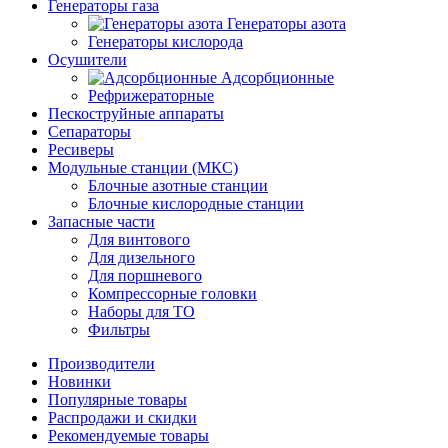
Генераторы газа
Генераторы азота
Генераторы кислорода
Осушители
Адсорбционные
Рефрижераторные
Пескоструйные аппараты
Сепараторы
Ресиверы
Модульные станции (МКС)
Блочные азотные станции
Блочные кислородные станции
Запасные части
Для винтового
Для дизельного
Для поршневого
Компрессорные головки
Наборы для ТО
Фильтры
Производители
Новинки
Популярные товары
Распродажи и скидки
Рекомендуемые товары