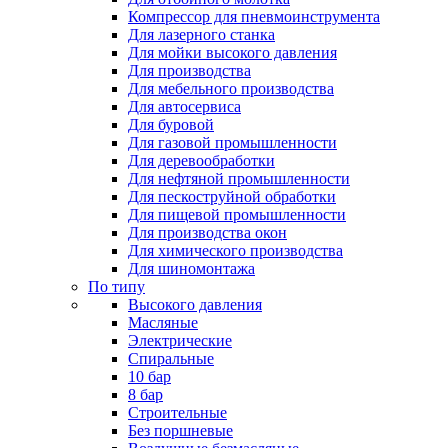
Компрессор для пневмоинструмента
Для лазерного станка
Для мойки высокого давления
Для производства
Для мебельного производства
Для автосервиса
Для буровой
Для газовой промышленности
Для деревообработки
Для нефтяной промышленности
Для пескоструйной обработки
Для пищевой промышленности
Для производства окон
Для химического производства
Для шиномонтажа
По типу
Высокого давления
Масляные
Электрические
Спиральные
10 бар
8 бар
Cтроительные
Без поршневые