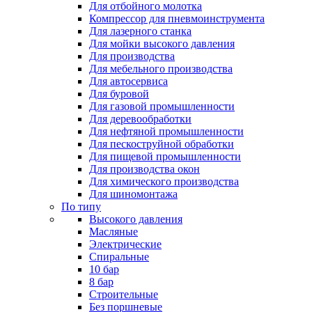
Для отбойного молотка
Компрессор для пневмоинструмента
Для лазерного станка
Для мойки высокого давления
Для производства
Для мебельного производства
Для автосервиса
Для буровой
Для газовой промышленности
Для деревообработки
Для нефтяной промышленности
Для пескоструйной обработки
Для пищевой промышленности
Для производства окон
Для химического производства
Для шиномонтажа
По типу
Высокого давления
Масляные
Электрические
Спиральные
10 бар
8 бар
Cтроительные
Без поршневые