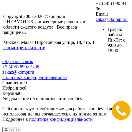
+7 (495) 690-91-
96
Email:
Copyright 2005-2026 ©kompr.ru
zakaz@kompr.ru
ПНЕВМОТЕХ - инженерные решения в
области сжатого воздуха . Все права
График
защищены.
работы
Пн-Пт: с
Москва, Малая Пироговская улица, 18, стр. 1
9:00 до
Посмотреть на карте
18:00
Обратная связь
+7 (495) 690-91-96
zakaz@kompr.ru
Политика конфиденциальности
Сравнение
0
Избранное
0
Корзина
0
Уведомление об использовании cookies
Сайт использует необходимые для работы cookies. Продолжая
использование, вы соглашаетесь с их применением.
Подробнее в
политике конфиденциальности
Хорошо