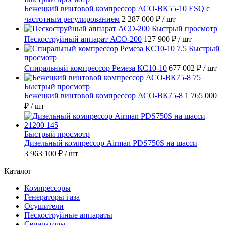
Бежецкий винтовой компрессор АСО-ВК55-10 ESQ с
частотным регулированием
2 287 000 ₽
/ шт
Быстрый просмотр
Пескоструйный аппарат АСО-200
127 900 ₽
/ шт
Быстрый
просмотр
Спиральный компрессор Ремеза КС10-10
677 002 ₽
/ шт
Быстрый просмотр
Бежецкий винтовой компрессор АСО-ВК75-8
1 765 000
₽
/ шт
Быстрый просмотр
Дизельный компрессор Airman PDS750S на шасси
3 963 100 ₽
/ шт
Каталог
Компрессоры
Генераторы газа
Осушители
Пескоструйные аппараты
Сепараторы