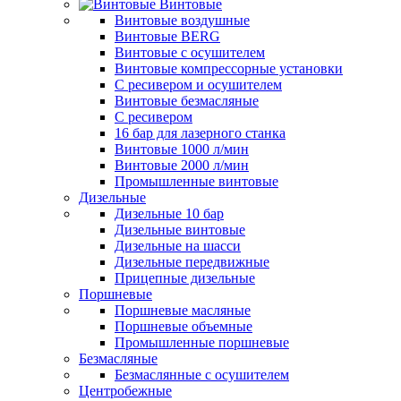
Винтовые
Винтовые воздушные
Винтовые BERG
Винтовые с осушителем
Винтовые компрессорные установки
C ресивером и осушителем
Винтовые безмасляные
C ресивером
16 бар для лазерного станка
Винтовые 1000 л/мин
Винтовые 2000 л/мин
Промышленные винтовые
Дизельные
Дизельные 10 бар
Дизельные винтовые
Дизельные на шасси
Дизельные передвижные
Прицепные дизельные
Поршневые
Поршневые масляные
Поршневые объемные
Промышленные поршневые
Безмасляные
Безмаслянные с осушителем
Центробежные