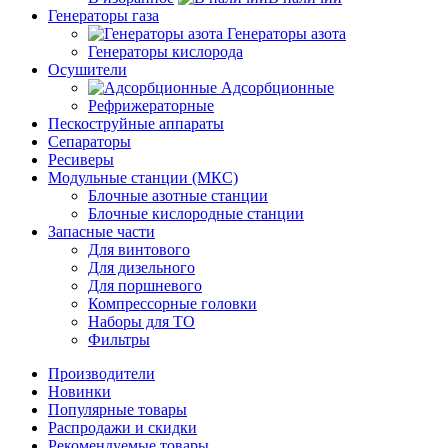
Генераторы газа
Генераторы азота
Генераторы кислорода
Осушители
Адсорбционные
Рефрижераторные
Пескоструйные аппараты
Сепараторы
Ресиверы
Модульные станции (МКС)
Блочные азотные станции
Блочные кислородные станции
Запасные части
Для винтового
Для дизельного
Для поршневого
Компрессорные головки
Наборы для ТО
Фильтры
Производители
Новинки
Популярные товары
Распродажи и скидки
Рекомендуемые товары