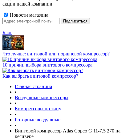
акции нашей компании.
Новости магазина
Блог
Что лучше: винтовой или поршневой компрессор?
10 причин выбора винтового компрессора
Как выбрать винтовой компрессор?
Главная страница
•
Воздушные компрессоры
•
Компрессоры по типу
•
Роторные воздушные
•
Винтовой компрессор Atlas Copco G 11-7,5 270 на
ресивере