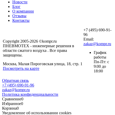
Новости
Блог
О компании
Отзывы
Контакты
+7 (495) 690-91-
96
Email:
Copyright 2005-2026 ©kompr.ru
zakaz@kompr.ru
ПНЕВМОТЕХ - инженерные решения в
области сжатого воздуха . Все права
График
защищены.
работы
Пн-Пт: с
Москва, Малая Пироговская улица, 18, стр. 1
9:00 до
Посмотреть на карте
18:00
Обратная связь
+7 (495) 690-91-96
zakaz@kompr.ru
Политика конфиденциальности
Сравнение
0
Избранное
0
Корзина
0
Уведомление об использовании cookies