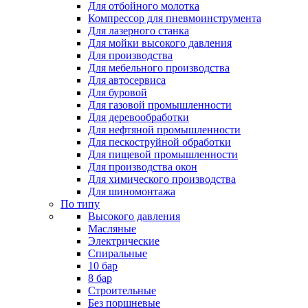
Для отбойного молотка
Компрессор для пневмоинструмента
Для лазерного станка
Для мойки высокого давления
Для производства
Для мебельного производства
Для автосервиса
Для буровой
Для газовой промышленности
Для деревообработки
Для нефтяной промышленности
Для пескоструйной обработки
Для пищевой промышленности
Для производства окон
Для химического производства
Для шиномонтажа
По типу
Высокого давления
Масляные
Электрические
Спиральные
10 бар
8 бар
Cтроительные
Без поршневые