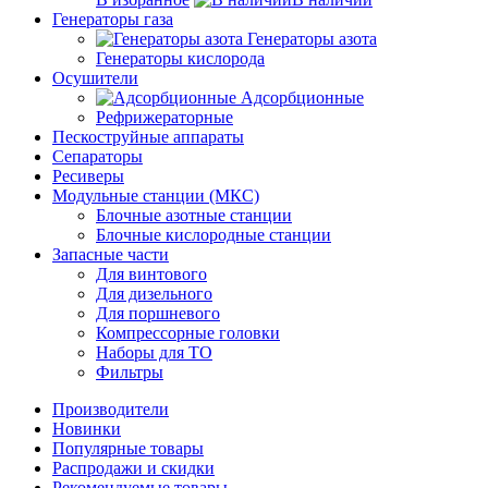
Генераторы газа
Генераторы азота
Генераторы кислорода
Осушители
Адсорбционные
Рефрижераторные
Пескоструйные аппараты
Сепараторы
Ресиверы
Модульные станции (МКС)
Блочные азотные станции
Блочные кислородные станции
Запасные части
Для винтового
Для дизельного
Для поршневого
Компрессорные головки
Наборы для ТО
Фильтры
Производители
Новинки
Популярные товары
Распродажи и скидки
Рекомендуемые товары