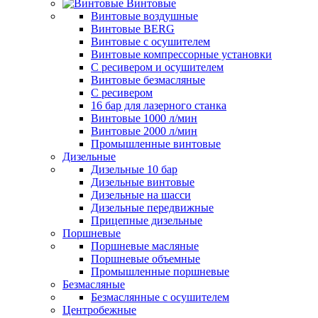
Винтовые
Винтовые воздушные
Винтовые BERG
Винтовые с осушителем
Винтовые компрессорные установки
C ресивером и осушителем
Винтовые безмасляные
C ресивером
16 бар для лазерного станка
Винтовые 1000 л/мин
Винтовые 2000 л/мин
Промышленные винтовые
Дизельные
Дизельные 10 бар
Дизельные винтовые
Дизельные на шасси
Дизельные передвижные
Прицепные дизельные
Поршневые
Поршневые масляные
Поршневые объемные
Промышленные поршневые
Безмасляные
Безмаслянные с осушителем
Центробежные