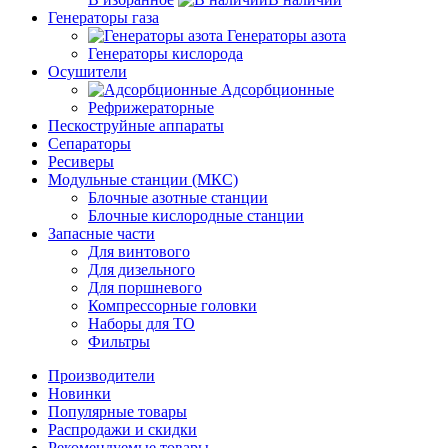
Генераторы газа
Генераторы азота
Генераторы кислорода
Осушители
Адсорбционные
Рефрижераторные
Пескоструйные аппараты
Сепараторы
Ресиверы
Модульные станции (МКС)
Блочные азотные станции
Блочные кислородные станции
Запасные части
Для винтового
Для дизельного
Для поршневого
Компрессорные головки
Наборы для ТО
Фильтры
Производители
Новинки
Популярные товары
Распродажи и скидки
Рекомендуемые товары