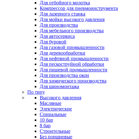
Для отбойного молотка
Компрессор для пневмоинструмента
Для лазерного станка
Для мойки высокого давления
Для производства
Для мебельного производства
Для автосервиса
Для буровой
Для газовой промышленности
Для деревообработки
Для нефтяной промышленности
Для пескоструйной обработки
Для пищевой промышленности
Для производства окон
Для химического производства
Для шиномонтажа
По типу
Высокого давления
Масляные
Электрические
Спиральные
10 бар
8 бар
Cтроительные
Без поршневые