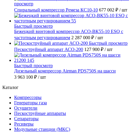
просмотр
Спиральный компрессор Ремеза КС10-10
677 002 ₽
/ шт
Быстрый просмотр
Бежецкий винтовой компрессор АСО-ВК55-10 ESQ с
частотным регулированием
2 287 000 ₽
/ шт
Быстрый просмотр
Пескоструйный аппарат АСО-200
127 900 ₽
/ шт
Быстрый просмотр
Дизельный компрессор Airman PDS750S на шасси
3 963 100 ₽
/ шт
Каталог
Компрессоры
Генераторы газа
Осушители
Пескоструйные аппараты
Сепараторы
Ресиверы
Модульные станции (МКС)