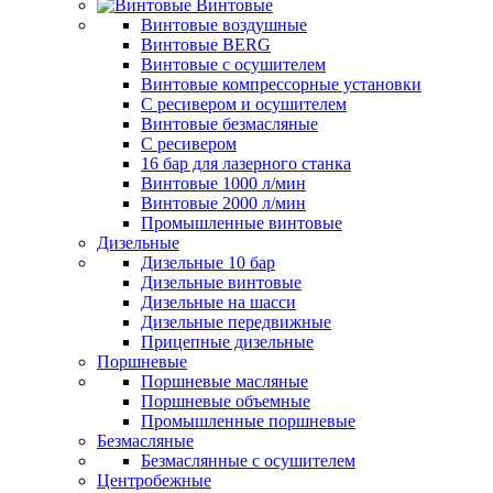
Винтовые
Винтовые воздушные
Винтовые BERG
Винтовые с осушителем
Винтовые компрессорные установки
C ресивером и осушителем
Винтовые безмасляные
C ресивером
16 бар для лазерного станка
Винтовые 1000 л/мин
Винтовые 2000 л/мин
Промышленные винтовые
Дизельные
Дизельные 10 бар
Дизельные винтовые
Дизельные на шасси
Дизельные передвижные
Прицепные дизельные
Поршневые
Поршневые масляные
Поршневые объемные
Промышленные поршневые
Безмасляные
Безмаслянные с осушителем
Центробежные