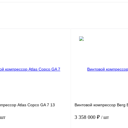
прессор Atlas Copco GA 7 13
Винтовой компрессор Berg В
3 358 000 ₽
 шт
/ шт