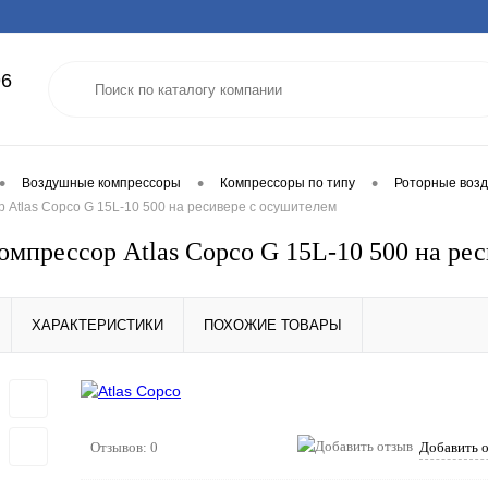
96
•
•
•
Воздушные компрессоры
Компрессоры по типу
Роторные воз
 Atlas Copco G 15L-10 500 на ресивере с осушителем
омпрессор Atlas Copco G 15L-10 500 на ре
ХАРАКТЕРИСТИКИ
ПОХОЖИЕ ТОВАРЫ
Отзывов: 0
Добавить 