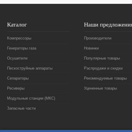
В избранное
В
В избранное
наличии
Каталог
Наши предложени
Компрессоры
Производители
Генераторы газа
Новинки
Осушители
Популярные товары
Пескоструйные аппараты
Распродажи и скидки
Сепараторы
Рекомендуемые товары
Ресиверы
Уцененные товары
Модульные станции (МКС)
Запасные части