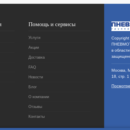
В
наличии
я
Помощь и сервисы
Услуги
Copyright
ПНЕВМОТ
Акции
в области
защищен
Доставка
FAQ
Москва, 
18, стр. 1
Новости
Посмотре
Блог
О компании
Отзывы
Контакты