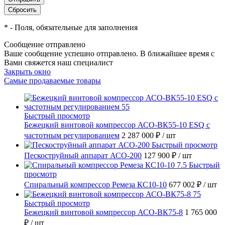
*
- Поля, обязательные для заполнения
Сообщение отправлено
Ваше сообщение успешно отправлено. В ближайшее время с
Вами свяжется наш специалист
Закрыть окно
Самые продаваемые товары
Быстрый просмотр
Бежецкий винтовой компрессор АСО-ВК55-10 ESQ с
частотным регулированием
2 287 000 ₽
/ шт
Быстрый просмотр
Пескоструйный аппарат АСО-200
127 900 ₽
/ шт
Быстрый
просмотр
Спиральный компрессор Ремеза КС10-10
677 002 ₽
/ шт
Быстрый просмотр
Бежецкий винтовой компрессор АСО-ВК75-8
1 765 000
₽
/ шт