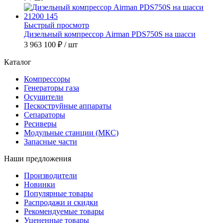
Быстрый просмотр
Дизельный компрессор Airman PDS750S на шасси
3 963 100 ₽
/ шт
Каталог
Компрессоры
Генераторы газа
Осушители
Пескоструйные аппараты
Сепараторы
Ресиверы
Модульные станции (МКС)
Запасные части
Наши предложения
Производители
Новинки
Популярные товары
Распродажи и скидки
Рекомендуемые товары
Уцененные товары