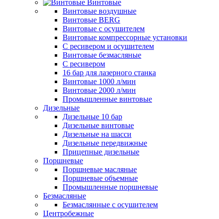
Винтовые
Винтовые воздушные
Винтовые BERG
Винтовые с осушителем
Винтовые компрессорные установки
C ресивером и осушителем
Винтовые безмасляные
C ресивером
16 бар для лазерного станка
Винтовые 1000 л/мин
Винтовые 2000 л/мин
Промышленные винтовые
Дизельные
Дизельные 10 бар
Дизельные винтовые
Дизельные на шасси
Дизельные передвижные
Прицепные дизельные
Поршневые
Поршневые масляные
Поршневые объемные
Промышленные поршневые
Безмасляные
Безмаслянные с осушителем
Центробежные