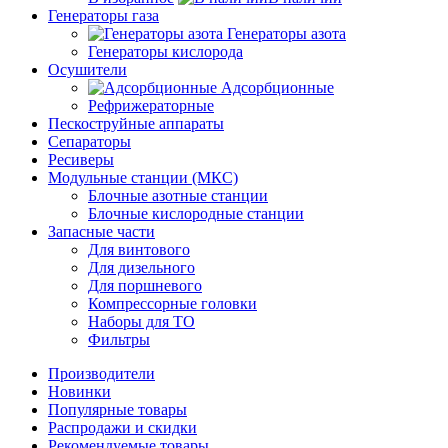
Генераторы газа
Генераторы азота
Генераторы кислорода
Осушители
Адсорбционные
Рефрижераторные
Пескоструйные аппараты
Сепараторы
Ресиверы
Модульные станции (МКС)
Блочные азотные станции
Блочные кислородные станции
Запасные части
Для винтового
Для дизельного
Для поршневого
Компрессорные головки
Наборы для ТО
Фильтры
Производители
Новинки
Популярные товары
Распродажи и скидки
Рекомендуемые товары