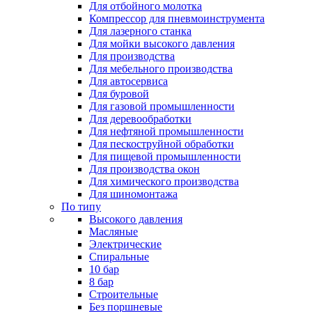
Для отбойного молотка
Компрессор для пневмоинструмента
Для лазерного станка
Для мойки высокого давления
Для производства
Для мебельного производства
Для автосервиса
Для буровой
Для газовой промышленности
Для деревообработки
Для нефтяной промышленности
Для пескоструйной обработки
Для пищевой промышленности
Для производства окон
Для химического производства
Для шиномонтажа
По типу
Высокого давления
Масляные
Электрические
Спиральные
10 бар
8 бар
Cтроительные
Без поршневые