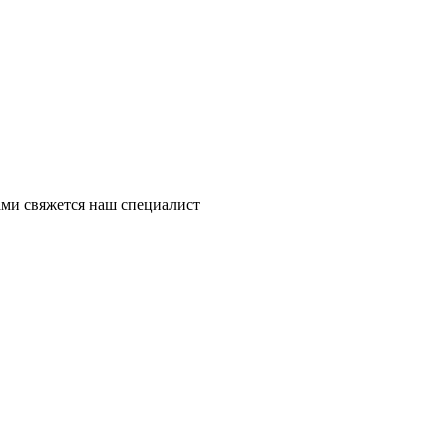
ми свяжется наш специалист