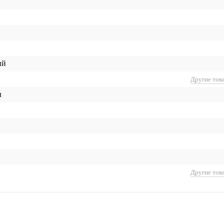
ий
Другие тов
ы
Другие тов