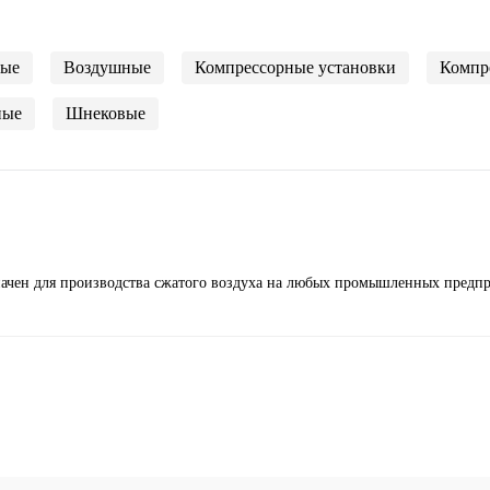
вые
Воздушные
Компрессорные установки
Компр
ные
Шнековые
значен для производства сжатого воздуха на любых промышленных предпр