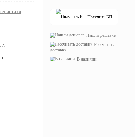
ктеристики
Получить КП
Нашли дешевле
Рассчитать
кий
доставку
ры
В наличии