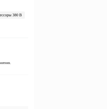
ессоры 380 В
иятиях.