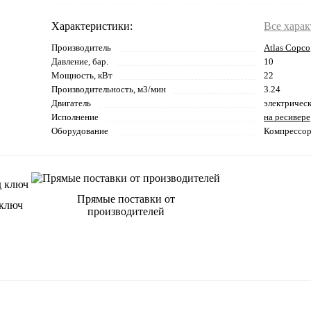
Характеристики:
Все хара
Производитель
Atlas Copco
Давление, бар.
10
Мощность, кВт
22
Производительность, м3/мин
3.24
Двигатель
электричес
Исполнение
на ресивере
Оборудование
Компрессо
Прямые поставки от
 ключ
производителей