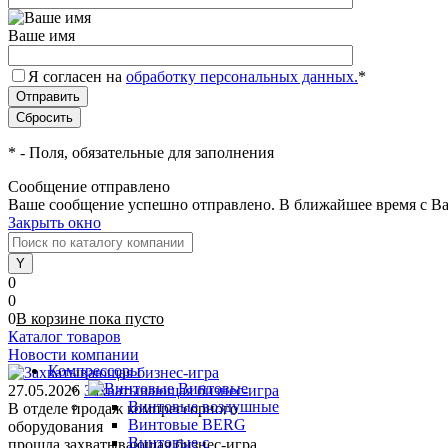
Ваше имя
Я согласен на
обработку персональных данных.
*
*
- Поля, обязательные для заполнения
Сообщение отправлено
Ваше сообщение успешно отправлено. В ближайшее время с Ва
Закрыть окно
0
0
0
В корзине
пока
пусто
Каталог товаров
Новости компании
Компрессоры
Винтовые
27.05.2026
Захватывающая бизнес-игра
Винтовые воздушные
В отделе продаж компрессорного
Винтовые BERG
оборудования
Винтовые с
прошла захватывающая бизнес-игра.